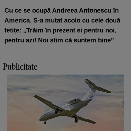
Cu ce se ocupă Andreea Antonescu în
America. S-a mutat acolo cu cele două
fetițe: „Trăim în prezent și pentru noi,
pentru azi! Noi știm că suntem bine”
Publicitate