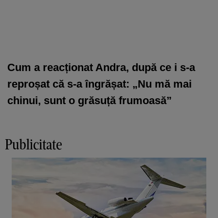
Cum a reacționat Andra, după ce i s-a
reproșat că s-a îngrășat: „Nu mă mai
chinui, sunt o grăsuță frumoasă”
Publicitate