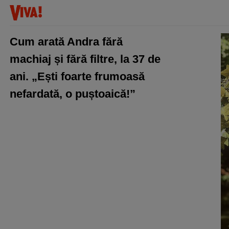
Cum arată Andra fără
machiaj și fără filtre, la 37 de
ani. „Ești foarte frumoasă
nefardată, o puștoaică!”