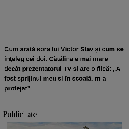
Cum arată sora lui Victor Slav și cum se
înțeleg cei doi. Cătălina e mai mare
decât prezentatorul TV și are o fiică: „A
fost sprijinul meu și în școală, m-a
protejat”
Publicitate