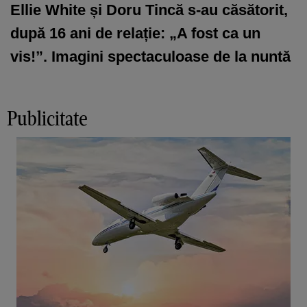
Ellie White și Doru Tincă s-au căsătorit,
după 16 ani de relație: „A fost ca un
vis!”. Imagini spectaculoase de la nuntă
Publicitate