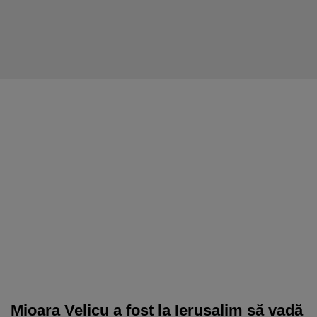
Mioara Velicu a fost la Ierusalim să vadă