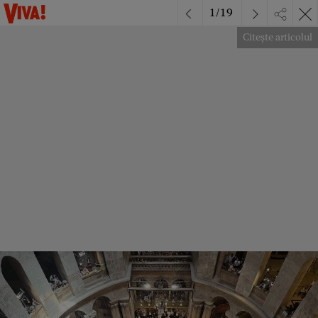
1
/
19
Citește articolul