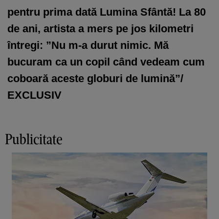
pentru prima dată Lumina Sfântă! La 80
de ani, artista a mers pe jos kilometri
întregi: ”Nu m-a durut nimic. Mă
bucuram ca un copil când vedeam cum
coboară aceste globuri de lumină”/
EXCLUSIV
Publicitate