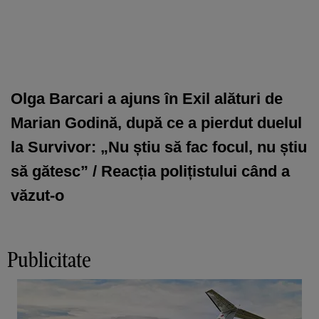
Olga Barcari a ajuns în Exil alături de
Marian Godină, după ce a pierdut duelul
la Survivor: „Nu știu să fac focul, nu știu
să gătesc” / Reacția polițistului când a
văzut-o
Publicitate