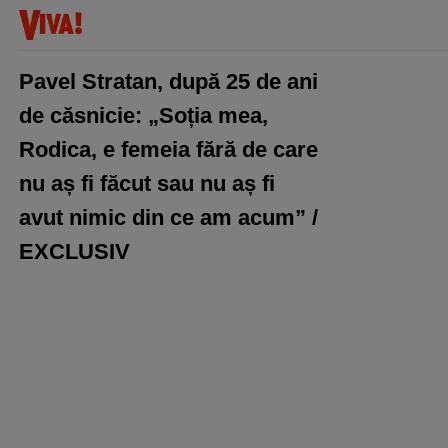
Pavel Stratan, după 25 de ani
de căsnicie: „Soția mea,
Rodica, e femeia fără de care
nu aș fi făcut sau nu aș fi
avut nimic din ce am acum” /
EXCLUSIV