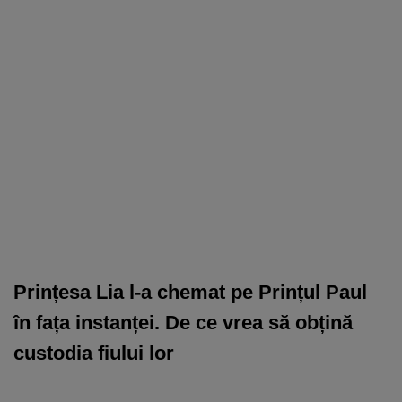
Prințesa Lia l-a chemat pe Prințul Paul
în fața instanței. De ce vrea să obțină
custodia fiului lor