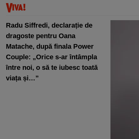
Radu Siffredi, declarație de
dragoste pentru Oana
Matache, după finala Power
Couple: „Orice s-ar întâmpla
între noi, o să te iubesc toată
viața și…”