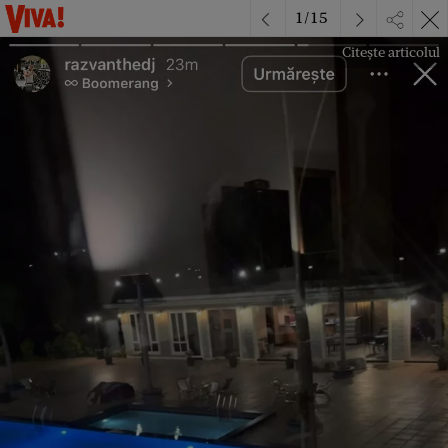
1
/
15
Citește articolul