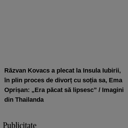
Răzvan Kovacs a plecat la Insula Iubirii,
în plin proces de divorț cu soția sa, Ema
Oprișan: „Era păcat să lipsesc” / Imagini
din Thailanda
Publicitate