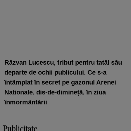
Răzvan Lucescu, tribut pentru tatăl său
departe de ochii publicului. Ce s-a
întâmplat în secret pe gazonul Arenei
Naționale, dis-de-dimineță, în ziua
înmormântării
Publicitate