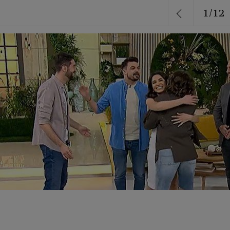
1
/
12