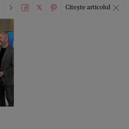
Citește articolul