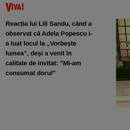
Reacția lui Lili Sandu, când a
observat că Adela Popescu i-
a luat locul la „Vorbește
lumea”, deși a venit în
calitate de invitat: ”Mi-am
consumat dorul”