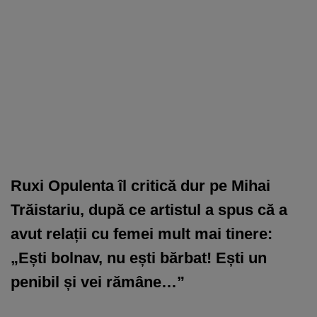
Ruxi Opulenta îl critică dur pe Mihai
Trăistariu, după ce artistul a spus că a
avut relații cu femei mult mai tinere:
„Ești bolnav, nu ești bărbat! Ești un
penibil și vei rămâne…”