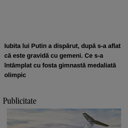
Iubita lui Putin a dispărut, după s-a aflat
că este gravidă cu gemeni. Ce s-a
întâmplat cu fosta gimnastă medaliată
olimpic
Publicitate