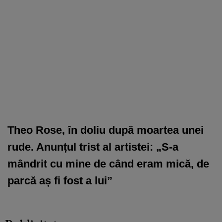
Theo Rose, în doliu după moartea unei
rude. Anunțul trist al artistei: „S-a
mândrit cu mine de când eram mică, de
parcă aș fi fost a lui”