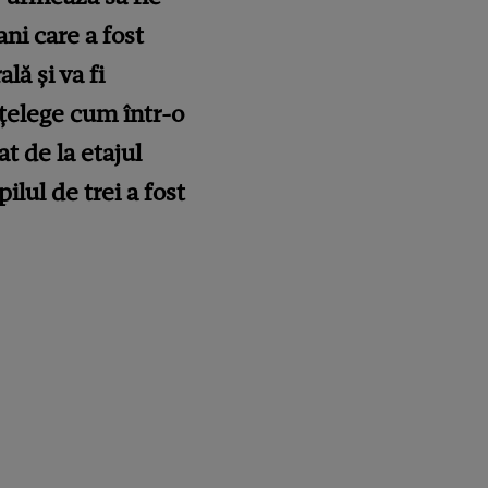
ani care a fost
ă și va fi
nțelege cum într-o
at de la etajul
ilul de trei a fost