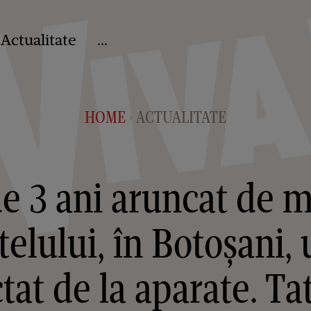
Actualitate
...
HOME
ACTUALITATE
>
de 3 ani aruncat de 
elului, în Botoșani,
tat de la aparate. Tat