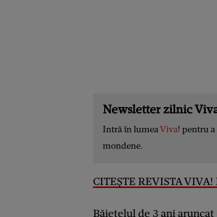
Newsletter zilnic Viva
Intră în lumea
Viva
! pentru a 
mondene.
CITEȘTE REVISTA VIVA! D
Băiețelul de 3 ani arunca