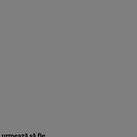
, urmează să fie