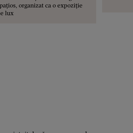
pațios, organizat ca o expoziție
e lux