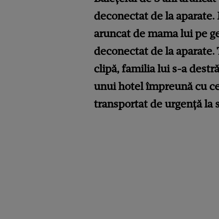
deconectat de la aparate. M
aruncat de mama lui pe gea
deconectat de la aparate. 
clipă, familia lui s-a dest
unui hotel împreună cu cei d
transportat de urgență la s