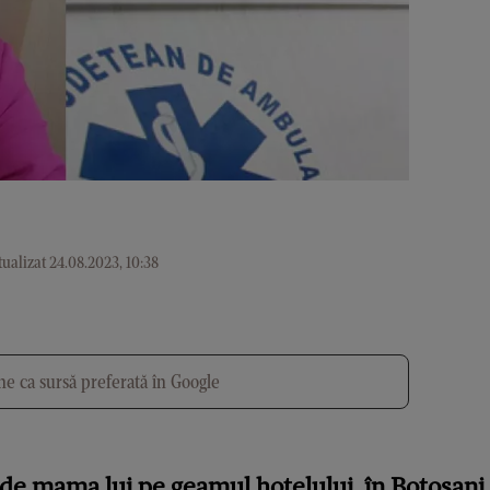
ualizat 24.08.2023, 10:38
e ca sursă preferată în Google
 de mama lui pe geamul hotelului, în Botoșani