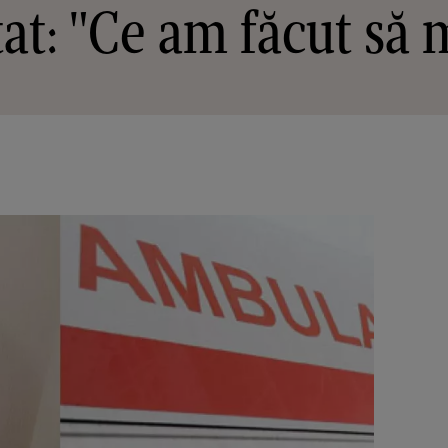
at: "Ce am făcut să me