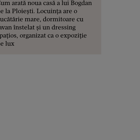
um arată noua casă a lui Bogdan
e la Ploiești. Locuința are o
ucătărie mare, dormitoare cu
avan înstelat și un dressing
pațios, organizat ca o expoziție
e lux