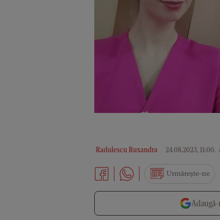
Radulescu Ruxandra
24.08.2023, 11:00
.
Urmărește-ne
Adaugă-n