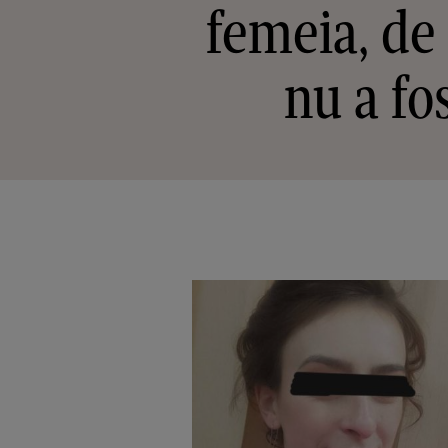
femeia, de 
nu a fos