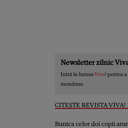
Newsletter zilnic Viva
Intră în lumea
Viva
! pentru a 
mondene.
CITEȘTE REVISTA VIVA! D
Bunica celor doi copii ar