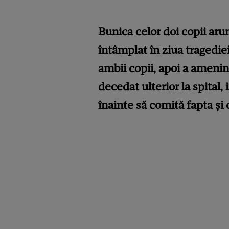
Bunica celor doi copii aru
întâmplat în ziua tragedie
ambii copii, apoi a amenin
decedat ulterior la spital
înainte să comită fapta și