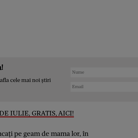
!
afla cele mai noi știri
E IULIE, GRATIS, AICI!
uncați pe geam de mama lor, în