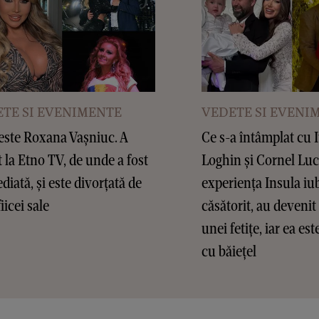
TE SI EVENIMENTE
VEDETE SI EVENI
este Roxana Vașniuc. A
Ce s-a întâmplat cu 
t la Etno TV, de unde a fost
Loghin și Cornel Lu
diată, și este divorțată de
experiența Insula iub
fiicei sale
căsătorit, au devenit 
unei fetițe, iar ea es
cu băiețel