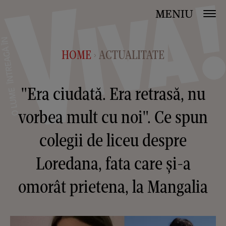
MENIU
HOME
ACTUALITATE
>
"Era ciudată. Era retrasă, nu
vorbea mult cu noi". Ce spun
colegii de liceu despre
Loredana, fata care și-a
omorât prietena, la Mangalia