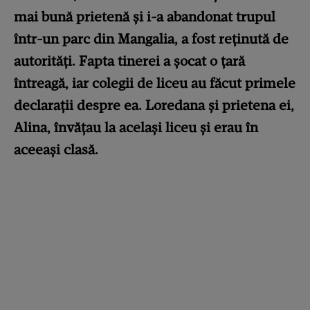
mai bună prietenă și i-a abandonat trupul
într-un parc din Mangalia, a fost reținută de
autorități. Fapta tinerei a șocat o țară
întreagă, iar colegii de liceu au făcut primele
declarații despre ea. Loredana și prietena ei,
Alina, învățau la același liceu și erau în
aceeași clasă.