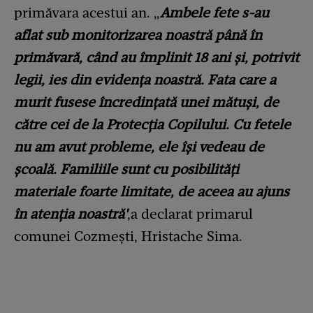
primăvara acestui an. „
Ambele fete s-au
aflat sub monitorizarea noastră până în
primăvară, când au împlinit 18 ani și, potrivit
legii, ies din evidența noastră. Fata care a
murit fusese încredințată unei mătuși, de
către cei de la Protecția Copilului. Cu fetele
nu am avut probleme, ele își vedeau de
școală. Familiile sunt cu posibilități
materiale foarte limitate, de aceea au ajuns
în atenția noastră'
,a declarat primarul
comunei Cozmești, Hristache Sima.