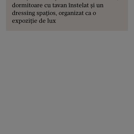
dormitoare cu tavan înstelat și un
dressing spațios, organizat ca o
expoziție de lux