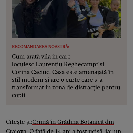
RECOMANDAREA NOASTRĂ:
Cum arată vila în care
locuiesc Laurențiu Reghecampf și
Corina Caciuc. Casa este amenajată în
stil modern și are o curte care s-a
transformat în zonă de distracție pentru
copii
Citește și:
Crimă în Grădina Botanică din
Craiova. O fată de 14 ani a fost ucisă, iar un