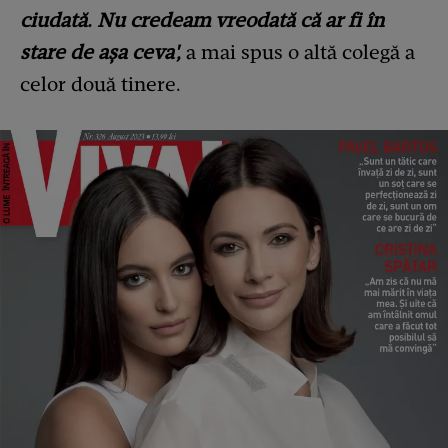
ciudată. Nu credeam vreodată că ar fi în
stare de așa ceva',
a mai spus o altă colegă a
celor două tinere.