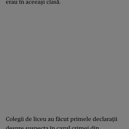
erau în aceeași clasă.
Colegii de liceu au făcut primele declarații
despre suspecta în cazul crimei din