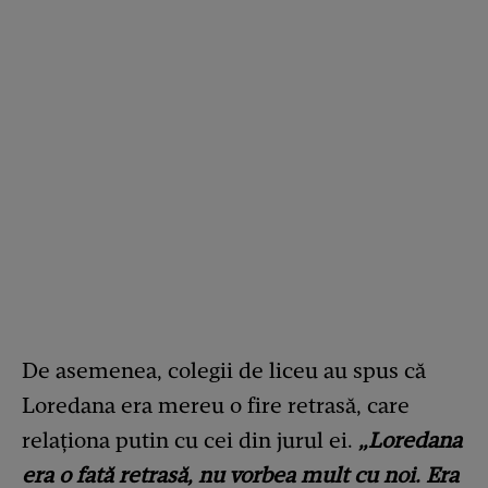
De asemenea, colegii de liceu au spus că
Loredana era mereu o fire retrasă, care
relaționa putin cu cei din jurul ei.
„Loredana
era o fată retrasă, nu vorbea mult cu noi. Era