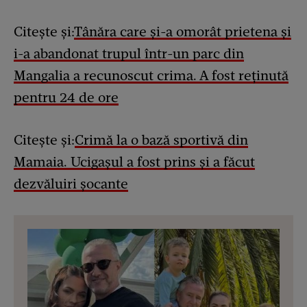
Citește și:
Tânăra care și-a omorât prietena și
i-a abandonat trupul într-un parc din
Mangalia a recunoscut crima. A fost reținută
pentru 24 de ore
Citește și:
Crimă la o bază sportivă din
Mamaia. Ucigașul a fost prins și a făcut
dezvăluiri șocante