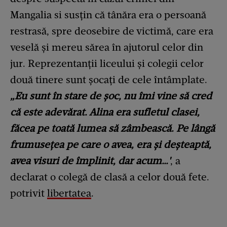
Mangalia si susțin că tânăra era o persoană
restrasă, spre deosebire de victimă, care era
veselă și mereu sărea în ajutorul celor din
jur. Reprezentanții liceului și colegii celor
două tinere sunt șocați de cele întâmplate.
„Eu sunt în stare de șoc, nu îmi vine să cred
că este adevărat. Alina era sufletul clasei,
făcea pe toată lumea să zâmbească. Pe lângă
frumusețea pe care o avea, era și deșteaptă,
avea visuri de împlinit, dar acum…'
, a
declarat o colegă de clasă a celor două fete.
potrivit
libertatea
.