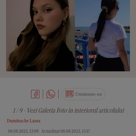
Urmărește-ne
1 / 9 - Vezi Galeria Foto in interiorul articolului
Dumitrache Laura
08.08.2023, 13:09
.
Actualizat 08.08.2023, 13:17