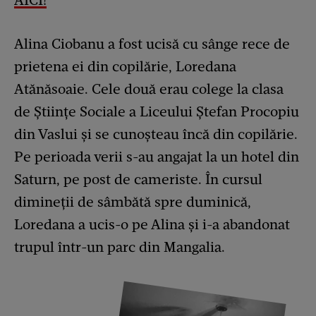
AICI!
Alina Ciobanu a fost ucisă cu sânge rece de
prietena ei din copilărie, Loredana
Atănăsoaie. Cele două erau colege la clasa
de Științe Sociale a Liceului Ștefan Procopiu
din Vaslui și se cunoșteau încă din copilărie.
Pe perioada verii s-au angajat la un hotel din
Saturn, pe post de cameriste. În cursul
dimineții de sâmbătă spre duminică,
Loredana a ucis-o pe Alina și i-a abandonat
trupul într-un parc din Mangalia.