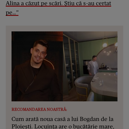
Alina a căzut pe scări. Știu că s-au certat
pe…”
RECOMANDAREA NOASTRĂ:
Cum arată noua casă a lui Bogdan de la
Ploiești. Locuința are o bucătărie mare,