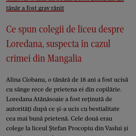
tânăr a fost grav rănit
Ce spun colegii de liceu despre
Loredana, suspecta în cazul
crimei din Mangalia
Alina Ciobanu, o tânără de 18 ani a fost ucisă
cu sânge rece de prietena ei din copilărie.
Loredana Atănăsoaie a fost reținută de
autorități după ce și-a ucis cu bestialitate
cea mai bună prietenă. Cele două erau
colege la liceul Ștefan Procopiu din Vaslui și