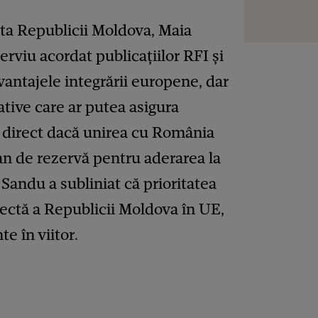
nta Republicii Moldova, Maia
terviu acordat publicațiilor RFI și
antajele integrării europene, dar
ative care ar putea asigura
tă direct dacă unirea cu România
an de rezervă pentru aderarea la
andu a subliniat că prioritatea
rectă a Republicii Moldova în UE,
te în viitor.