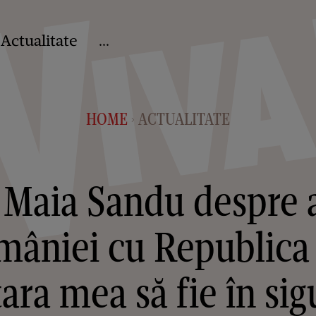
Actualitate
...
HOME
ACTUALITATE
>
 Maia Sandu despre a
omâniei cu Republica
ara mea să fie în sig