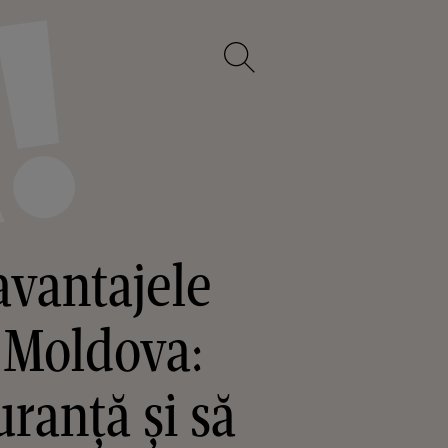
vantajele
 Moldova:
uranţă şi să