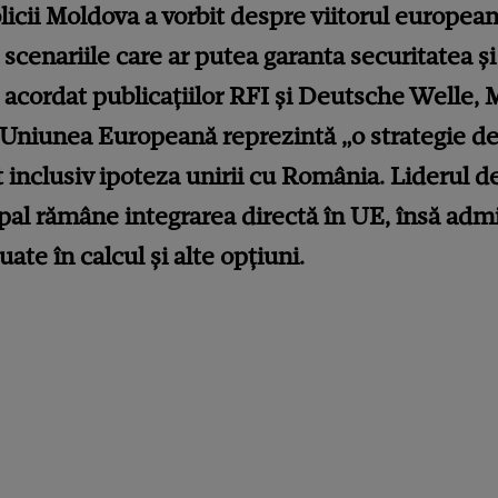
cii Moldova a vorbit despre viitorul european a
 scenariile care ar putea garanta securitatea și
 acordat publicațiilor RFI și Deutsche Welle,
a Uniunea Europeană reprezintă „o strategie de
inclusiv ipoteza unirii cu România. Liderul de
pal rămâne integrarea directă în UE, însă admi
luate în calcul și alte opțiuni.