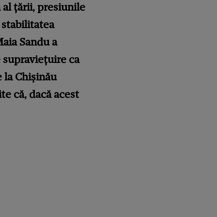
l țării, presiunile
 stabilitatea
 Maia Sandu a
 supraviețuire ca
 la Chișinău
te că, dacă acest