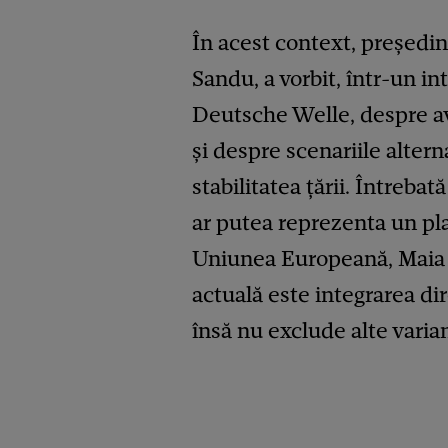
În acest context, președi
Sandu, a vorbit, într-un in
Deutsche Welle, despre av
și despre scenariile altern
stabilitatea țării. Întreba
ar putea reprezenta un pl
Uniunea Europeană, Maia S
actuală este integrarea di
însă nu exclude alte varian