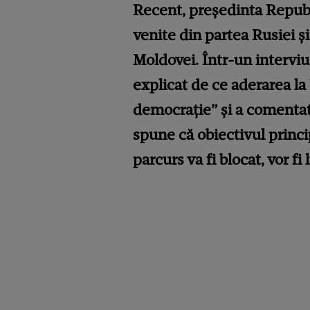
Recent, președinta Republi
venite din partea Rusiei și
Moldovei. Într-un interviu
explicat de ce aderarea l
democrație” și a comentat 
spune că obiectivul princi
parcurs va fi blocat, vor fi 