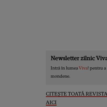
Newsletter zilnic Viva
Intră în lumea
Viva
! pentru a 
mondene.
CITEȘTE TOATĂ REVISTA 
AICI