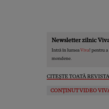
Newsletter zilnic Viva
Intră în lumea
Viva
! pentru a 
mondene.
CITEȘTE TOATĂ REVISTA 