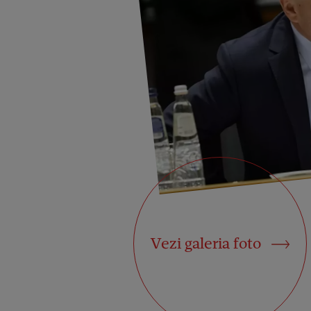
Vezi galeria foto