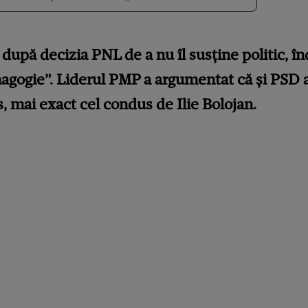
după decizia PNL de a nu îl susține politic, 
magogie”. Liderul PMP a argumentat că și PSD a
 mai exact cel condus de Ilie Bolojan.