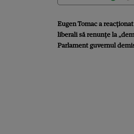
Eugen Tomac a reacționat 
liberali să renunțe la „de
Parlament guvernul demis,