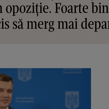
 opoziție. Foarte bi
is să merg mai depa