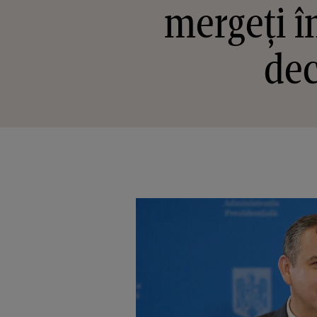
mergeți în
dec