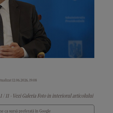
ualizat 12.06.2026, 19:08
1 / 11 - Vezi Galeria Foto in interiorul articolului
e ca sursă preferată în Google