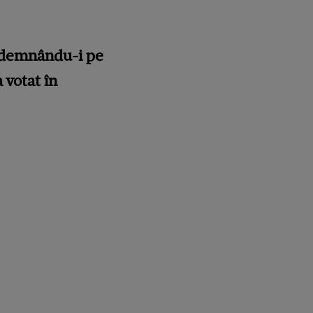
îndemnându-i pe
 votat în