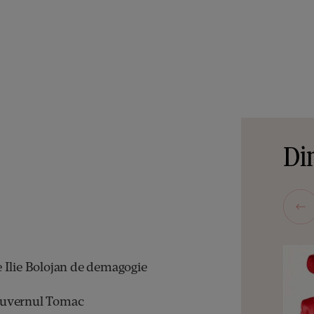
Din
 Ilie Bolojan de demagogie
Guvernul Tomac