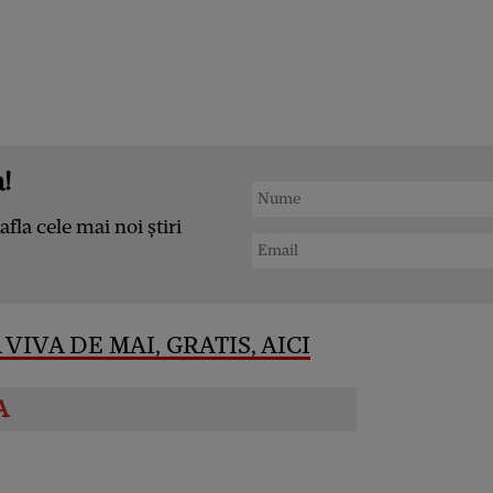
!
afla cele mai noi știri
VIVA DE MAI, GRATIS, AICI