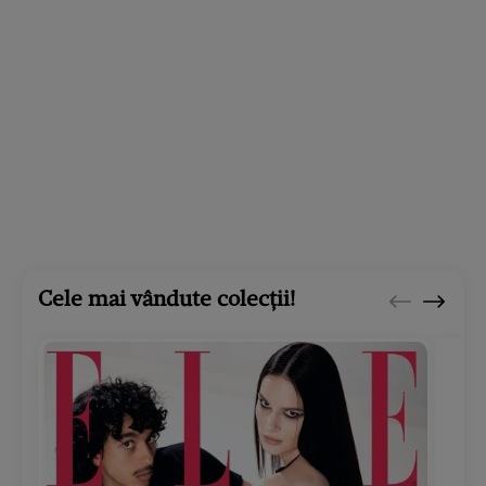
Cele mai vândute colecții!