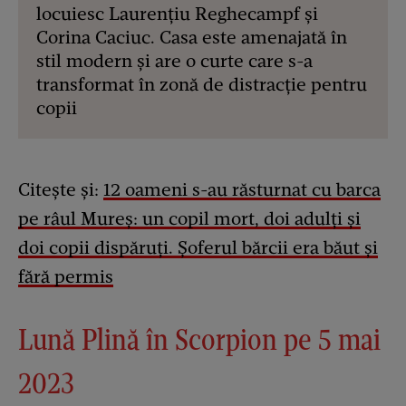
locuiesc Laurențiu Reghecampf și
Corina Caciuc. Casa este amenajată în
stil modern și are o curte care s-a
transformat în zonă de distracție pentru
copii
Citește și:
12 oameni s-au răsturnat cu barca
pe râul Mureș: un copil mort, doi adulți și
doi copii dispăruți. Șoferul bărcii era băut și
fără permis
Lună Plină în Scorpion pe 5 mai
2023