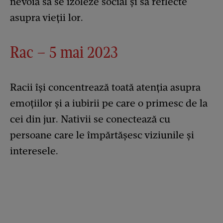
nevoia să se izoleze social și să reflecte
asupra vieții lor.
Rac – 5 mai 2023
Racii își concentrează toată atenția asupra
emoțiilor și a iubirii pe care o primesc de la
cei din jur. Nativii se conectează cu
persoane care le împărtășesc viziunile și
interesele.