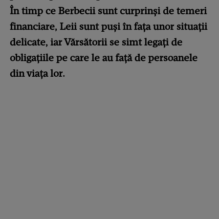
În timp ce Berbecii sunt curprinși de temeri
financiare, Leii sunt puși în fața unor situații
delicate, iar Vărsătorii se simt legați de
obligațiile pe care le au față de persoanele
din viața lor.