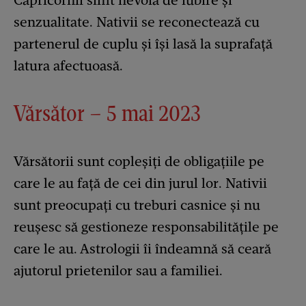
Capricornii simt nevoia de iubire și
senzualitate. Nativii se reconectează cu
partenerul de cuplu și își lasă la suprafață
latura afectuoasă.
Vărsător – 5 mai 2023
Vărsătorii sunt copleșiți de obligațiile pe
care le au față de cei din jurul lor. Nativii
sunt preocupați cu treburi casnice și nu
reușesc să gestioneze responsabilitățile pe
care le au. Astrologii îi îndeamnă să ceară
ajutorul prietenilor sau a familiei.