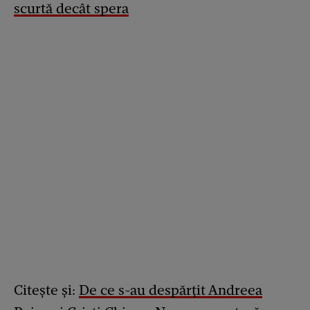
scurtă decât spera
Citește și:
De ce s-au despărțit Andreea