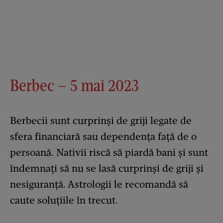
Berbec – 5 mai 2023
Berbecii sunt curprinși de griji legate de
sfera financiară sau dependența față de o
persoană. Nativii riscă să piardă bani și sunt
îndemnați să nu se lasă curprinși de griji și
nesiguranță. Astrologii le recomandă să
caute soluțiile în trecut.