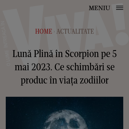
MENIU
HOME
ACTUALITATE
>
Lună Plină în Scorpion pe 5
mai 2023. Ce schimbări se
produc în viața zodiilor