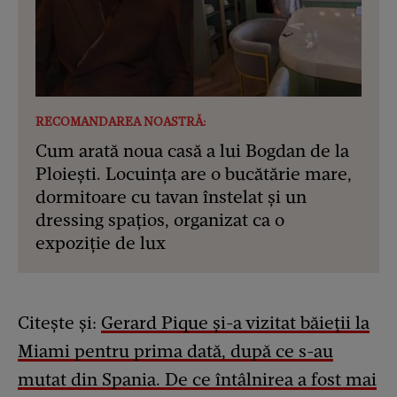
RECOMANDAREA NOASTRĂ:
Cum arată noua casă a lui Bogdan de la
Ploiești. Locuința are o bucătărie mare,
dormitoare cu tavan înstelat și un
dressing spațios, organizat ca o
expoziție de lux
Citește și:
Gerard Pique și-a vizitat băieții la
Miami pentru prima dată, după ce s-au
mutat din Spania. De ce întâlnirea a fost mai