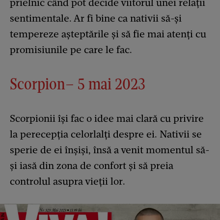
prielnic când pot decide viitorul unei relații
sentimentale. Ar fi bine ca nativii să-și
tempereze așteptările și să fie mai atenți cu
promisiunile pe care le fac.
Scorpion– 5 mai 2023
Scorpionii își fac o idee mai clară cu privire
la perecepția celorlalți despre ei. Nativii se
sperie de ei înșiși, însă a venit momentul să-
și iasă din zona de confort și să preia
controlul asupra vieții lor.