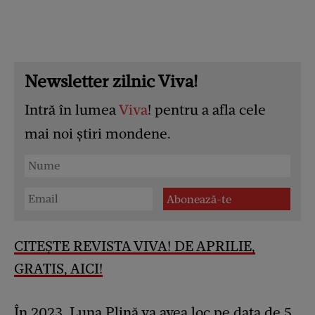
Newsletter zilnic Viva!
Intră în lumea
Viva
! pentru a afla cele
mai noi știri mondene.
CITEȘTE REVISTA VIVA! DE APRILIE,
GRATIS, AICI!
În 2023, Luna Plină va avea loc pe data de 5