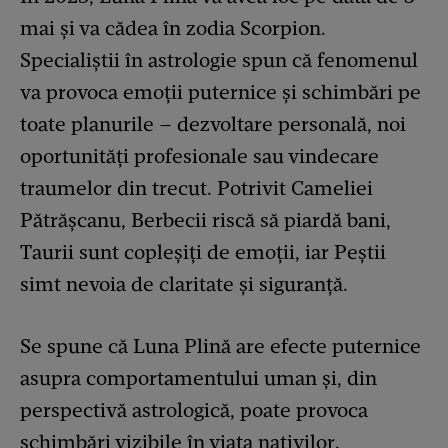
mai și va cădea în zodia Scorpion.
Specialiștii în astrologie spun că fenomenul
va provoca emoții puternice și schimbări pe
toate planurile – dezvoltare personală, noi
oportunități profesionale sau vindecare
traumelor din trecut. Potrivit Cameliei
Pătrășcanu, Berbecii riscă să piardă bani,
Taurii sunt copleșiți de emoții, iar Peștii
simt nevoia de claritate și siguranță.
Se spune că Luna Plină are efecte puternice
asupra comportamentului uman și, din
perspectivă astrologică, poate provoca
schimbări vizibile în viața nativilor.