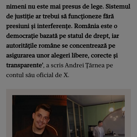
nimeni nu este mai presus de lege. Sistemul
de justiție ar trebui să funcționeze fără
presiuni și interferențe. România este o
democrație bazată pe statul de drept, iar
autoritățile române se concentrează pe
asigurarea unor alegeri libere, corecte și
transparente'
, a scris Andrei Țărnea pe
contul său oficial de X.