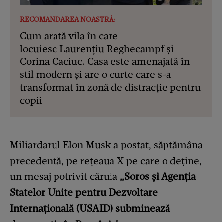
RECOMANDAREA NOASTRĂ:
Cum arată vila în care
locuiesc Laurențiu Reghecampf și
Corina Caciuc. Casa este amenajată în
stil modern și are o curte care s-a
transformat în zonă de distracție pentru
copii
Miliardarul Elon Musk a postat, săptămâna
precedentă, pe reţeaua X pe care o deţine,
un mesaj potrivit căruia
„Soros şi Agenția
Statelor Unite pentru Dezvoltare
Internațională (USAID) subminează