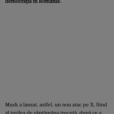
democraţia în România'.
Musk a lansat, astfel, un nou atac pe X, fiind
al treilea de săptămâna trecută, după ce a