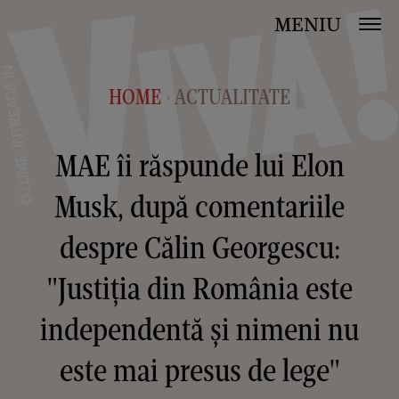
MENIU
HOME
ACTUALITATE
>
MAE îi răspunde lui Elon
Musk, după comentariile
despre Călin Georgescu:
"Justiția din România este
independentă și nimeni nu
este mai presus de lege"