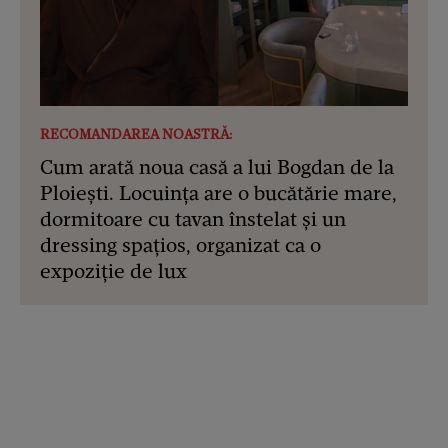
RECOMANDAREA NOASTRĂ:
Cum arată noua casă a lui Bogdan de la
Ploiești. Locuința are o bucătărie mare,
dormitoare cu tavan înstelat și un
dressing spațios, organizat ca o
expoziție de lux