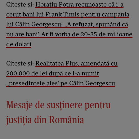
Citește și:
Horaţiu Potra recunoaște că i-a
cerut bani lui Frank Timiş pentru campania
lui Călin Georgescu: „A refuzat, spunând că
nu are bani'. Ar fi vorba de 20-35 de milioane
de dolari
Citește și:
Realitatea Plus, amendată cu
200.000 de lei după ce l-a numit
„președintele ales' pe Călin Georgescu
Mesaje de susținere pentru
justiția din România