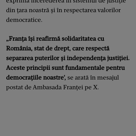
exprimă încerederea în sistemul de justiție
din țara noastră și în respectarea valorilor
democratice.
„Franța își reafirmă solidaritatea cu
România, stat de drept, care respectă
separarea puterilor și independența justiției.
Aceste principii sunt fundamentale pentru
democrațiile noastre',
se arată în mesajul
postat de Ambasada Franței pe X.