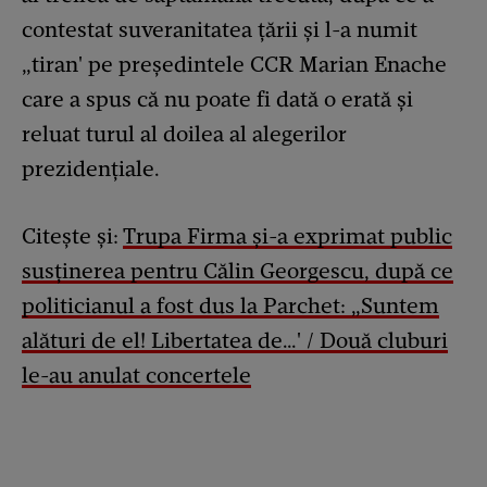
contestat suveranitatea țării și l-a numit
„tiran' pe președintele CCR Marian Enache
care a spus că nu poate fi dată o erată și
reluat turul al doilea al alegerilor
prezidențiale.
Citește și:
Trupa Firma și-a exprimat public
susținerea pentru Călin Georgescu, după ce
politicianul a fost dus la Parchet: „Suntem
alături de el! Libertatea de…' / Două cluburi
le-au anulat concertele