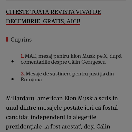
CITESTE TOATA REVISTA VIVA! DE
DECEMBRIE, GRATIS, AICI
!
Cuprins
1
MAE, mesaj pentru Elon Musk pe X, după
comentariile despre Călin Georgescu
2
Mesaje de susținere pentru justiția din
România
Miliardarul american Elon Musk a scris în
unul dintre mesajele postate ieri că fostul
candidat independent la alegerile
prezidenţiale „a fost arestat', deşi Călin