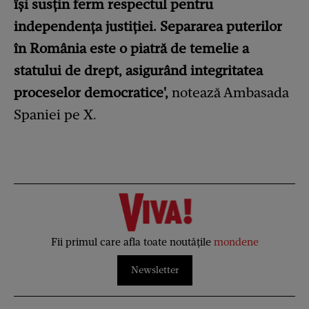
își susțin ferm respectul pentru
independența justiției. Separarea puterilor
în România este o piatră de temelie a
statului de drept, asigurând integritatea
proceselor democratice',
notează Ambasada
Spaniei pe X.
Fii primul care afla toate noutățile
mondene
Newsletter