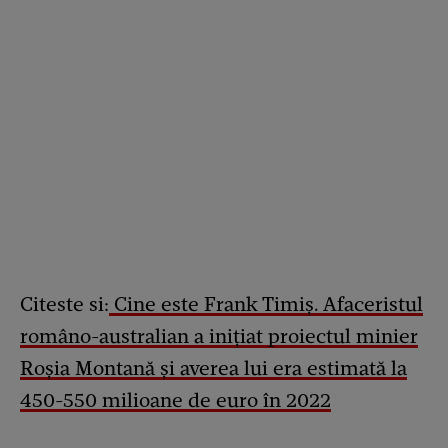
Citeste si:
Cine este Frank Timiș. Afaceristul
româno-australian a inițiat proiectul minier
Roșia Montană și averea lui era estimată la
450-550 milioane de euro în 2022