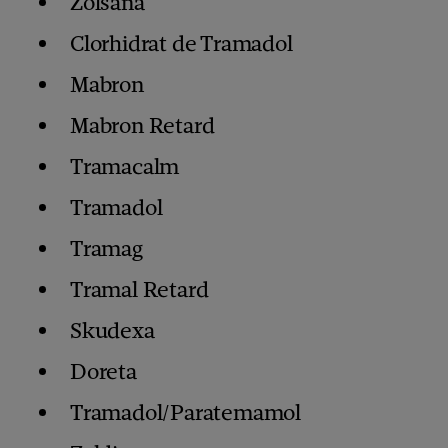
Zolsana
Clorhidrat de Tramadol
Mabron
Mabron Retard
Tramacalm
Tramadol
Tramag
Tramal Retard
Skudexa
Doreta
Tramadol/Paratemamol