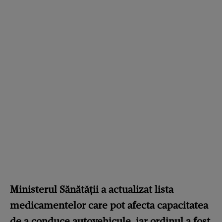
Ministerul Sănătății a actualizat lista
medicamentelor care pot afecta capacitatea
de a conduce autovehicule, iar ordinul a fost