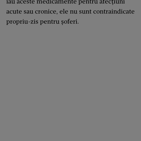
iau aceste medicamente pentru afecțiuni
acute sau cronice, ele nu sunt contraindicate
propriu-zis pentru șoferi.