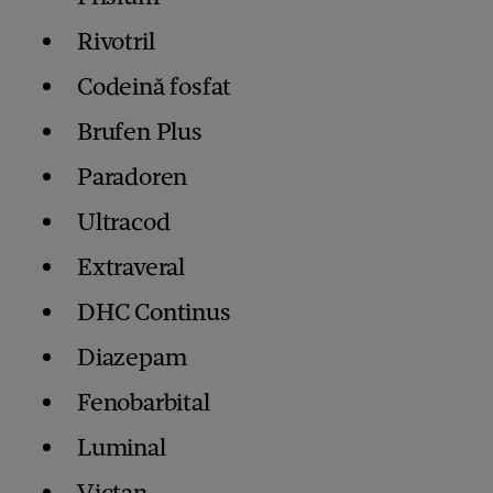
Rivotril
Codeină fosfat
Brufen Plus
Paradoren
Ultracod
Extraveral
DHC Continus
Diazepam
Fenobarbital
Luminal
Victan