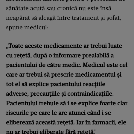
sănătate acută sau cronică nu este însă
neapărat să aleagă între tratament și șofat,
spune medicul:
„Toate aceste medicamente ar trebui luate
cu rețetă, după o informare prealabilă a
pacientului de către medic. Medicul este cel
care ar trebui să prescrie medicamentul și
tot el să explice pacientului reacțiile
adverse, precauțiile și contraindicațiile.
Pacientului trebuie să i se explice foarte clar
riscurile pe care le are atunci când i se
eliberează această rețetă. Iar în farmacii, ele
nu ar trebui eliberate fără rețetă.'