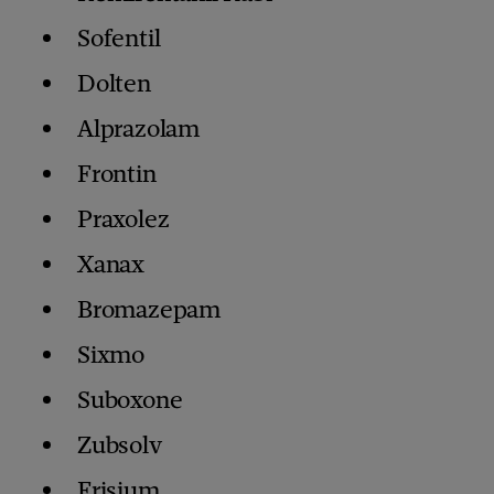
Sofentil
Dolten
Alprazolam
Frontin
Praxolez
Xanax
Bromazepam
Sixmo
Suboxone
Zubsolv
Frisium