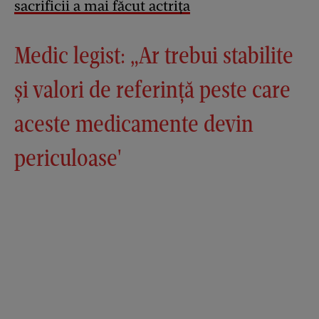
sacrificii a mai făcut actrița
Medic legist: „Ar trebui stabilite
și valori de referință peste care
aceste medicamente devin
periculoase'