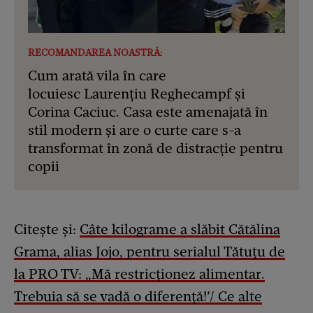
RECOMANDAREA NOASTRĂ:
Cum arată vila în care
locuiesc Laurențiu Reghecampf și
Corina Caciuc. Casa este amenajată în
stil modern și are o curte care s-a
transformat în zonă de distracție pentru
copii
Citește și:
Câte kilograme a slăbit Cătălina
Grama, alias Jojo, pentru serialul Tătuțu de
la PRO TV: „Mă restricționez alimentar.
Trebuia să se vadă o diferență!’/ Ce alte