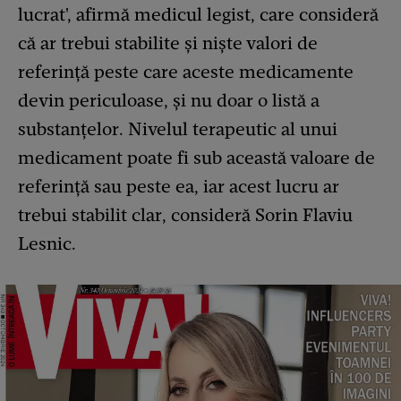
lucrat', afirmă medicul legist, care consideră
că ar trebui stabilite și niște valori de
referință peste care aceste medicamente
devin periculoase, și nu doar o listă a
substanțelor. Nivelul terapeutic al unui
medicament poate fi sub această valoare de
referință sau peste ea, iar acest lucru ar
trebui stabilit clar, consideră Sorin Flaviu
Lesnic.