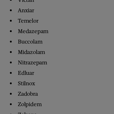
Anxiar
Temelor
Medazepam
Buccolam
Midazolam
Nitrazepam
Edluar
Stilnox
Zadobra
Zolpidem