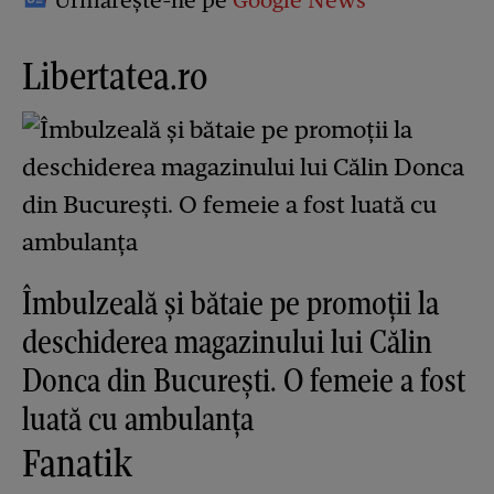
Urmărește-ne pe
Google News
Libertatea.ro
Îmbulzeală și bătaie pe promoții la
deschiderea magazinului lui Călin
Donca din București. O femeie a fost
luată cu ambulanța
Fanatik