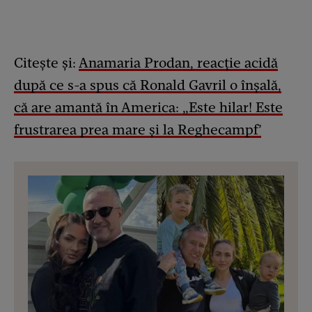
Citește și:
Anamaria Prodan, reacție acidă
după ce s-a spus că Ronald Gavril o înșală,
că are amantă în America: „Este hilar! Este
frustrarea prea mare și la Reghecampf’