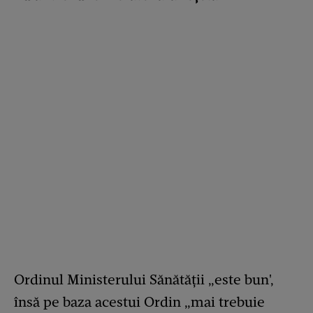
Ordinul Ministerului Sănătății „este bun',
însă pe baza acestui Ordin „mai trebuie