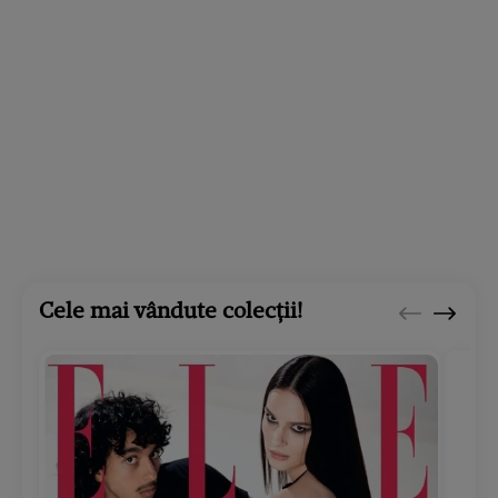
Cele mai vândute colecții!