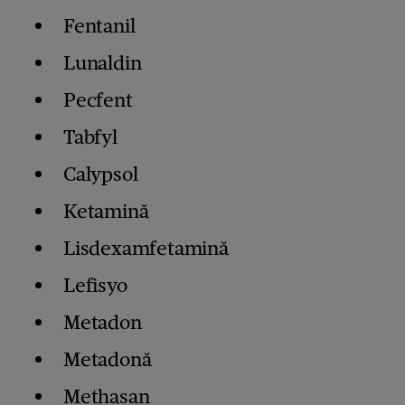
Fentanil
Lunaldin
Pecfent
Tabfyl
Calypsol
Ketamină
Lisdexamfetamină
Lefisyo
Metadon
Metadonă
Methasan