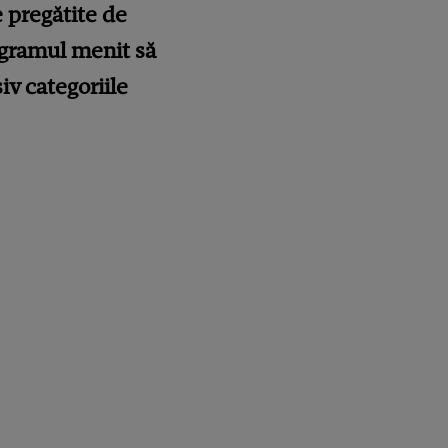
 pregătite de
ogramul menit să
iv categoriile