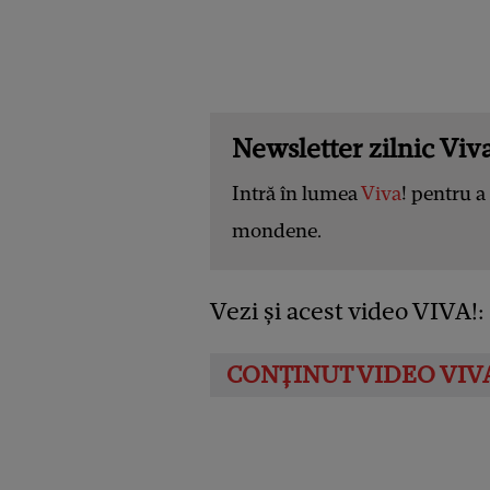
Newsletter zilnic Viva
Intră în lumea
Viva
! pentru a 
mondene.
Vezi și acest video VIVA!: