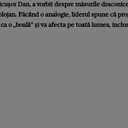
cușor Dan, a vorbit despre măsurile draconice
olojan. Făcând o analogie, liderul spune că pr
ca o „boală” și va afecta pe toată lumea, inclus