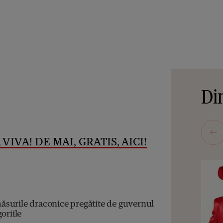
Din
VIVA! DE MAI, GRATIS, AICI!
surile draconice pregătite de guvernul
oriile