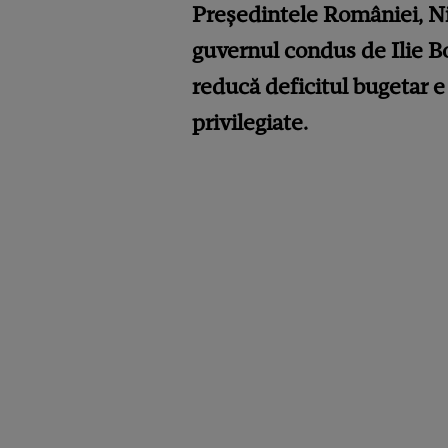
Președintele României, Ni
guvernul condus de Ilie B
reducă deficitul bugetar e 
privilegiate.