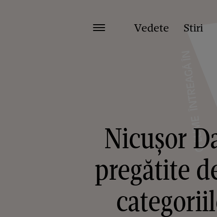
Vedete
Stiri
Nicușor D
pregătite d
categoriil