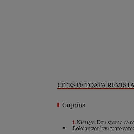
CITESTE TOATA REVISTA 
Cuprins
1
Nicușor Dan spune că mă
Bolojan vor lovi toate categ