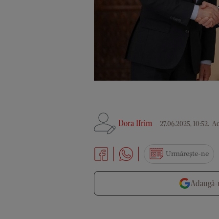
Dora Ifrim
27.06.2025, 10:52
.
Ac
Urmărește-ne
Adaugă-n