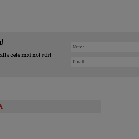
!
afla cele mai noi știri