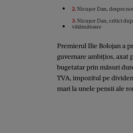
2
Nicușor Dan, despre nou
3
Nicușor Dan, critici dup
vătămătoare
Premierul Ilie Bolojan a 
guvernare ambițios, axat 
bugetatar prin măsuri dur
TVA, impozitul pe dividen
mari la unele pensii ale r