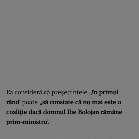
Ea consideră că preşedintele
„în primul
rând'
poate
„să constate că nu mai este o
coaliţie dacă domnul Ilie Bolojan rămâne
prim-ministru'.