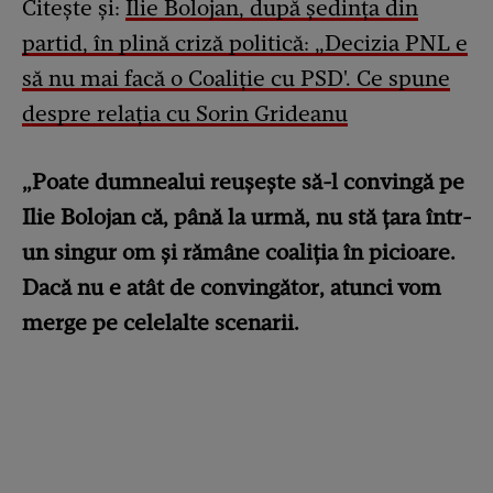
Citește și:
Ilie Bolojan, după ședința din
partid, în plină criză politică: „Decizia PNL e
să nu mai facă o Coaliție cu PSD'. Ce spune
despre relația cu Sorin Grideanu
„Poate dumnealui reuşeşte să-l convingă pe
Ilie Bolojan că, până la urmă, nu stă ţara într-
un singur om şi rămâne coaliţia în picioare.
Dacă nu e atât de convingător, atunci vom
merge pe celelalte scenarii.