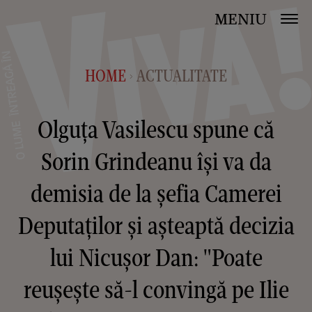
MENIU
HOME
ACTUALITATE
>
Olguţa Vasilescu spune că
Sorin Grindeanu îşi va da
demisia de la şefia Camerei
Deputaţilor și așteaptă decizia
lui Nicușor Dan: "Poate
reuşeşte să-l convingă pe Ilie