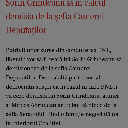
Sorin Grindeanu ia în calcul
demisia de la şefia Camerei
Deputaţilor
Potrivit unor surse din conducerea PNL,
liberalii vor să îi ceară lui Sorin Grindeanu să
demisioneze de la șefia Camerei
Deputaților. De cealaltă parte, social-
democrații susțin că în cazul în care PNL îi
va cere demisia lui Sorin Grindeanu, atunci
și Mircea Abrudean ar trebui să plece de la
șefia Senatului, fiind o funcție negociată tot
în interiorul Coaliției.