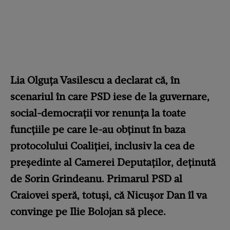
Lia Olguţa Vasilescu a declarat că, în
scenariul în care PSD iese de la guvernare,
social-democraţii vor renunţa la toate
funcţiile pe care le-au obţinut în baza
protocolului Coaliţiei, inclusiv la cea de
preşedinte al Camerei Deputaţilor, deţinută
de Sorin Grindeanu.
Primarul PSD al
Craiovei
speră, totuși, că Nicușor Dan îl va
convinge pe Ilie Bolojan să plece.