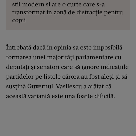
stil modern și are o curte care s-a
transformat în zonă de distracție pentru
copii
Întrebată dacă în opinia sa este imposibilă
formarea unei majorităţi parlamentare cu
deputaţi şi senatori care să ignore indicaţiile
partidelor pe listele cărora au fost aleşi şi să
susţină Guvernul, Vasilescu a arătat că
această variantă este una foarte dificilă.