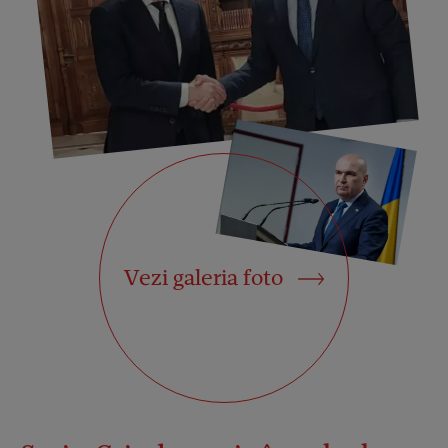
Vezi galeria foto