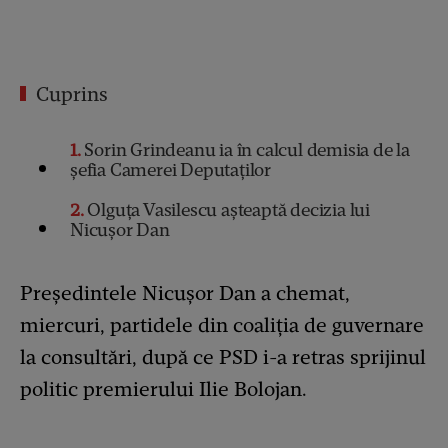
Cuprins
1
Sorin Grindeanu ia în calcul demisia de la
şefia Camerei Deputaţilor
2
Olguţa Vasilescu așteaptă decizia lui
Nicuşor Dan
Preşedintele Nicuşor Dan a chemat,
miercuri, partidele din coaliţia de guvernare
la consultări, după ce PSD i-a retras sprijinul
politic premierului Ilie Bolojan.