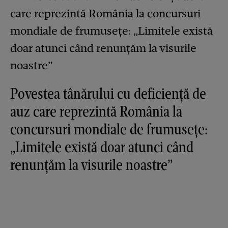
Povestea tânărului cu deficiență de
auz care reprezintă România la
concursuri mondiale de frumusețe:
„Limitele există doar atunci când
renunțăm la visurile noastre”