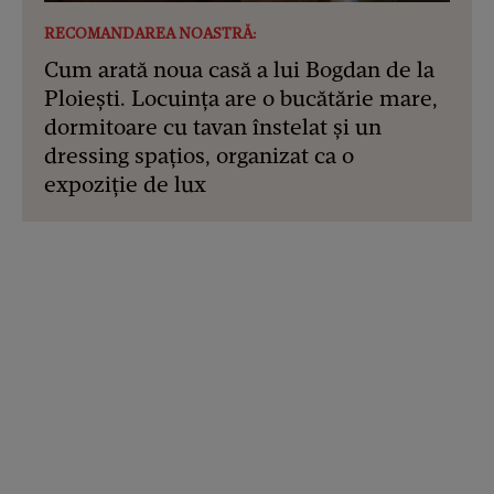
RECOMANDAREA NOASTRĂ:
Cum arată noua casă a lui Bogdan de la
Ploiești. Locuința are o bucătărie mare,
dormitoare cu tavan înstelat și un
dressing spațios, organizat ca o
expoziție de lux