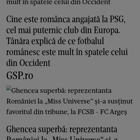
Cine este românca angajată la PSG,
cel mai puternic club din Europa.
Tânăra explică de ce fotbalul
românesc este mult în spatele celui
din Occident
GSP.ro
Ghencea superbă: reprezentanta
României la „Miss Universe” și-a