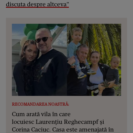
discuta despre altceva”
RECOMANDAREA NOASTRĂ:
Cum arată vila în care
locuiesc Laurențiu Reghecampf și
Corina Caciuc. Casa este amenajată în