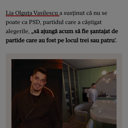
Lia Olguţa Vasilescu
a susţinut că nu se
poate ca PSD, partidul care a câştigat
alegerile,
„să ajungă acum să fie şantajat de
partide care au fost pe locul trei sau patru'.