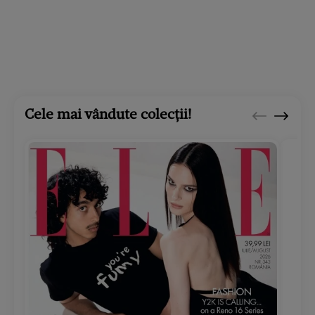
Cele mai vândute colecții!