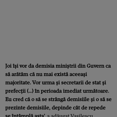
Joi îşi vor da demisia miniştrii din Guvern ca
să arătăm că nu mai există aceeaşi
majoritate. Vor urma şi secretarii de stat şi
prefecţii (…) în perioada imediat următoare.
Eu cred că o să se strângă demisiile şi o să se
prezinte demisiile, depinde cât de repede
se întâmplă asta',
a adăugat Vasilescu.