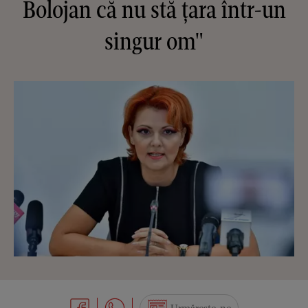
Bolojan că nu stă ţara într-un
singur om"