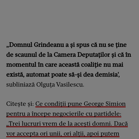
„Domnul Grindeanu a şi spus că nu se ţine
de scaunul de la Camera Deputaţilor şi că în
momentul în care această coaliţie nu mai
există, automat poate să-şi dea demisia',
subliniază Olguța Vasilescu.
Citește și:
Ce condiții pune George Simion
pentru a începe negocierile cu partidele:
„Trei lucruri vrem de la acești domni. Dacă
vor accepta ori unii, ori alții, apoi putem