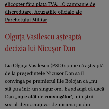
elicopter fără plata TVA: „O campanie de
discreditare'. Acuzațiile oficiale ale
Parchetului Militar
Olguţa Vasilescu așteaptă
decizia lui Nicuşor Dan
Lia Olguţa Vasilescu (PSD) spune că aşteaptă
de la preşedintele Nicuşor Dan să îl
convingă pe premierul Ilie Bolojan că „nu
stă ţara într-un singur om'. Ea adaugă că dacă
Dan
„nu e atât de convingător'
, miniştrii
social-democrați vor demisiona joi din