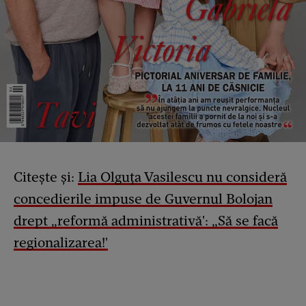
Citește și:
Lia Olguța Va
s
ilescu nu consideră
concedierile impuse de Guvernul Bolojan
drept „reformă administrativă': „Să se facă
regionalizarea!'