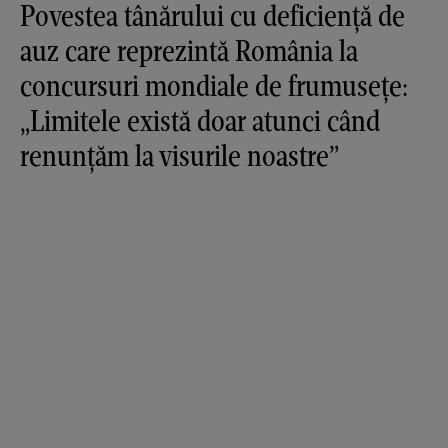
Povestea tânărului cu deficiență de
auz care reprezintă România la
concursuri mondiale de frumusețe:
„Limitele există doar atunci când
renunțăm la visurile noastre”