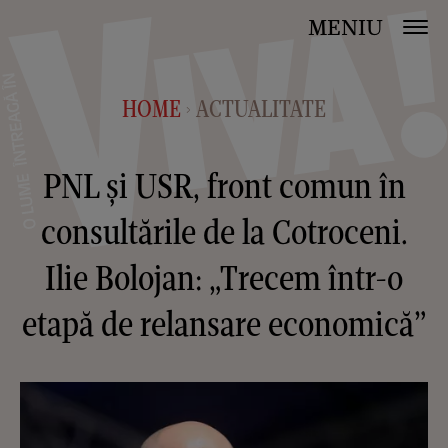
MENIU
HOME
ACTUALITATE
>
PNL și USR, front comun în
consultările de la Cotroceni.
Ilie Bolojan: „Trecem într-o
etapă de relansare economică”