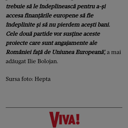
trebuie să le îndeplinească pentru a-şi
accesa finanţările europene să fie
îndeplinite şi să nu pierdem aceşti bani.
Cele două partide vor susţine aceste
proiecte care sunt angajamente ale
României faţă de Uniunea Europeană',
a mai
adăugat Ilie Bolojan.
Sursa foto: Hepta