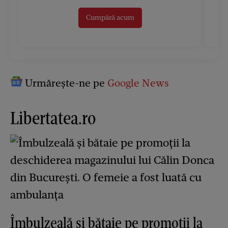
Cumpără acum
Urmărește-ne pe
Google News
Libertatea.ro
Îmbulzeală și bătaie pe promoții la