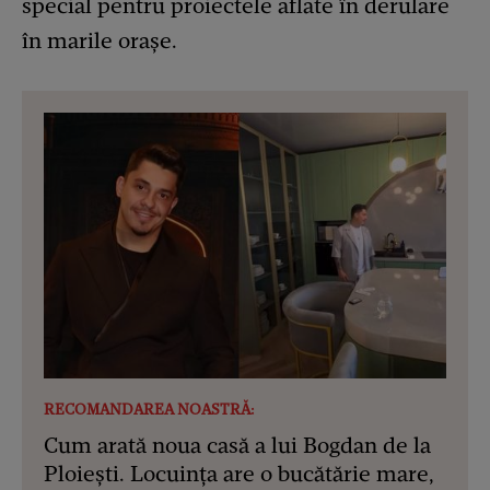
special pentru proiectele aflate în derulare
în marile orașe.
RECOMANDAREA NOASTRĂ:
Cum arată noua casă a lui Bogdan de la
Ploiești. Locuința are o bucătărie mare,