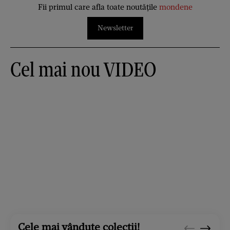
Fii primul care afla toate noutățile
mondene
Newsletter
Cel mai nou VIDEO
Cele mai vândute colecții!