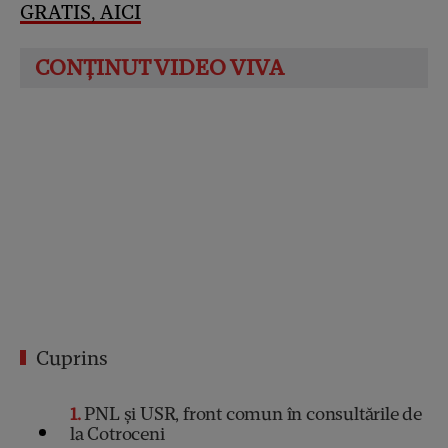
GRATIS, AICI
Cuprins
1
PNL și USR, front comun în consultările de
la Cotroceni