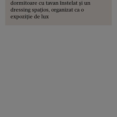
dormitoare cu tavan înstelat și un
dressing spațios, organizat ca o
expoziție de lux