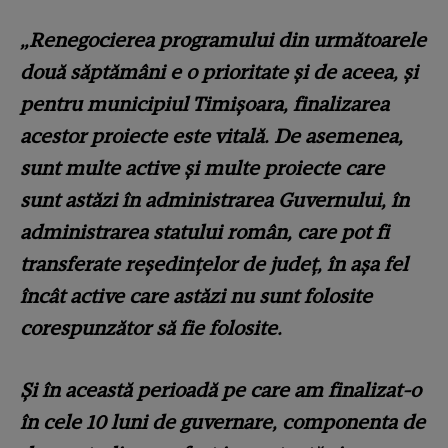
„Renegocierea programului din următoarele
două săptămâni e o prioritate şi de aceea, şi
pentru municipiul Timişoara, finalizarea
acestor proiecte este vitală. De asemenea,
sunt multe active şi multe proiecte care
sunt astăzi în administrarea Guvernului, în
administrarea statului român, care pot fi
transferate reşedinţelor de judeţ, în aşa fel
încât active care astăzi nu sunt folosite
corespunzător să fie folosite.
Şi în această perioadă pe care am finalizat-o
în cele 10 luni de guvernare, componenta de