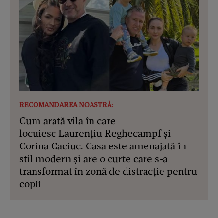
RECOMANDAREA NOASTRĂ:
Cum arată vila în care
locuiesc Laurențiu Reghecampf și
Corina Caciuc. Casa este amenajată în
stil modern și are o curte care s-a
transformat în zonă de distracție pentru
copii