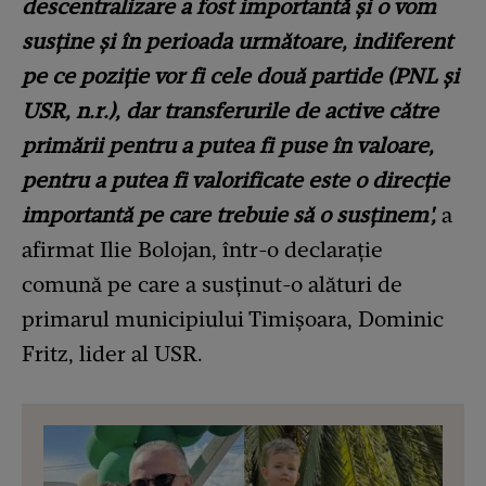
descentralizare a fost importantă şi o vom
susţine şi în perioada următoare, indiferent
pe ce poziţie vor fi cele două partide (PNL şi
USR, n.r.), dar transferurile de active către
primării pentru a putea fi puse în valoare,
pentru a putea fi valorificate este o direcţie
importantă pe care trebuie să o susţinem',
a
afirmat Ilie Bolojan, într-o declaraţie
comună pe care a susţinut-o alături de
primarul municipiului Timişoara, Dominic
Fritz, lider al USR.