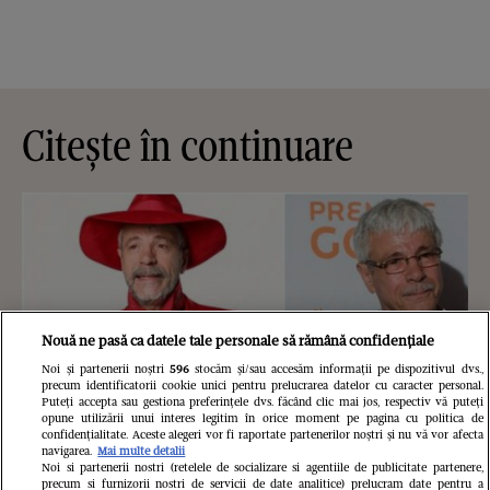
Citește în continuare
Nouă ne pasă ca datele tale personale să rămână confidențiale
Noi și partenerii noștri
596
stocăm și/sau accesăm informații pe dispozitivul dvs.,
precum identificatorii cookie unici pentru prelucrarea datelor cu caracter personal.
Puteți accepta sau gestiona preferințele dvs. făcând clic mai jos, respectiv vă puteți
opune utilizării unui interes legitim în orice moment pe pagina cu politica de
confidențialitate. Aceste alegeri vor fi raportate partenerilor noștri și nu vă vor afecta
navigarea.
Mai multe detalii
Noi si partenerii nostri (retelele de socializare si agentiile de publicitate partenere,
precum si furnizorii nostri de servicii de date analitice) prelucram date pentru a