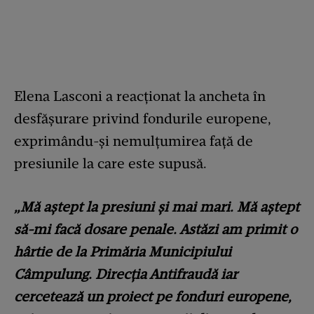
Elena Lasconi a reacționat la ancheta în
desfășurare privind fondurile europene,
exprimându-și nemulțumirea față de
presiunile la care este supusă.
„Mă aștept la presiuni și mai mari. Mă aștept
să-mi facă dosare penale. Astăzi am primit o
hârtie de la Primăria Municipiului
Câmpulung. Direcția Antifraudă iar
cercetează un proiect pe fonduri europene,