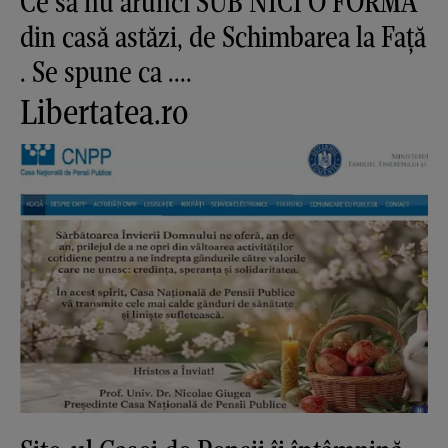
Ce să nu arunci SUB NICI O FORMA
din casă astăzi, de Schimbarea la Față
. Se spune ca ....
Libertatea.ro