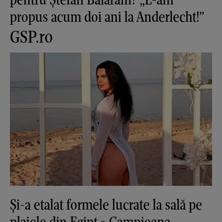
propus acum doi ani la Anderlecht!”
GSP.ro
Și-a etalat formele lucrate la sală pe
plajele din Egipt » Campioana