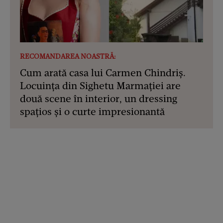
RECOMANDAREA NOASTRĂ:
Cum arată casa lui Carmen Chindriș.
Locuința din Sighetu Marmației are
două scene în interior, un dressing
spațios și o curte impresionantă