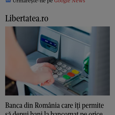
Urmărește-ne pe
Google News
Libertatea.ro
Banca din România care îți permite
să depui bani la bancomat pe orice