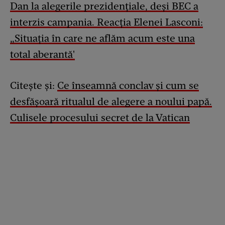
Dan la alegerile prezidențiale, deși BEC a
interzis campania. Reacția Elenei Lasconi:
„Situația în care ne aflăm acum este una
total aberantă'
Citește și:
Ce înseamnă conclav și cum se
desfășoară ritualul de alegere a noului papă.
Culisele procesului secret de la Vatican