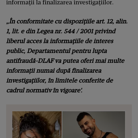
informații la finalizarea investigațiilor.
„În conformitate cu dispozițiile art. 12, alin.
1, lit. e din Legea nr. 544 / 2001 privind
liberul acces la informațiile de interes
public, Departamentul pentru lupta
antifraudă-DLAF va putea oferi mai multe
informații numai după finalizarea
investigațiilor, în limitele conferite de
cadrul normativ în vigoare'.