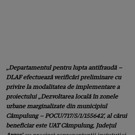
„Departamentul pentru lupta antifraudă –
DLAF efectuează verificări preliminare cu
privire la modalitatea de implementare a
proiectului „Dezvoltarea locală în zonele
urbane marginalizate din municipiul
Câmpulung – POCU/717/5/1/155642', al cărui
beneficiar este UAT Câmpulung, Județul
Argeș',
au precizat reprezențanții instutuției.