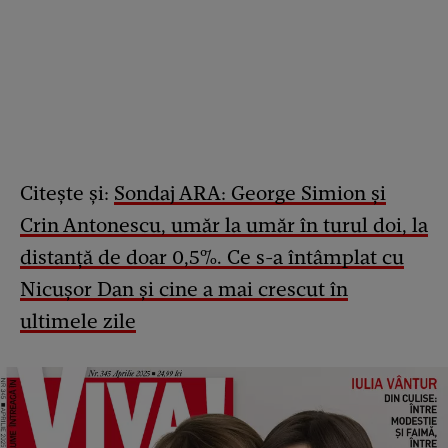
Citește și:
Sondaj ARA: George Simion și
Crin Antonescu, umăr la umăr în turul doi, la
distanță de doar 0,5%. Ce s-a întâmplat cu
Nicușor Dan și cine a mai crescut în
ultimele zile