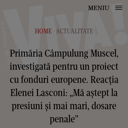
MENIU
HOME
ACTUALITATE
>
Primăria Câmpulung Muscel,
investigată pentru un proiect
cu fonduri europene. Reacția
Elenei Lasconi: „Mă aștept la
presiuni și mai mari, dosare
penale”