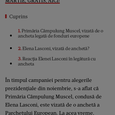
MARTIE, GRATIS, AICI!
Cuprins
1
Primăria Câmpulung Muscel, vizată de o
ancheta legată de fonduri europene
2
Elena Lasconi, vizată de anchetă?
3
Reacția Elenei Lasconi în legătură cu
ancheta
În timpul campaniei pentru alegerile
prezidențiale din noiembrie, s-a aflat că
Primăria Câmpulung Muscel, condusă de
Elena Lasconi, este vizată de o anchetă a
Parchetului European. La acea vreme,