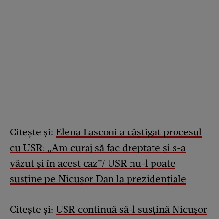
Citește și:
Elena Lasconi a câștigat procesul
cu USR: „Am curaj să fac dreptate și s-a
văzut și în acest caz”/ USR nu-l poate
susține pe Nicușor Dan la prezidențiale
Citește și:
USR continuă să-l susțină Nicușor