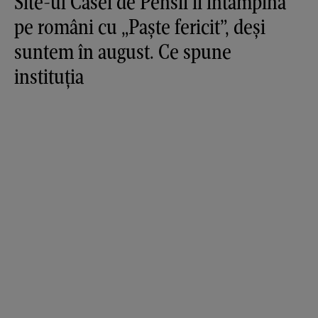
Site-ul Casei de Pensii îi întâmpină
pe români cu „Paște fericit”, deși
suntem în august. Ce spune
instituția