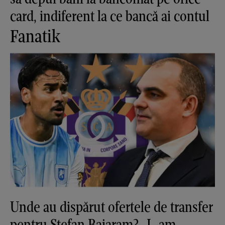
card, indiferent la ce bancă ai contul
Fanatik
Unde au dispărut ofertele de transfer
pentru Ștefan Baiaram? „L-am