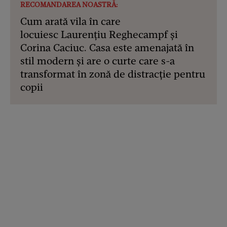
RECOMANDAREA NOASTRĂ:
Cum arată vila în care
locuiesc Laurențiu Reghecampf și
Corina Caciuc. Casa este amenajată în
stil modern și are o curte care s-a
transformat în zonă de distracție pentru
copii