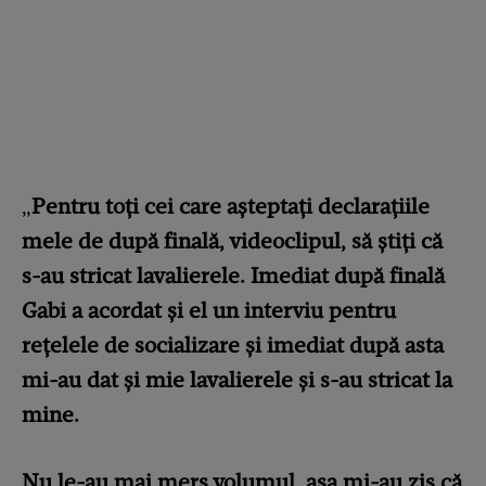
„
Pentru toți cei care așteptați declarațiile
mele de după finală, videoclipul, să știți că
s-au stricat lavalierele. Imediat după finală
Gabi a acordat și el un interviu pentru
rețelele de socializare și imediat după asta
mi-au dat și mie lavalierele și s-au stricat la
mine.
Nu le-au mai mers volumul, așa mi-au zis că