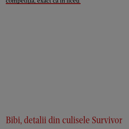
competiția, exact ca în liceu’
Bibi, detalii din culisele Survivor