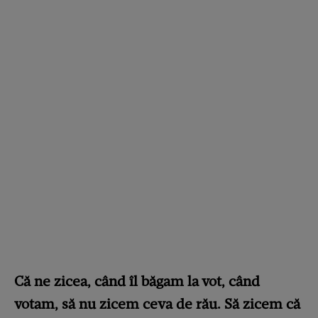
Că ne zicea, când îl băgam la vot, când
votam, să nu zicem ceva de rău. Să zicem că