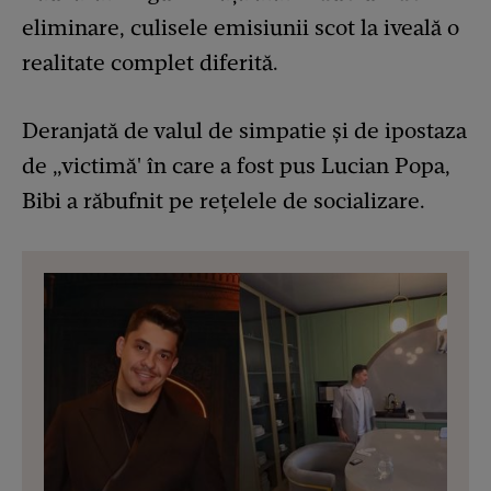
eliminare, culisele emisiunii scot la iveală o
realitate complet diferită.
Deranjată de valul de simpatie și de ipostaza
de „victimă' în care a fost pus Lucian Popa,
Bibi a răbufnit pe rețelele de socializare.