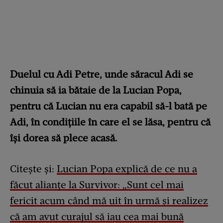
Duelul cu Adi Petre, unde săracul Adi se
chinuia să ia bătaie de la Lucian Popa,
pentru că Lucian nu era capabil să-l bată pe
Adi, în condițiile în care el se lăsa, pentru că
își dorea să plece acasă.
Citește și:
Lucian Popa explică de ce nu a
făcut alianțe la Survivor: „Sunt cel mai
fericit acum când mă uit în urmă și realizez
că am avut curajul să iau cea mai bună