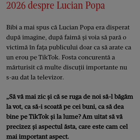
2026 despre Lucian Popa
Bibi a mai spus că Lucian Popa era disperat
după imagine, după faimă și voia să pară o
victimă în fața publicului doar ca să arate ca
un erou pe TikTok. Fosta concurentă a
mărturisit că multe discuții importante nu
s-au dat la televizor.
„Să vă mai zic și că se ruga de noi să-l băgăm
la vot, ca să-i scoată pe cei buni, ca să dea
bine pe TikTok și la lume? Am uitat să vă
precizez și aspectul ăsta, care este cam cel
mai important aspect.