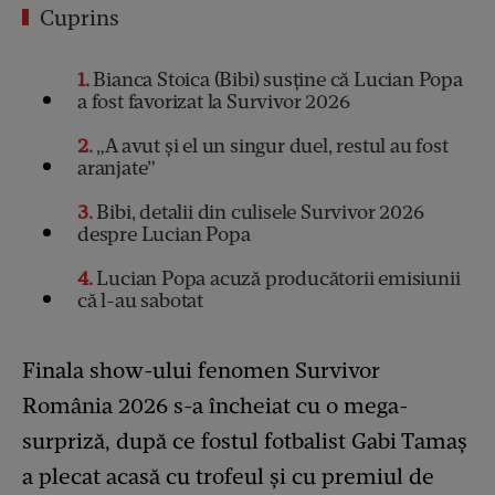
Cuprins
1
Bianca Stoica (Bibi) susține că Lucian Popa
a fost favorizat la Survivor 2026
2
„A avut și el un singur duel, restul au fost
aranjate”
3
Bibi, detalii din culisele Survivor 2026
despre Lucian Popa
4
Lucian Popa acuză producătorii emisiunii
că l-au sabotat
Finala show-ului fenomen Survivor
România 2026 s-a încheiat cu o mega-
surpriză, după ce fostul fotbalist Gabi Tamaș
a plecat acasă cu trofeul și cu premiul de