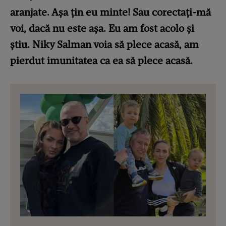
aranjate. Așa țin eu minte! Sau corectați-mă
voi, dacă nu este așa. Eu am fost acolo și
știu. Niky Salman voia să plece acasă, am
pierdut imunitatea ca ea să plece acasă.