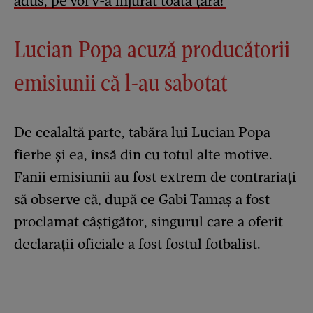
adus, pe voi v-a înjurat toată țara!’
Lucian Popa acuză producătorii
emisiunii că l-au sabotat
De cealaltă parte, tabăra lui Lucian Popa
fierbe și ea, însă din cu totul alte motive.
Fanii emisiunii au fost extrem de contrariați
să observe că, după ce Gabi Tamaș a fost
proclamat câștigător, singurul care a oferit
declarații oficiale a fost fostul fotbalist.