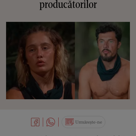
producătorilor
Urmărește-ne