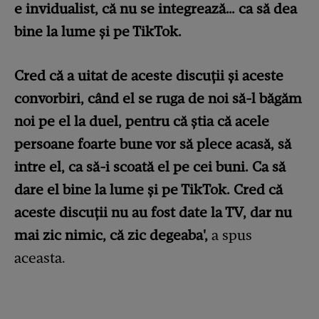
e invidualist, că nu se integrează… ca să dea
bine la lume și pe TikTok.
Cred că a uitat de aceste discuții și aceste
convorbiri, când el se ruga de noi să-l băgăm
noi pe el la duel, pentru că știa că acele
persoane foarte bune vor să plece acasă, să
intre el, ca să-i scoată el pe cei buni. Ca să
dare el bine la lume și pe TikTok. Cred că
aceste discuții nu au fost date la TV, dar nu
mai zic nimic, că zic degeaba',
a spus
aceasta.