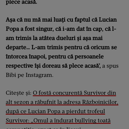
plece acasă.
Așa că nu mă mai luați cu faptul că Lucian
Popa a fost singur, că i-am dat în cap, că l-
am trimis la atâtea dueluri și așa mai
departe… L-am trimis pentru că oricum se
întorcea înapoi, pentru că persoanele
respective își doreau să plece acasă',
a spus
Bibi pe Instagram.
Citește și:
O fostă concurentă Survivor din
alt sezon a răbufnit la adresa Războinicilor,
după ce Lucian Popa a pierdut trofeul
Survivor: „Omul a îndurat bullying toată