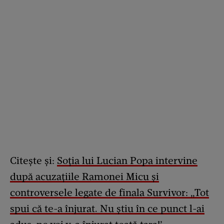
Citește și:
Soția lui Lucian Popa intervine
după acuzațiile Ramonei Micu și
controversele legate de finala Survivor: „Tot
spui că te-a înjurat. Nu știu în ce punct l-ai