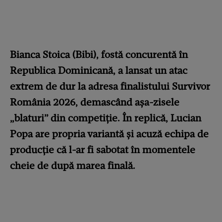
Bianca Stoica (Bibi), fostă concurentă în
Republica Dominicană, a lansat un atac
extrem de dur la adresa finalistului Survivor
România 2026, demascând așa-zisele
„blaturi” din competiție. În replică, Lucian
Popa are propria variantă și acuză echipa de
producție că l-ar fi sabotat în momentele
cheie de după marea finală.