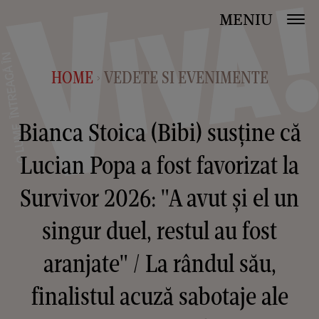
MENIU
HOME
VEDETE SI EVENIMENTE
>
Bianca Stoica (Bibi) susține că
Lucian Popa a fost favorizat la
Survivor 2026: "A avut și el un
singur duel, restul au fost
aranjate" / La rândul său,
finalistul acuză sabotaje ale