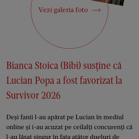
Vezi galeria foto
Bianca Stoica (Bibi) susține că
Lucian Popa a fost favorizat la
Survivor 2026
Deși fanii l-au apărat pe Lucian în mediul
online și i-au acuzat pe ceilalți concurenți că
l-au lăsat singur în fața atâtor dueluri de