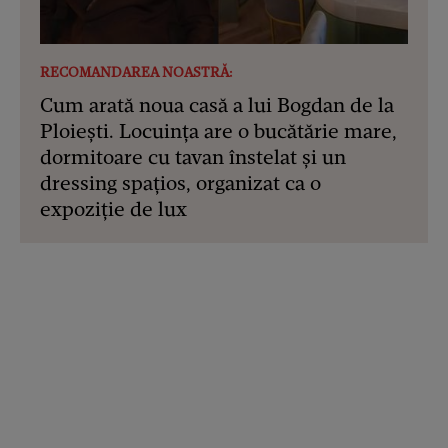
RECOMANDAREA NOASTRĂ:
Cum arată noua casă a lui Bogdan de la
Ploiești. Locuința are o bucătărie mare,
dormitoare cu tavan înstelat și un
dressing spațios, organizat ca o
expoziție de lux