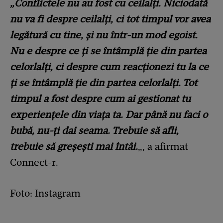
„Conflictele nu au fost cu ceilalți. Niciodată
nu va fi despre ceilalți, ci tot timpul vor avea
legătură cu tine, și nu într-un mod egoist.
Nu e despre ce ți se întâmplă ție din partea
celorlalți, ci despre cum reacționezi tu la ce
ți se întâmplă ție din partea celorlalți. Tot
timpul a fost despre cum ai gestionat tu
experiențele din viața ta. Dar până nu faci o
bubă, nu-ți dai seama. Trebuie să afli,
trebuie să greșești mai întâi.
„, a afirmat
Connect-r.
Foto: Instagram