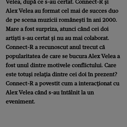
Velea, după ce s-au certat. Connect-R și
Alex Velea au format cel mai de succes duo
de pe scena muzicii românești în ani 2000.
Mare a fost surpriza, atunci când cei doi
artiști s-au certat și nu au mai colaborat.
Connect-R a recunoscut anul trecut că
popularitatea de care se bucura Alex Velea a
fost unul dintre motivele conflictului. Care
este totuși relația dintre cei doi în prezent?
Connect-R a povestit cum a interacționat cu
Alex Velea când s-au întâlnit la un
eveniment.