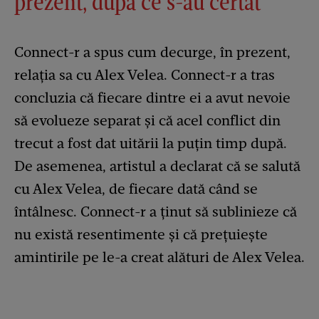
prezent, după ce s-au certat
Connect-r a spus cum decurge, în prezent,
relația sa cu Alex Velea. Connect-r a tras
concluzia că fiecare dintre ei a avut nevoie
să evolueze separat și că acel conflict din
trecut a fost dat uitării la puțin timp după.
De asemenea, artistul a declarat că se salută
cu Alex Velea, de fiecare dată când se
întâlnesc. Connect-r a ținut să sublinieze că
nu există resentimente și că prețuiește
amintirile pe le-a creat alături de Alex Velea.