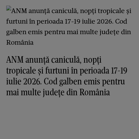
ANM anunță caniculă, nopți
tropicale și furtuni în perioada 17-19
iulie 2026. Cod galben emis pentru
mai multe județe din România