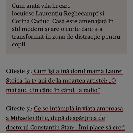
Cum arată vila în care
locuiesc Laurențiu Reghecampf și
Corina Caciuc. Casa este amenajată în
stil modern și are o curte care s-a
transformat în zonă de distracție pentru
copii
Citește și:
Cum își alină dorul mama Laurei
Stoica, la 17 ani de la moartea artistei: „O
mai aud din când în când, la radio”
Citește și:
Ce se întâmplă în viața amoroasă
a Mihaelei Bilic, după despărțirea de
doctorul Constantin Stan: „Îmi place să cred