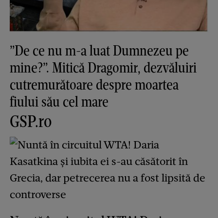
”De ce nu m-a luat Dumnezeu pe
mine?”. Mitică Dragomir, dezvăluiri
cutremurătoare despre moartea
fiului său cel mare
GSP.ro