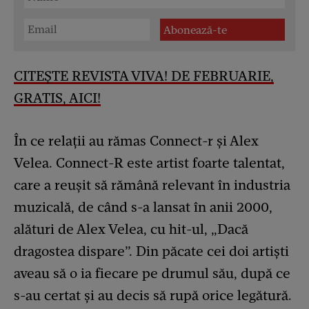
CITEȘTE REVISTA VIVA! DE FEBRUARIE,
GRATIS, AICI!
În ce relații au rămas Connect-r și Alex
Velea. Connect-R este artist foarte talentat,
care a reușit să rămână relevant în industria
muzicală, de când s-a lansat în anii 2000,
alături de Alex Velea, cu hit-ul, „Dacă
dragostea dispare”. Din păcate cei doi artiști
aveau să o ia fiecare pe drumul său, după ce
s-au certat și au decis să rupă orice legătură.