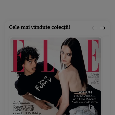
Cele mai vândute colecții!