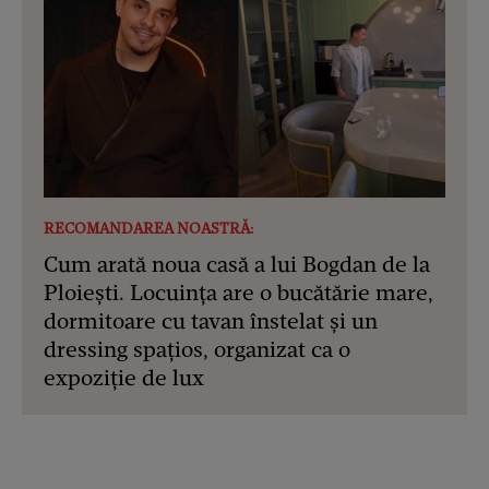
RECOMANDAREA NOASTRĂ:
Cum arată noua casă a lui Bogdan de la
Ploiești. Locuința are o bucătărie mare,
dormitoare cu tavan înstelat și un
dressing spațios, organizat ca o
expoziție de lux