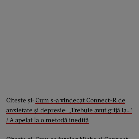
Citește și:
Cum s-a vindecat Connect-R de
anxietate și depresie: „Trebuie avut grijă la…'
/ A apelat la o metodă inedită