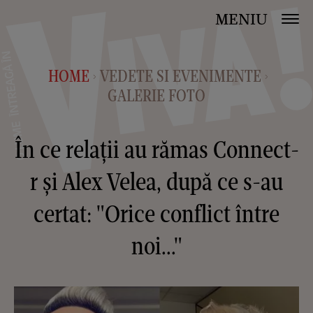
MENIU
HOME
VEDETE SI EVENIMENTE
>
>
GALERIE FOTO
În ce relații au rămas Connect-
r și Alex Velea, după ce s-au
certat: "Orice conflict între
noi..."