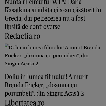
Nuntă în circuitul WTA! Daria
Kasatkina și iubita ei s-au căsătorit în
Grecia, dar petrecerea nu a fost
lipsită de controverse
Redactia.ro
Doliu în lumea filmului! A murit
Brenda Fricker, „doamna cu
porumbeii”, din Singur Acasă 2
Libertatea.ro