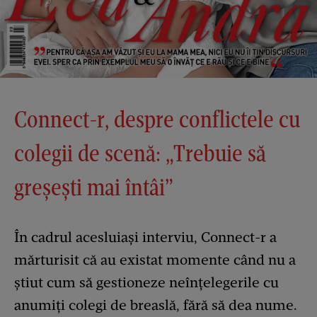
Connect-r, despre conflictele cu
colegii de scenă: „Trebuie să
greșești mai întâi”
În cadrul acesluiași interviu, Connect-r a
mărturisit că au existat momente când nu a
știut cum să gestioneze neînțelegerile cu
anumiți colegi de breaslă, fără să dea nume.