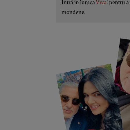
Intră în lumea
Viva
! pentru a 
mondene.