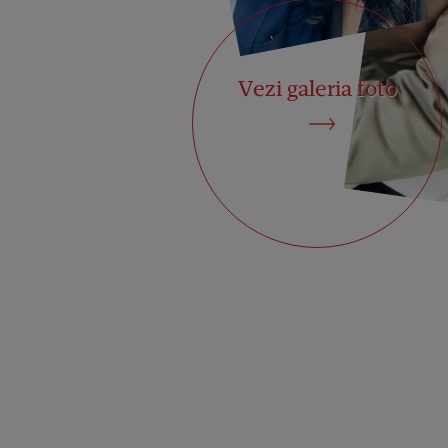
Vezi galeria foto