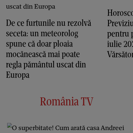
Horosco
De ce furtunile nu rezolvă
Previziu
seceta: un meteorolog
pentru 
spune că doar ploaia
iulie 20
mocănească mai poate
Vărsăto
regla pământul uscat din
Europa
România TV