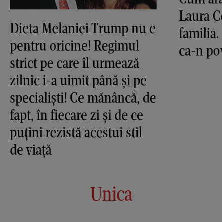
Laura C
Dieta Melaniei Trump nu e
familia.
pentru oricine! Regimul
ca-n po
strict pe care îl urmează
zilnic i-a uimit până și pe
specialiști! Ce mănâncă, de
fapt, în fiecare zi și de ce
puțini rezistă acestui stil
de viață
Unica