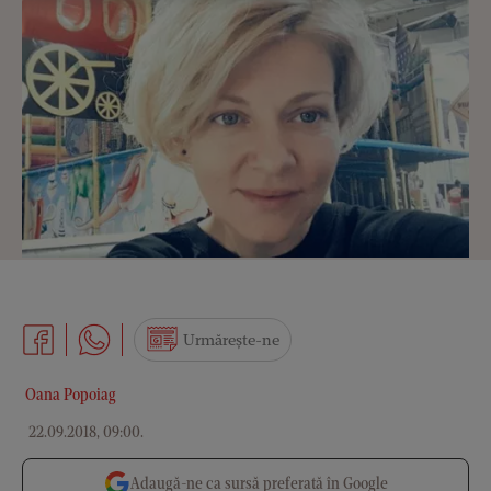
Urmărește-ne
Oana Popoiag
22.09.2018, 09:00
.
Adaugă-ne ca sursă preferată în Google