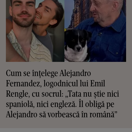
Cum se înțelege Alejandro
Fernandez, logodnicul lui Emil
Rengle, cu socrul: „Tata nu știe nici
spaniolă, nici engleză. Îl obligă pe
Alejandro să vorbească în română”