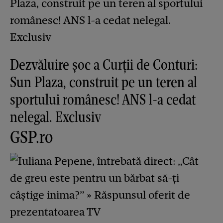
Dezvăluire şoc a Curţii de Conturi:
Sun Plaza, construit pe un teren al
sportului românesc! ANS l-a cedat
nelegal. Exclusiv
GSP.ro