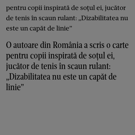
O autoare din România a scris o carte
pentru copii inspirată de soțul ei,
jucător de tenis în scaun rulant:
„Dizabilitatea nu este un capăt de
linie”