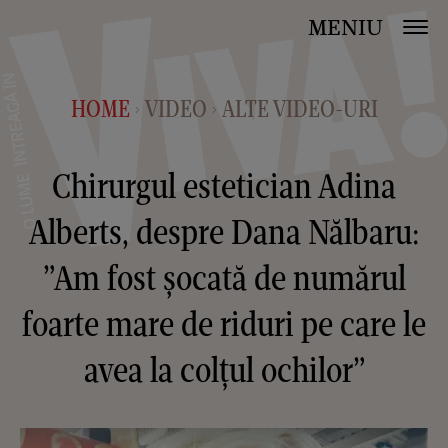
MENIU
HOME
VIDEO
ALTE VIDEO-URI
>
>
Chirurgul estetician Adina
Alberts, despre Dana Nălbaru:
”Am fost șocată de numărul
foarte mare de riduri pe care le
avea la colțul ochilor”