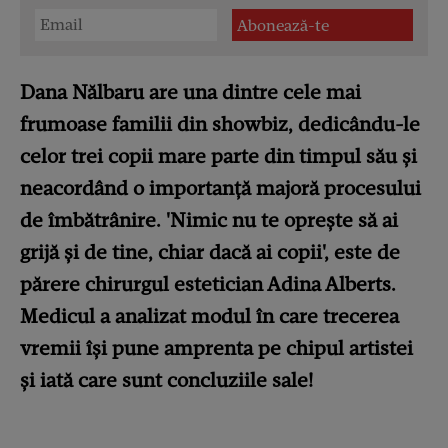
Dana Nălbaru are una dintre cele mai
frumoase familii din showbiz, dedicându-le
celor trei copii mare parte din timpul său și
neacordând o importanță majoră procesului
de îmbătrânire. 'Nimic nu te oprește să ai
grijă și de tine, chiar dacă ai copii', este de
părere chirurgul estetician Adina Alberts.
Medicul a analizat modul în care trecerea
vremii își pune amprenta pe chipul artistei
și iată care sunt concluziile sale!