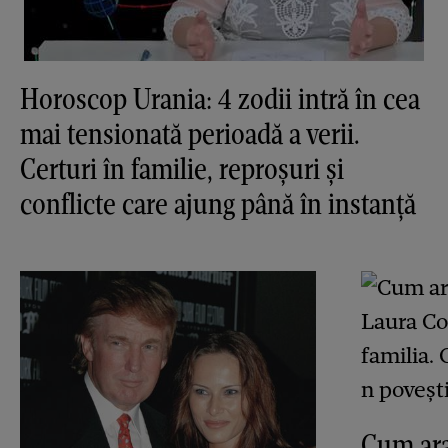
Horoscop Urania: 4 zodii intră în cea
mai tensionată perioadă a verii.
Certuri în familie, reproșuri și
conflicte care ajung până în instanță
Cum ara