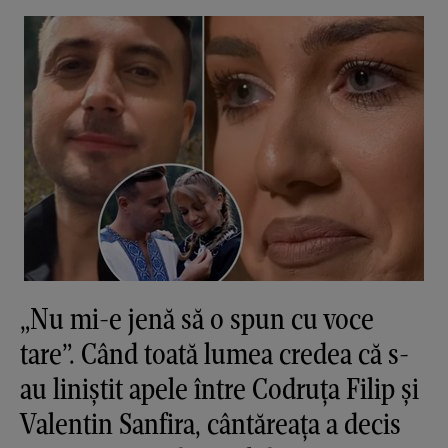
„Nu mi-e jenă să o spun cu voce
tare”. Când toată lumea credea că s-
au liniștit apele între Codruța Filip și
Valentin Sanfira, cântăreața a decis