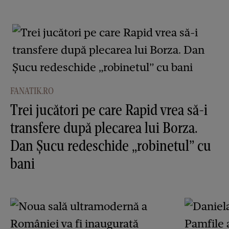
FANATIK.RO
Trei jucători pe care Rapid vrea să-i
transfere după plecarea lui Borza.
Dan Șucu redeschide „robinetul” cu
bani