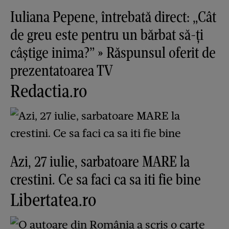
Iuliana Pepene, întrebată direct: „Cât
de greu este pentru un bărbat să-ți
câștige inima?” » Răspunsul oferit de
prezentatoarea TV
Redactia.ro
Azi, 27 iulie, sarbatoare MARE la
crestini. Ce sa faci ca sa iti fie bine
Libertatea.ro