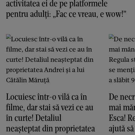
activitatea ei de pe platformele
pentru adulți: „Fac ce vreau, e wow!”
Locuiesc într-o vilă ca în
De necr
filme, dar stai să vezi ce au
mai mă
în curte! Detaliul
Esca! Re
neașteptat din proprietatea
ajută să