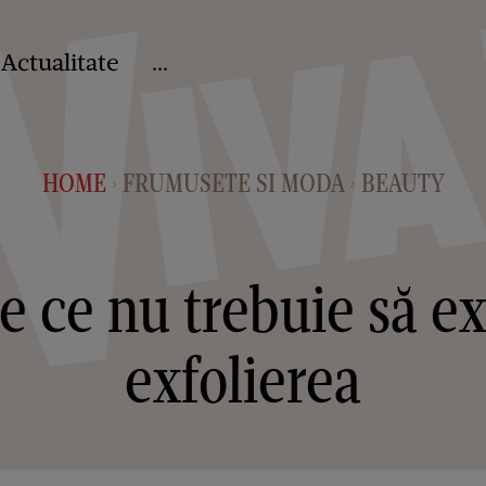
Actualitate
...
HOME
FRUMUSETE SI MODA
BEAUTY
>
>
e ce nu trebuie să e
exfolierea