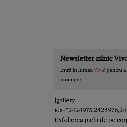
Newsletter zilnic Viva
Intră în lumea
Viva
! pentru a 
mondene.
[gallery
ids="2424975,2424976,24
Exfolierea pielii de pe co