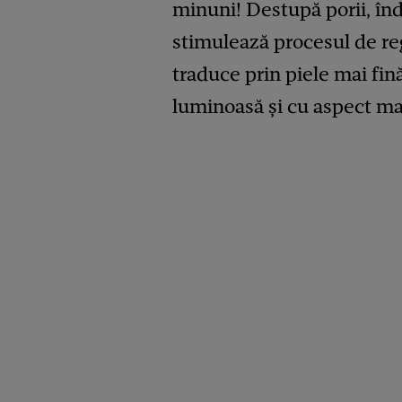
minuni! Destupă porii, în
stimulează procesul de reg
traduce prin piele mai fină
luminoasă și cu aspect ma