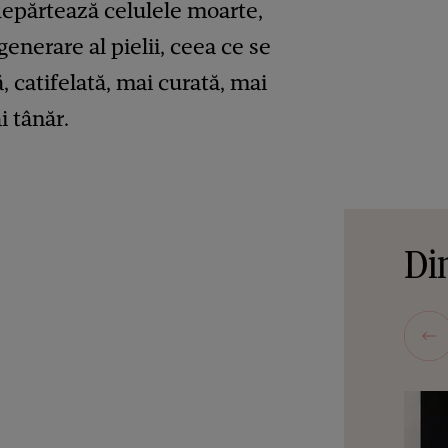
depărtează celulele moarte,
enerare al pielii, ceea ce se
, catifelată, mai curată, mai
i tânăr.
Din