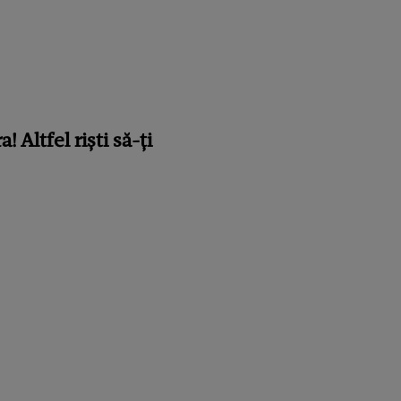
 Altfel riști să-ți