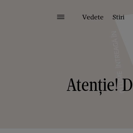
Vedete
Stiri
Atenție! D