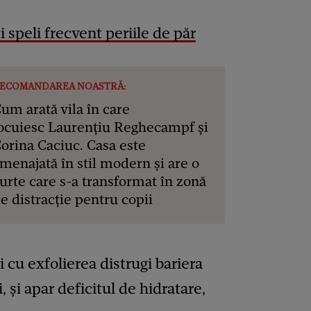
i speli frecvent periile de păr
ECOMANDAREA NOASTRĂ:
um arată vila în care
ocuiesc Laurențiu Reghecampf și
orina Caciuc. Casa este
menajată în stil modern și are o
urte care s-a transformat în zonă
e distracție pentru copii
 cu exfolierea distrugi bariera
, și apar deficitul de hidratare,