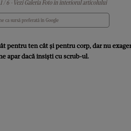
1 / 6 - Vezi Galeria Foto in interiorul articolului
e ca sursă preferată în Google
ât pentru ten cât și pentru corp, dar nu exagera!
me apar dacă insiști cu scrub-ul.