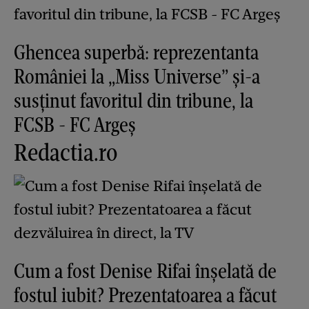
Ghencea superbă: reprezentanta
României la „Miss Universe” și-a
susținut favoritul din tribune, la
FCSB - FC Argeș
Redactia.ro
Cum a fost Denise Rifai înșelată de
fostul iubit? Prezentatoarea a făcut