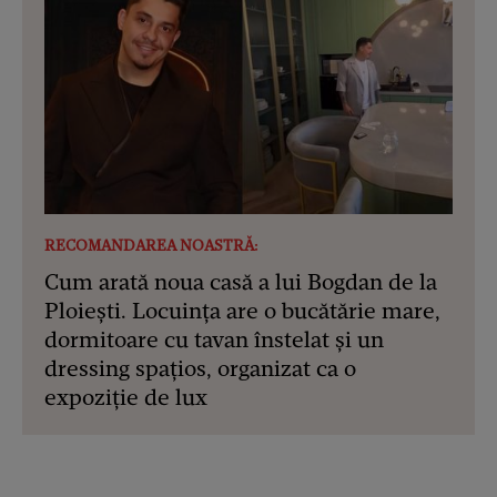
RECOMANDAREA NOASTRĂ:
Cum arată noua casă a lui Bogdan de la
Ploiești. Locuința are o bucătărie mare,
dormitoare cu tavan înstelat și un
dressing spațios, organizat ca o
expoziție de lux