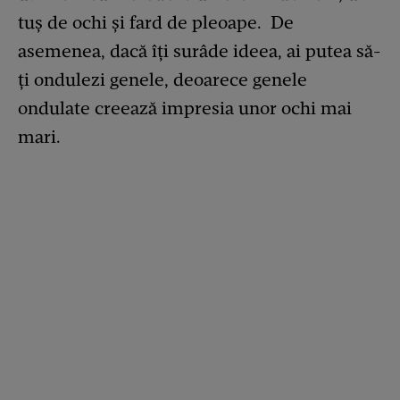
tuș de ochi și fard de pleoape. De
asemenea, dacă îți surâde ideea, ai putea să-
ți ondulezi genele, deoarece genele
ondulate creează impresia unor ochi mai
mari.