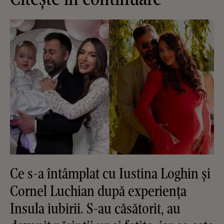
Ce s-a întâmplat cu Iustina Loghin și
Cornel Luchian după experiența
Insula iubirii. S-au căsătorit, au