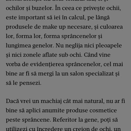
ochilor și buzelor. În ceea ce privește ochii,
este important să iei în calcul, pe lângă
produsele de make up necesare, și culoarea
lor, forma lor, forma sprâncenelor și
lungimea genelor. Nu neglija nici pleoapele
și nici zonele aflate sub ochi. Când vine
vorba de evidențierea sprâncenelor, cel mai
bine ar fi să mergi la un salon specializat și
să le pensezi.
Dacă vrei un machiaj cât mai natural, nu ar fi
bine să aplici anumite produse cosmetice
peste sprâncene. Referitor la gene, poți să
utilizezi cu încredere un creion de ochi, un