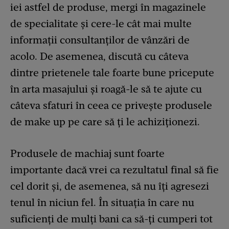
iei astfel de produse, mergi în magazinele
de specialitate și cere-le cât mai multe
informații consultanților de vânzări de
acolo. De asemenea, discută cu câteva
dintre prietenele tale foarte bune pricepute
în arta masajului și roagă-le să te ajute cu
câteva sfaturi în ceea ce privește produsele
de make up pe care să ți le achiziționezi.
Produsele de machiaj sunt foarte
importante dacă vrei ca rezultatul final să fie
cel dorit și, de asemenea, să nu îți agresezi
tenul în niciun fel. În situația în care nu
suficienți de mulți bani ca să-ți cumperi tot