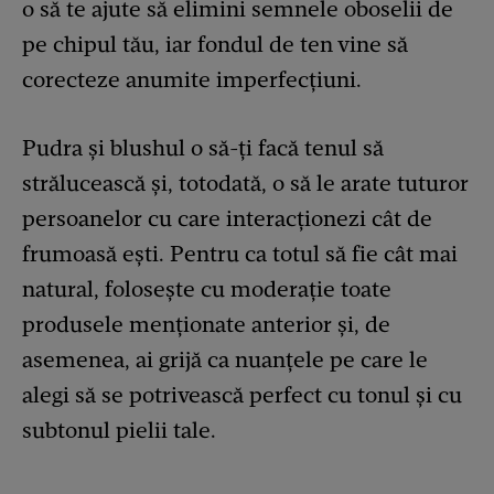
o să te ajute să elimini semnele oboselii de
pe chipul tău, iar fondul de ten vine să
corecteze anumite imperfecțiuni.
Pudra și blushul o să-ți facă tenul să
strălucească și, totodată, o să le arate tuturor
persoanelor cu care interacționezi cât de
frumoasă ești. Pentru ca totul să fie cât mai
natural, folosește cu moderație toate
produsele menționate anterior și, de
asemenea, ai grijă ca nuanțele pe care le
alegi să se potrivească perfect cu tonul și cu
subtonul pielii tale.