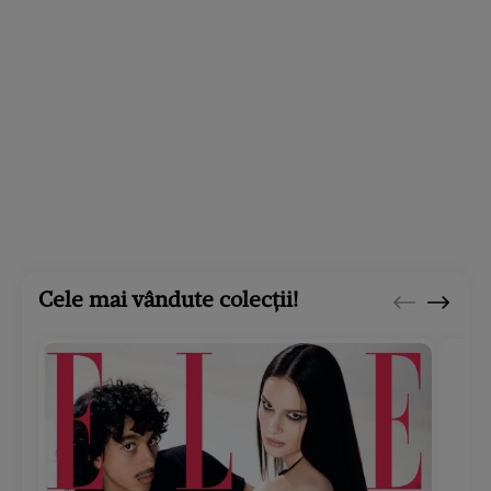
Cele mai vândute colecții!