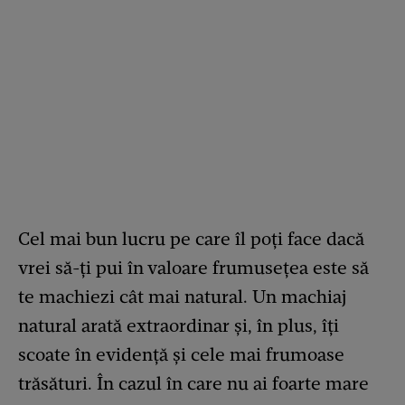
Cel mai bun lucru pe care îl poți face dacă
vrei să-ți pui în valoare frumusețea este să
te machiezi cât mai natural. Un machiaj
natural arată extraordinar și, în plus, îți
scoate în evidență și cele mai frumoase
trăsături. În cazul în care nu ai foarte mare