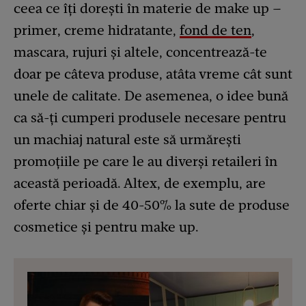
ceea ce îți dorești în materie de make up –
primer, creme hidratante,
fond de ten
,
mascara, rujuri și altele, concentrează-te
doar pe câteva produse, atâta vreme cât sunt
unele de calitate. De asemenea, o idee bună
ca să-ți cumperi produsele necesare pentru
un machiaj natural este să urmărești
promoțiile pe care le au diverși retaileri în
această perioadă. Altex, de exemplu, are
oferte chiar și de 40-50% la sute de produse
cosmetice și pentru make up.