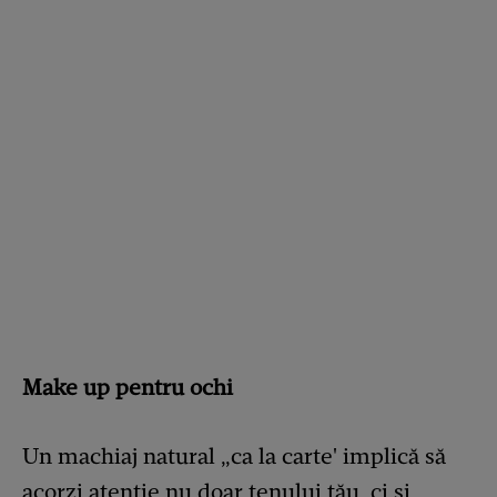
Make up pentru ochi
Un machiaj natural „ca la carte' implică să
acorzi atenție nu doar tenului tău, ci și