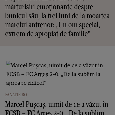
mărturisiri emoționante despre
bunicul său, la trei luni de la moartea
marelui antrenor: „Un om special,
extrem de apropiat de familie”
FANATIK.RO
Marcel Pușcaș, uimit de ce a văzut în
FCSB – FC Argeș 2-0: „De la sublim