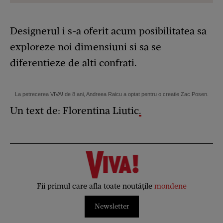
Designerul i s-a oferit acum posibilitatea sa
exploreze noi dimensiuni si sa se
diferentieze de alti confrati.
La petrecerea VIVA! de 8 ani, Andreea Raicu a optat pentru o creatie Zac Posen.
Un text de: Florentina Liutic
.
Fii primul care afla toate noutățile
mondene
Newsletter