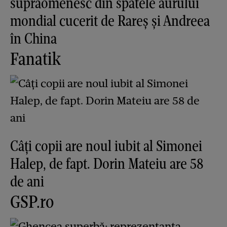
supraomenesc din spatele aurului
mondial cucerit de Rareș și Andreea
în China
Fanatik
Câți copii are noul iubit al Simonei
Halep, de fapt. Dorin Mateiu are 58
de ani
GSP.ro