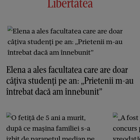
Libertatea
Elena a ales facultatea care are doar
câțiva studenți pe an: „Prietenii m-au
întrebat dacă am înnebunit”