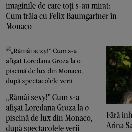
imaginile de care toți s-au mirat:
Cum trăia cu Felix Baumgartner în
Monaco
„Rămâi sexy!” Cum s-a
afișat Loredana Groza la o
Fără inh
piscină de lux din Monaco,
Arina S
după spectacolele verii