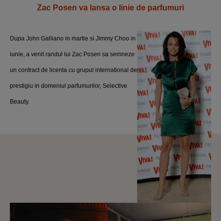
Zac Posen va lansa o linie de parfumuri
Dupa John Galliano in martie si Jimmy Choo in
iunie, a venit randul lui Zac Posen sa semneze
un contract de licenta cu grupul international de
prestigiu in domeniul parfumurilor, Selective
Beauty.