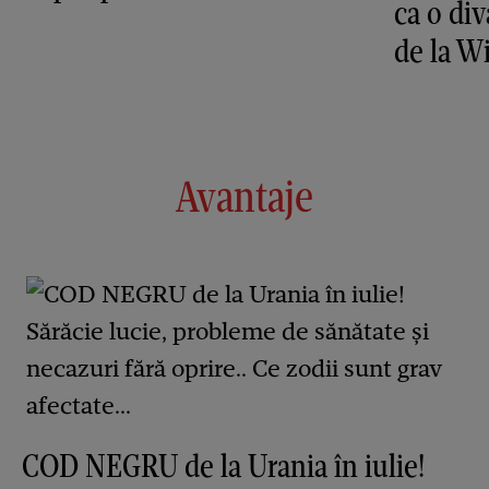
ca o di
de la 
Avantaje
COD NEGRU de la Urania în iulie!