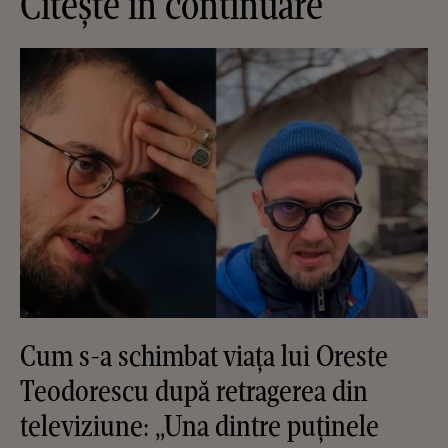
Citește în continuare
Cum s-a schimbat viața lui Oreste
Teodorescu după retragerea din
televiziune: „Una dintre puținele