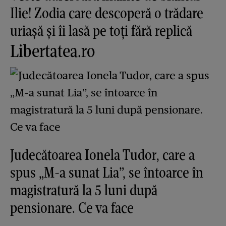
Ilie! Zodia care descoperă o trădare
uriașă și îi lasă pe toți fără replică
Libertatea.ro
Judecătoarea Ionela Tudor, care a
spus „M-a sunat Lia”, se întoarce în
magistratură la 5 luni după
pensionare. Ce va face