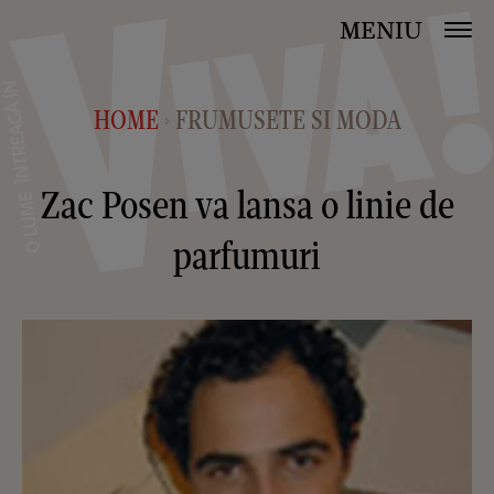
MENIU
HOME
FRUMUSETE SI MODA
>
Zac Posen va lansa o linie de
parfumuri