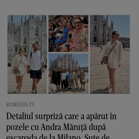
ROMÂNIA TV
Detaliul surpriză care a apărut în
pozele cu Andra Măruţă după
escapada de la Milano. Sute de