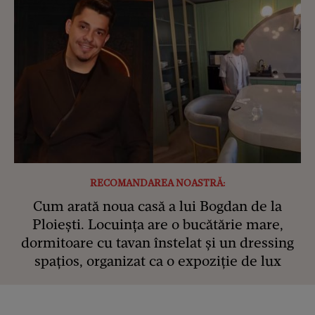
RECOMANDAREA NOASTRĂ:
Cum arată noua casă a lui Bogdan de la
Ploiești. Locuința are o bucătărie mare,
dormitoare cu tavan înstelat și un dressing
spațios, organizat ca o expoziție de lux