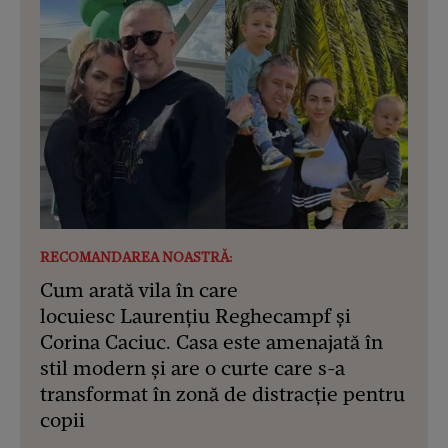
RECOMANDAREA NOASTRĂ:
Cum arată vila în care
locuiesc Laurențiu Reghecampf și
Corina Caciuc. Casa este amenajată în
stil modern și are o curte care s-a
transformat în zonă de distracție pentru
copii