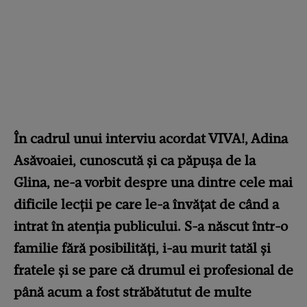
În cadrul unui interviu acordat VIVA!, Adina
Asăvoaiei, cunoscută și ca păpușa de la
Glina, ne-a vorbit despre una dintre cele mai
dificile lecții pe care le-a învățat de când a
intrat în atenția publicului. S-a născut într-o
familie fără posibilități, i-au murit tatăl și
fratele și se pare că drumul ei profesional de
până acum a fost străbătutut de multe