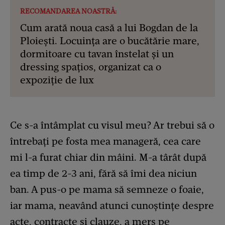
RECOMANDAREA NOASTRĂ:
Cum arată noua casă a lui Bogdan de la
Ploiești. Locuința are o bucătărie mare,
dormitoare cu tavan înstelat și un
dressing spațios, organizat ca o
expoziție de lux
Ce s-a întâmplat cu visul meu? Ar trebui să o
întrebați pe fosta mea manageră, cea care
mi l-a furat chiar din mâini. M-a târât după
ea timp de 2-3 ani, fără să îmi dea niciun
ban. A pus-o pe mama să semneze o foaie,
iar mama, neavând atunci cunoștințe despre
acte, contracte și clauze, a mers pe