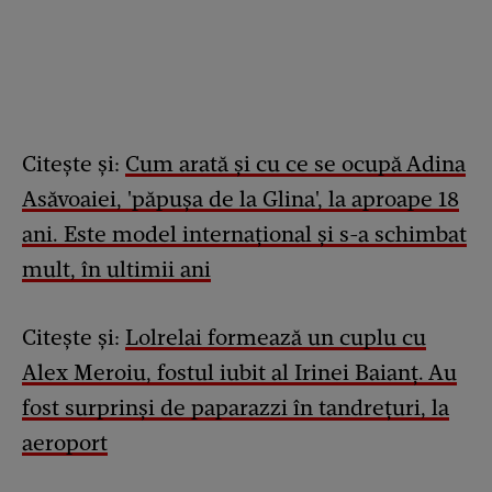
Citește și:
Cum arată și cu ce se ocupă Adina
Asăvoaiei, 'păpușa de la Glina', la aproape 18
ani. Este model internațional și s-a schimbat
mult, în ultimii ani
Citește și:
Lolrelai formează un cuplu cu
Alex Meroiu, fostul iubit al Irinei Baianț. Au
fost surprinși de paparazzi în tandrețuri, la
aeroport