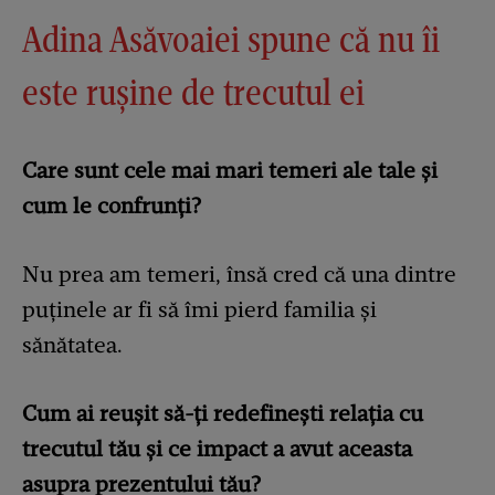
Adina Asăvoaiei spune că nu îi
este rușine de trecutul ei
Care sunt cele mai mari temeri ale tale și
cum le confrunți?
Nu prea am temeri, însă cred că una dintre
puținele ar fi să îmi pierd familia și
sănătatea.
Cum ai reușit să-ți redefinești relația cu
trecutul tău și ce impact a avut aceasta
asupra prezentului tău?