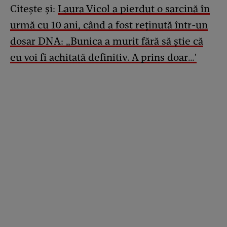
Citește și:
Laura Vicol a pierdut o sarcină în
urmă cu 10 ani, când a fost reținută într-un
dosar DNA: „Bunica a murit fără să știe că
eu voi fi achitată definitiv. A prins doar…'