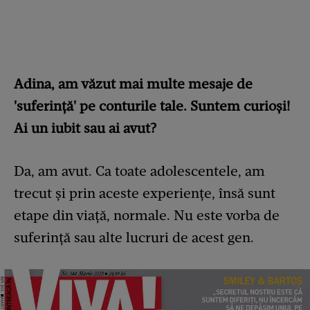
Adina, am văzut mai multe mesaje de
'suferință' pe conturile tale. Suntem curioși!
Ai un iubit sau ai avut?
Da, am avut. Ca toate adolescentele, am
trecut și prin aceste experiențe, însă sunt
etape din viață, normale. Nu este vorba de
suferință sau alte lucruri de acest gen.