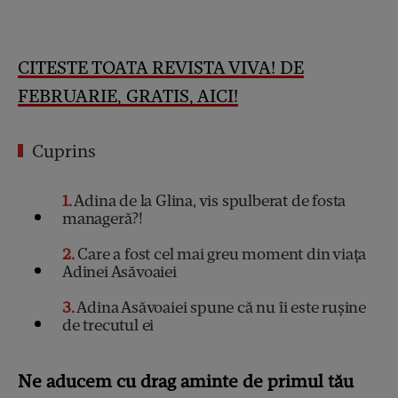
CITESTE TOATA REVISTA VIVA! DE
FEBRUARIE, GRATIS, AICI
!
Cuprins
1
Adina de la Glina, vis spulberat de fosta
manageră?!
2
Care a fost cel mai greu moment din viața
Adinei Asăvoaiei
3
Adina Asăvoaiei spune că nu îi este rușine
de trecutul ei
Ne aducem cu drag aminte de primul tău