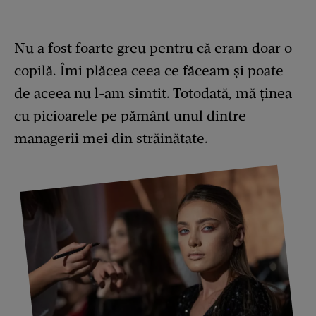
Nu a fost foarte greu pentru că eram doar o
copilă. Îmi plăcea ceea ce făceam și poate
de aceea nu l-am simtit. Totodată, mă ținea
cu picioarele pe pământ unul dintre
managerii mei din străinătate.