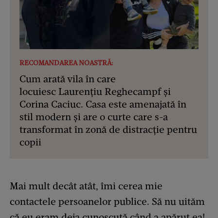
RECOMANDAREA NOASTRĂ:
Cum arată vila în care
locuiesc Laurențiu Reghecampf și
Corina Caciuc. Casa este amenajată în
stil modern și are o curte care s-a
transformat în zonă de distracție pentru
copii
Mai mult decât atât, îmi cerea mie
contactele persoanelor publice. Să nu uităm
că eu eram deja cunoscută când a apărut ea!