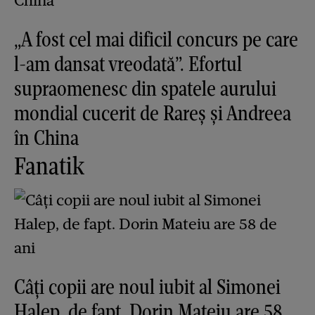
„A fost cel mai dificil concurs pe care
l-am dansat vreodată”. Efortul
supraomenesc din spatele aurului
mondial cucerit de Rareș și Andreea
în China
Fanatik
Câți copii are noul iubit al Simonei
Halep, de fapt. Dorin Mateiu are 58