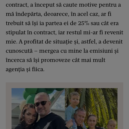
contract, a început să caute motive pentru a
mă îndepărta, deoarece, în acel caz, ar fi
trebuit să își ia partea ei de 25% sau cât era
stipulat în contract, iar restul mi-ar fi revenit
mie. A profitat de situație și, astfel, a devenit
cunoscută – mergea cu mine la emisiuni și
încerca să își promoveze cât mai mult
agenția și fiica.