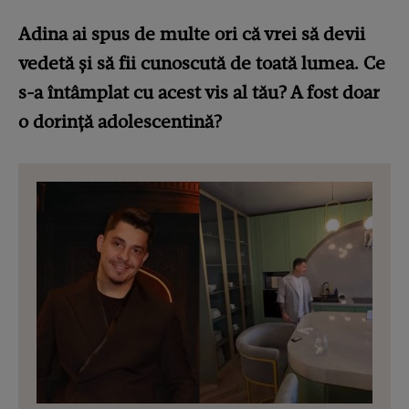
Adina ai spus de multe ori că vrei să devii
vedetă și să fii cunoscută de toată lumea. Ce
s-a întâmplat cu acest vis al tău? A fost doar
o dorință adolescentină?