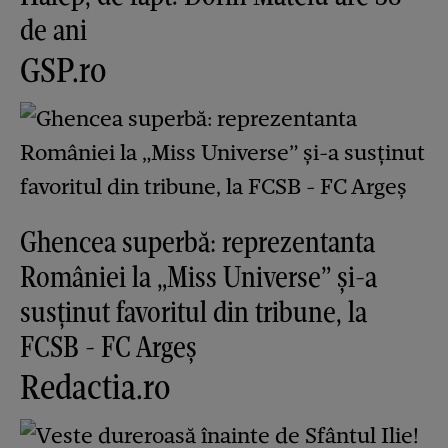
de ani
GSP.ro
Ghencea superbă: reprezentanta
României la „Miss Universe” și-a
susținut favoritul din tribune, la
FCSB - FC Argeș
Redactia.ro