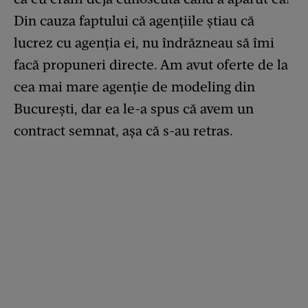
Din cauza faptului că agențiile știau că
lucrez cu agenția ei, nu îndrăzneau să îmi
facă propuneri directe. Am avut oferte de la
cea mai mare agenție de modeling din
București, dar ea le-a spus că avem un
contract semnat, așa că s-au retras.