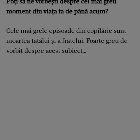
Poți să ne vorbești despre cel mai greu
moment din viața ta de până acum?
Cele mai grele episoade din copilărie sunt
moartea tatălui și a fratelui. Foarte greu de
vorbit despre acest subiect…