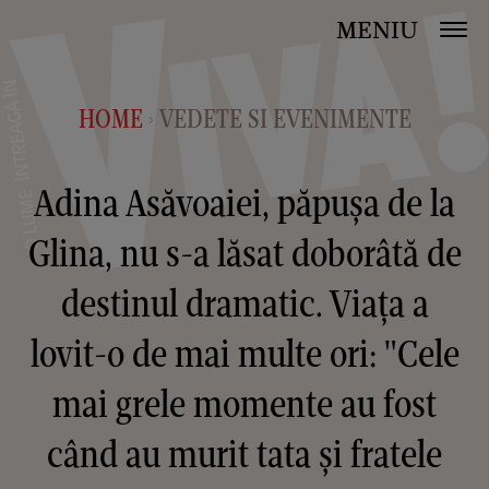
MENIU
HOME
VEDETE SI EVENIMENTE
>
Adina Asăvoaiei, păpușa de la
Glina, nu s-a lăsat doborâtă de
destinul dramatic. Viața a
lovit-o de mai multe ori: "Cele
mai grele momente au fost
când au murit tata și fratele