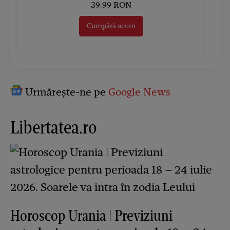
39.99 RON
Cumpără acum
Urmărește-ne pe
Google News
Libertatea.ro
Horoscop Urania | Previziuni