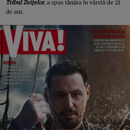
Tribul Zeițelor
, a spus tânăra în vârstă de 21
de ani.