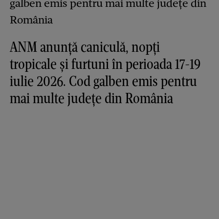
ANM anunță caniculă, nopți
tropicale și furtuni în perioada 17-19
iulie 2026. Cod galben emis pentru
mai multe județe din România