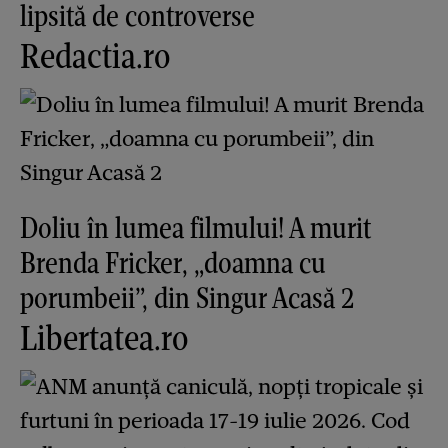
lipsită de controverse
Redactia.ro
Doliu în lumea filmului! A murit
Brenda Fricker, „doamna cu
porumbeii”, din Singur Acasă 2
Libertatea.ro