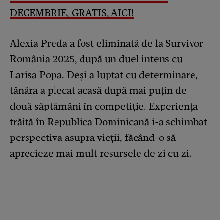
DECEMBRIE, GRATIS, AICI
!
Alexia Preda a fost eliminată de la Survivor
România 2025, după un duel intens cu
Larisa Popa. Deși a luptat cu determinare,
tânăra a plecat acasă după mai puțin de
două săptămâni în competiție. Experiența
trăită în Republica Dominicană i-a schimbat
perspectiva asupra vieții, făcând-o să
aprecieze mai mult resursele de zi cu zi.