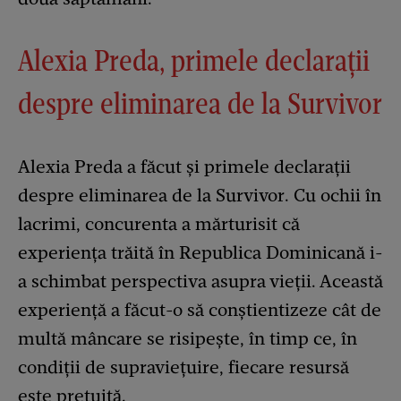
Alexia Preda, primele declarații
despre eliminarea de la Survivor
Alexia Preda a făcut și primele declarații
despre eliminarea de la Survivor. Cu ochii în
lacrimi, concurenta a mărturisit că
experiența trăită în Republica Dominicană i-
a schimbat perspectiva asupra vieții. Această
experiență a făcut-o să conștientizeze cât de
multă mâncare se risipește, în timp ce, în
condiții de supraviețuire, fiecare resursă
este prețuită.