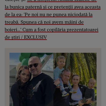
la bunica paternă și ce pretenții avea aceasta
de la ea: 'Pe noi nu ne punea niciodată la
treabă. Spunea că noi avem mâini de
boieri…' Cum a fost copilăria prezentatoarei
de știri / EXCLUSIV