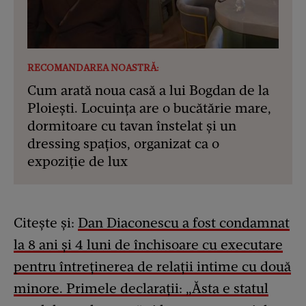
RECOMANDAREA NOASTRĂ:
Cum arată noua casă a lui Bogdan de la
Ploiești. Locuința are o bucătărie mare,
dormitoare cu tavan înstelat și un
dressing spațios, organizat ca o
expoziție de lux
Citește și:
Dan Diaconescu a fost condamnat
la 8 ani și 4 luni de închisoare cu executare
pentru întreținerea de relații intime cu două
minore. Primele declarații: „Ăsta e statul