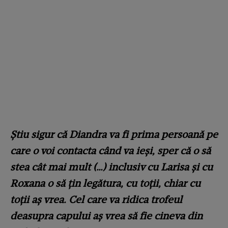
Știu sigur că Diandra va fi prima persoană pe
care o voi contacta când va ieși, sper că o să
stea cât mai mult (…) inclusiv cu Larisa și cu
Roxana o să țin legătura, cu toții, chiar cu
toții aș vrea. Cel care va ridica trofeul
deasupra capului aș vrea să fie cineva din