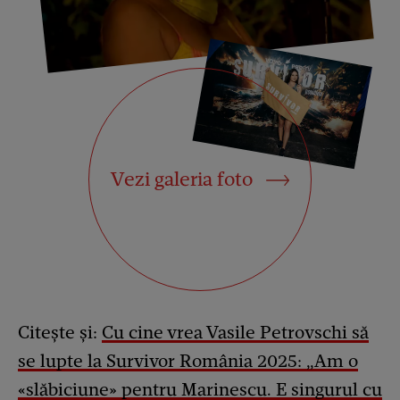
Vezi galeria foto
Citește și:
Cu cine vrea Vasile Petrovschi să
se lupte la Survivor România 2025: „Am o
«slăbiciune» pentru Marinescu. E singurul cu