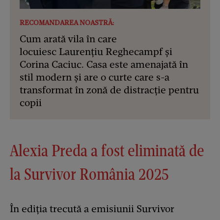
RECOMANDAREA NOASTRĂ:
Cum arată vila în care
locuiesc Laurențiu Reghecampf și
Corina Caciuc. Casa este amenajată în
stil modern și are o curte care s-a
transformat în zonă de distracție pentru
copii
Alexia Preda a fost eliminată de
la Survivor România 2025
În ediția trecută a emisiunii Survivor