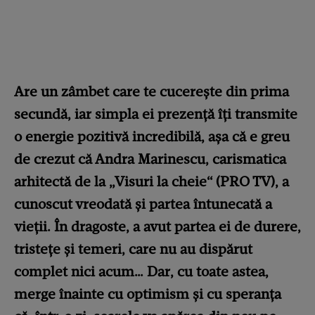
Are un zâmbet care te cucerește din prima
secundă, iar simpla ei prezență îți transmite
o energie pozitivă incredibilă, așa că e greu
de crezut că Andra Marinescu, carismatica
arhitectă de la „Visuri la cheie“ (PRO TV), a
cunoscut vreodată și partea întunecată a
vieții. În dragoste, a avut partea ei de durere,
tristețe și temeri, care nu au dispărut
complet nici acum… Dar, cu toate astea,
merge înainte cu optimism și cu speranța