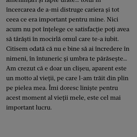
încercarea de a-mi distruge cariera și tot
ceea ce era important pentru mine. Nici
acum nu pot înțelege ce satisfacție poți avea
să târăști în mocirlă omul care te-a iubit.
Citisem odată că nu e bine să ai încredere în
nimeni, în întuneric și umbra te părăsește…
Am crezut că e doar un clișeu, aparent este
un motto al vieții, pe care l-am trăit din plin
pe pielea mea. Îmi doresc liniște pentru
acest moment al vieții mele, este cel mai
important lucru.