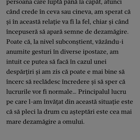
persoana care luptă până la capăt, atunci
când crede în ceva sau cineva, am sperat că
și în această relație va fi la fel, chiar și când
începuseră să apară semne de dezamăgire.
Poate că, la nivel subconștient, văzându-i
anumite gesturi în diverse ipostaze, am
intuit ce putea să facă în cazul unei
despărțiri și am zis că poate e mai bine să
încerc să reclădesc încredere și să sper că
lucrurile vor fi normale… Principalul lucru
pe care l-am învățat din această situație este
că să pleci la drum cu așteptări este cea mai
mare dezamăgire a omului.