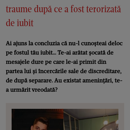
traume după ce a fost terorizată
de iubit
Ai ajuns la concluzia că nu-l cunoșteai deloc
pe fostul tău iubit… Te-ai arătat șocată de
mesajele dure pe care le-ai primit din
partea lui și încercările sale de discreditare,
de după separare. Au existat amenințări, te-
a urmărit vreodată?