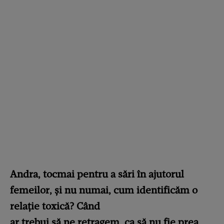
Andra, tocmai pentru a sări în ajutorul
femeilor, și nu numai, cum identificăm o
relație toxică? Când
ar trebui să ne retragem, ca să nu fie prea