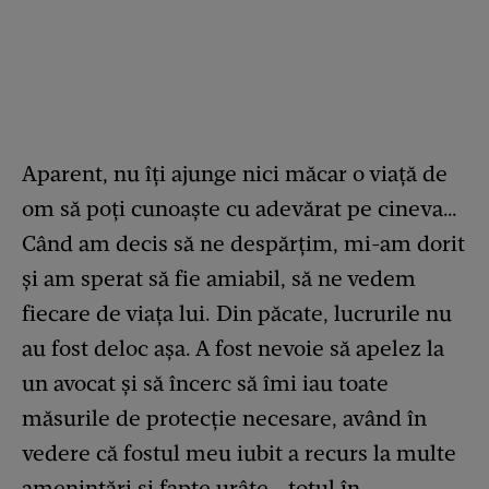
Aparent, nu îți ajunge nici măcar o viață de
om să poți cunoaște cu adevărat pe cineva…
Când am decis să ne despărțim, mi-am dorit
și am sperat să fie amiabil, să ne vedem
fiecare de viața lui. Din păcate, lucrurile nu
au fost deloc așa. A fost nevoie să apelez la
un avocat și să încerc să îmi iau toate
măsurile de protecție necesare, având în
vedere că fostul meu iubit a recurs la multe
amenințări și fapte urâte… totul în