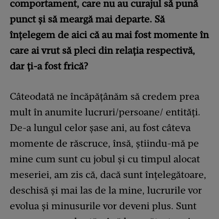
comportament, care nu au curajul să pună
punct și să meargă mai departe. Să
înțelegem de aici că au mai fost momente în
care ai vrut să pleci din relația respectivă,
dar ți-a fost frică?
Câteodată ne încăpățânăm să credem prea
mult în anumite lucruri/persoane/ entități.
De-a lungul celor șase ani, au fost câteva
momente de răscruce, însă, știindu-mă pe
mine cum sunt cu jobul și cu timpul alocat
meseriei, am zis că, dacă sunt înțelegătoare,
deschisă și mai las de la mine, lucrurile vor
evolua și minusurile vor deveni plus. Sunt