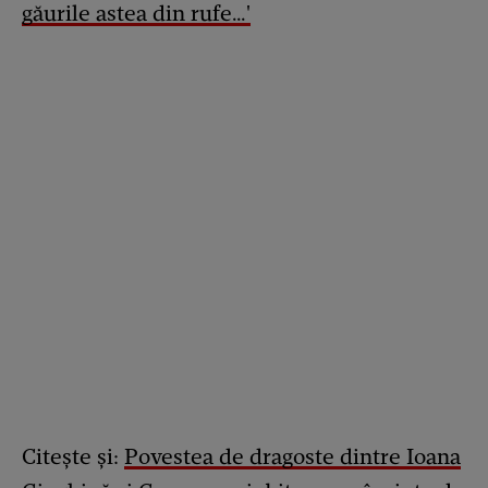
găurile astea din rufe…'
Citește și:
Povestea de dragoste dintre Ioana