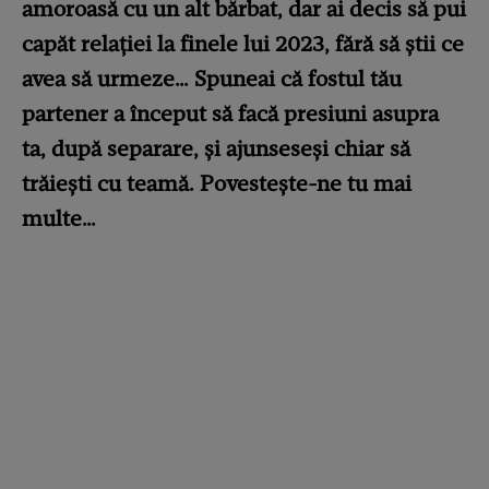
amoroasă cu un alt bărbat, dar ai decis să pui
capăt relației la finele lui 2023, fără să știi ce
avea să urmeze… Spuneai că fostul tău
partener a început să facă presiuni asupra
ta, după separare, și ajunseseși chiar să
trăiești cu teamă. Povestește-ne tu mai
multe…