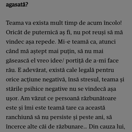
agasată?
Teama va exista mult timp de acum încolo!
Oricât de puternică aș fi, nu pot reuși să mă
vindec așa repede. Mi-e teamă ca, atunci
când mă aștept mai puțin, să nu mai
găsească el vreo idee/ portiță de a-mi face
rău. E adevărat, există cale legală pentru
orice acțiune negativă, însă stresul, teama și
stările psihice negative nu se vindecă așa
ușor. Am văzut ce persoană răzbunătoare
este și îmi este teamă tare ca această
ranchiună să nu persiste și peste ani, să
încerce alte căi de răzbunare… Din cauza lui,