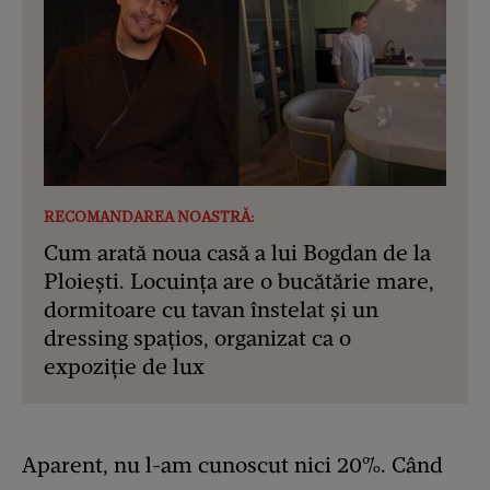
RECOMANDAREA NOASTRĂ:
Cum arată noua casă a lui Bogdan de la
Ploiești. Locuința are o bucătărie mare,
dormitoare cu tavan înstelat și un
dressing spațios, organizat ca o
expoziție de lux
Aparent, nu l-am cunoscut nici 20%. Când