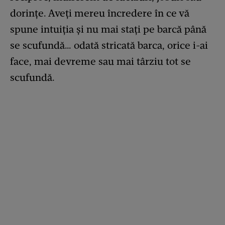
dorințe. Aveți mereu încredere în ce vă
spune intuiția și nu mai stați pe barcă până
se scufundă… odată stricată barca, orice i-ai
face, mai devreme sau mai târziu tot se
scufundă.