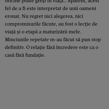
oricine poate greși în viață… Aparent, acest
fel de a fi este interpretat de unii oameni
eronat. Nu regret nici alegerea, nici
compromisurile făcute, au fost o lecție de
viață și o etapă a maturizării mele.
Minciunile repetate m-au făcut să pun stop
definitiv. O relație fără încredere este ca o
casă fără fundație.