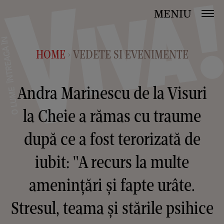
MENIU
HOME
VEDETE SI EVENIMENTE
>
Andra Marinescu de la Visuri
la Cheie a rămas cu traume
după ce a fost terorizată de
iubit: "A recurs la multe
amenințări și fapte urâte.
Stresul, teama și stările psihice