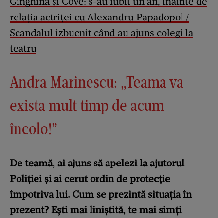
Ginghină și Cove: s-au iubit un an, înainte de
relația actriței cu Alexandru Papadopol /
Scandalul izbucnit când au ajuns colegi la
teatru
Andra Marinescu: „Teama va
exista mult timp de acum
încolo!”
De teamă, ai ajuns să apelezi la ajutorul
Poliției și ai cerut ordin de protecție
împotriva lui. Cum se prezintă situația în
prezent? Ești mai liniștită, te mai simți