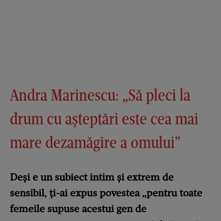
Andra Marinescu: „Să pleci la
drum cu așteptări este cea mai
mare dezamăgire a omului”
Deși e un subiect intim și extrem de
sensibil, ți-ai expus povestea „pentru toate
femeile supuse acestui gen de