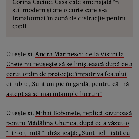
Corina Caciuc. Casa este amenajată în
stil modern și are o curte care s-a
transformat în zonă de distracție pentru
copii
Citește și:
Andra Marinescu de la Visuri la
Cheie nu reușește să se liniștească după ce a
cerut ordin de protecție împotriva fostului
ei iubit: „Sunt un pic în gardă, pentru că mă
aștept să se mai întâmple lucruri”
Citește și:
Mihai Bobonete, replică savuroasă
pentru Mădălina Ghenea, după ce a văzut-o
într-o ținută îndrăzneață: „Sunt neliniștit cu