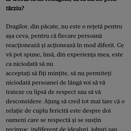
târziu?
Dragilor, din păcate, nu este o rețetă pentru
așa ceva, pentru că fiecare persoană
reacționează și acționează în mod diferit. Ce
vă pot spune, însă, din experiența mea, este
ca niciodată să nu
acceptați să fiți mințite, să nu permiteți
niciodată persoanei de lângă voi să vă
trateze cu lipsă de respect sau să vă
desconsidere. Ajung să cred tot mai tare că o
relație de cuplu fericită este despre doi
oameni care se respectă și se susțin
reciproc, indiferent de idealuri, joburi sau