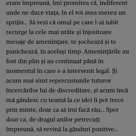
eram împreună, îmi promitea că, indiferent
unde ne duce viața, în el voi avea mereu un
sprijin… Să vezi că omul pe care l-ai iubit
recurge la cele mai urâte și înjositoare
mesaje de amenințare, te șochează și te
panichează, în același timp. Amenințările au
fost din plin și au continuat până în
momentul în care s-a intervenit legal. Și
acum mai simt repercusiunile tuturor
încercărilor lui de discreditare, și acum încă
mă gândesc cu teamă la ce idei îi pot trece
prin minte, doar ca să îmi facă rău… Sper
doar ca, de dragul anilor petrecuți
împreună, să revină la gânduri pozitive…