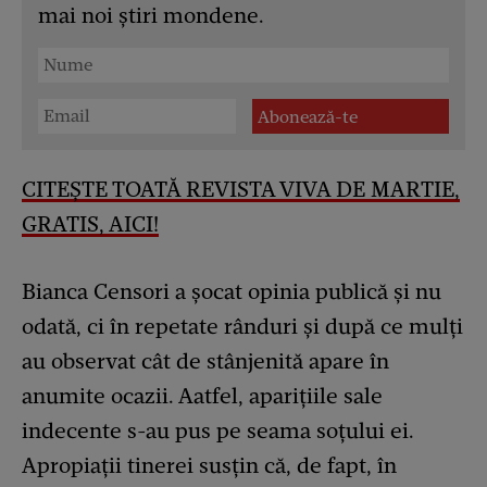
mai noi știri mondene.
CITEȘTE TOATĂ REVISTA VIVA DE MARTIE,
GRATIS, AICI!
Bianca Censori a șocat opinia publică și nu
odată, ci în repetate rânduri și după ce mulți
au observat cât de stânjenită apare în
anumite ocazii. Aatfel, aparițiile sale
indecente s-au pus pe seama soțului ei.
Apropiații tinerei susțin că, de fapt, în