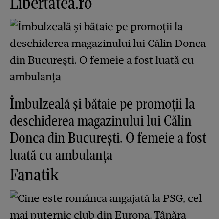
Libertatea.ro
Îmbulzeală și bătaie pe promoții la
deschiderea magazinului lui Călin
Donca din București. O femeie a fost
luată cu ambulanța
Fanatik