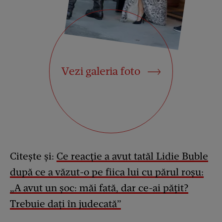
Vezi galeria foto
Citește și:
Ce reacție a avut tatăl Lidie Buble
după ce a văzut-o pe fiica lui cu părul roșu:
„A avut un șoc: măi fată, dar ce-ai pățit?
Trebuie dați în judecată”