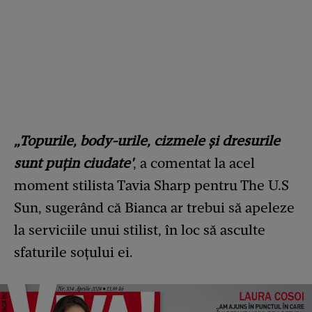
„Topurile, body-urile, cizmele și dresurile
sunt puțin ciudate'
, a comentat la acel
moment stilista Tavia Sharp pentru The U.S
Sun, sugerând că Bianca ar trebui să apeleze
la serviciile unui stilist, în loc să asculte
sfaturile soțului ei.