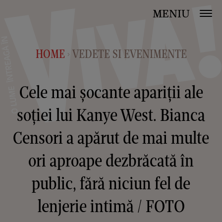
MENIU
HOME
VEDETE SI EVENIMENTE
>
Cele mai șocante apariții ale
soției lui Kanye West. Bianca
Censori a apărut de mai multe
ori aproape dezbrăcată în
public, fără niciun fel de
lenjerie intimă / FOTO