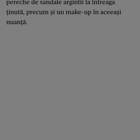
pereche de sandale argintii la întreaga
ținută, precum și un make-up în aceeași
nuanță.