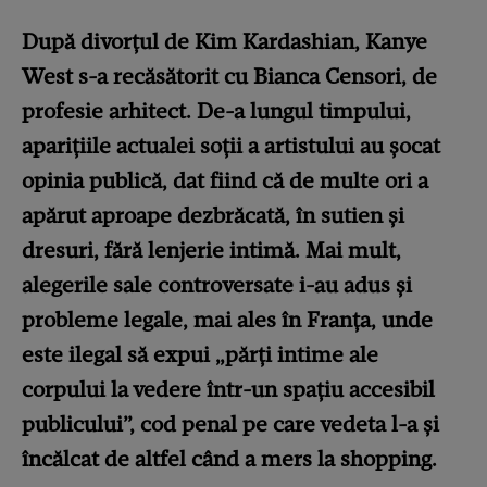
După divorțul de Kim Kardashian, Kanye
West s-a recăsătorit cu Bianca Censori, de
profesie arhitect. De-a lungul timpului,
aparițiile actualei soții a artistului au șocat
opinia publică, dat fiind că de multe ori a
apărut aproape dezbrăcată, în sutien și
dresuri, fără lenjerie intimă. Mai mult,
alegerile sale controversate i-au adus și
probleme legale, mai ales în Franța, unde
este ilegal să expui „părți intime ale
corpului la vedere într-un spațiu accesibil
publicului”, cod penal pe care vedeta l-a și
încălcat de altfel când a mers la shopping.