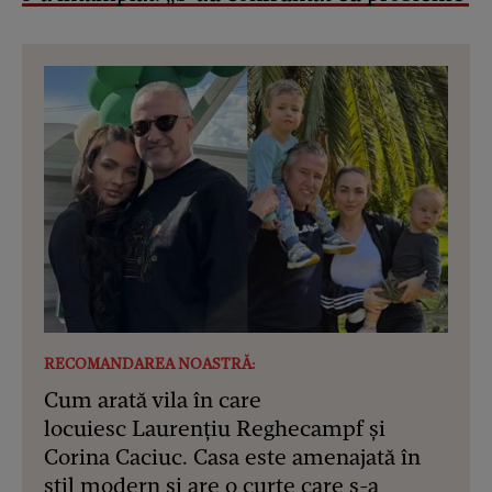
RECOMANDAREA NOASTRĂ:
Cum arată vila în care
locuiesc Laurențiu Reghecampf și
Corina Caciuc. Casa este amenajată în
stil modern și are o curte care s-a