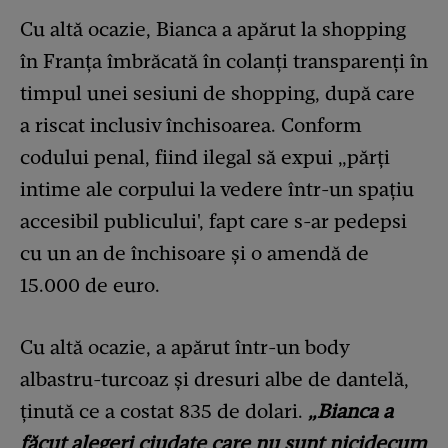
Cu altă ocazie, Bianca a apărut la shopping
în Franța îmbrăcată în colanți transparenți în
timpul unei sesiuni de shopping, după care
a riscat inclusiv închisoarea. Conform
codului penal, fiind ilegal să expui „părți
intime ale corpului la vedere într-un spațiu
accesibil publicului', fapt care s-ar pedepsi
cu un an de închisoare și o amendă de
15.000 de euro.
Cu altă ocazie, a apărut într-un body
albastru-turcoaz și dresuri albe de dantelă,
ținută ce a costat 835 de dolari.
„Bianca a
făcut alegeri ciudate care nu sunt nicidecum