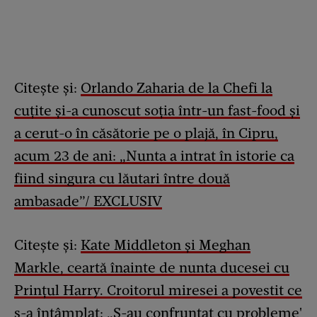
Citește și:
Orlando Zaharia de la Chefi la
cuțite și-a cunoscut soția într-un fast-food și
a cerut-o în căsătorie pe o plajă, în Cipru,
acum 23 de ani: „Nunta a intrat în istorie ca
fiind singura cu lăutari între două
ambasade”/ EXCLUSIV
Citește și:
Kate Middleton și Meghan
Markle, ceartă înainte de nunta ducesei cu
Prințul Harry. Croitorul miresei a povestit ce
s-a întâmplat: „S-au confruntat cu probleme'