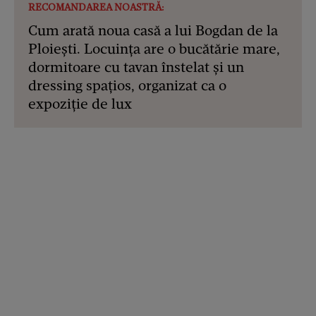
RECOMANDAREA NOASTRĂ:
Cum arată noua casă a lui Bogdan de la
Ploiești. Locuința are o bucătărie mare,
dormitoare cu tavan înstelat și un
dressing spațios, organizat ca o
expoziție de lux