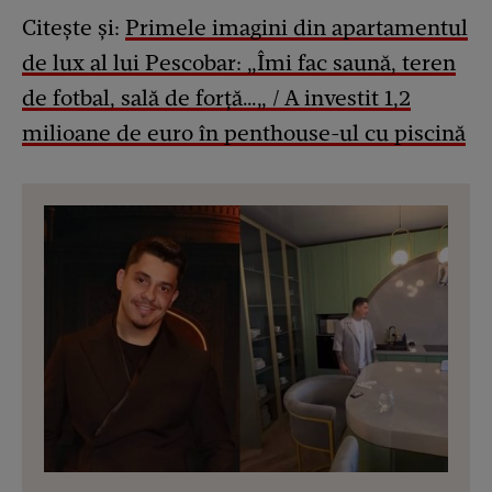
Citește și:
Primele imagini din apartamentul
de lux al lui Pescobar: „Îmi fac saună, teren
de fotbal, sală de forță…„ / A investit 1,2
milioane de euro în penthouse-ul cu piscină