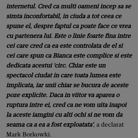
internetul. Cred ca multi oameni incep sa se
simta inconfortabil, in ciuda a tot ceea ce
spune el, despre faptul ca poate face ce vrea
cu partenera lui. Este o linie foarte fina intre
cei care cred ca ea este controlata de el si
cei care spun ca Bianca este complice si este
dedicata acestui ‘circ. Chiar este un
spectacol ciudat in care toata lumea este
implicata, iar unii chiar se bucura de aceste
poze explicite. Daca in viitor va aparea o
ruptura intre ei, cred ca ne vom uita inapoi
la aceste iamgini cu alti ochi si ne vom da
seama ca a ea a fost exploatata'
, a declarat
Mark Borkowki.