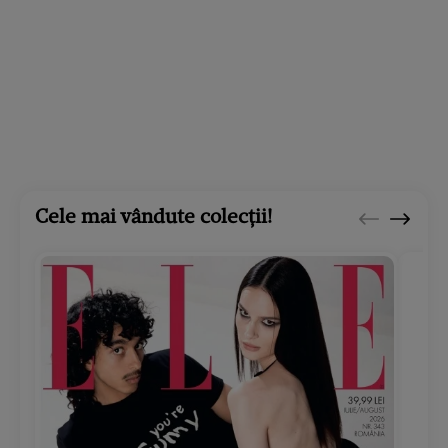
Cele mai vândute colecții!