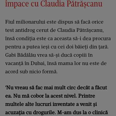
împace cu Claudia Pătrășcanu
Fiul milionarului este dispus să facă orice
test antidrog cerut de Claudia Pătrășcanu,
însă condiția este ca aceasta să-i dea procura
pentru a putea ieși cu cei doi băieți din țară.
Gabi Bădălău vrea să-și ducă copiii în
vacanță în Dubai, însă mama lor nu este de
acord sub nicio formă.
‘Nu vreau să fac mai mult circ decât a făcut
ea. Nu mă cobor la acest nivel. Printre
multele alte lucruri inventate a venit și
acuzația cu drogurile. M-am dus la o clinică