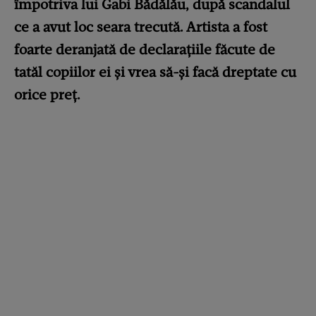
împotriva lui Gabi Bădălău, după scandalul
ce a avut loc seara trecută. Artista a fost
foarte deranjată de declarațiile făcute de
tatăl copiilor ei și vrea să-și facă dreptate cu
orice preț.