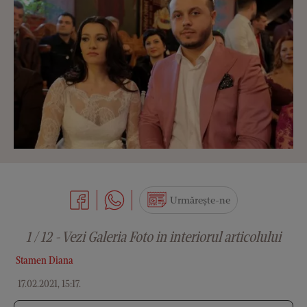
Urmărește-ne
1 / 12 - Vezi Galeria Foto in interiorul articolului
Stamen Diana
17.02.2021, 15:17
.