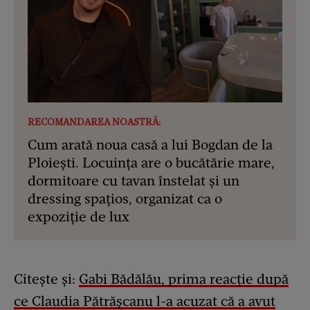
RECOMANDAREA NOASTRĂ:
Cum arată noua casă a lui Bogdan de la
Ploiești. Locuința are o bucătărie mare,
dormitoare cu tavan înstelat și un
dressing spațios, organizat ca o
expoziție de lux
Citește și:
Gabi Bădălău, prima reacție după
ce Claudia Pătrășcanu l-a acuzat că a avut