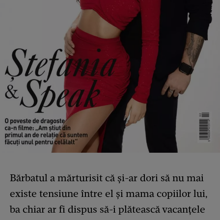
Bărbatul a mărturisit că și-ar dori să nu mai
existe tensiune între el și mama copiilor lui,
ba chiar ar fi dispus să-i plătească vacanțele