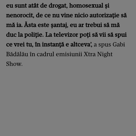
eu sunt atât de drogat, homosexual și
nenorocit, de ce nu vine nicio autorizație să
mă ia. Ăsta este șantaj, eu ar trebui să mă
duc la poliție. La televizor poți să vii să spui
ce vrei tu, în instanță e altceva’,
a spus Gabi
Bădălău în cadrul emisiunii Xtra Night
Show.