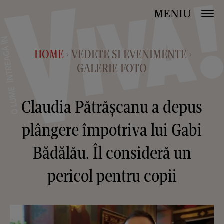
MENIU
HOME
VEDETE SI EVENIMENTE
>
>
GALERIE FOTO
Claudia Pătrășcanu a depus
plângere împotriva lui Gabi
Bădălău. Îl consideră un
pericol pentru copii