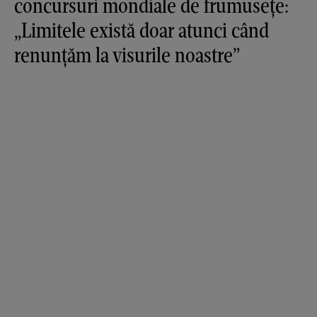
concursuri mondiale de frumusețe:
„Limitele există doar atunci când
renunțăm la visurile noastre”