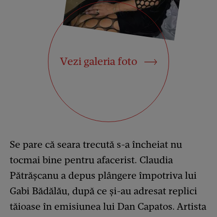
Vezi galeria foto
Se pare că seara trecută s-a încheiat nu
tocmai bine pentru afacerist. Claudia
Pătrășcanu a depus plângere împotriva lui
Gabi Bădălău, după ce și-au adresat replici
tăioase în emisiunea lui Dan Capatos. Artista