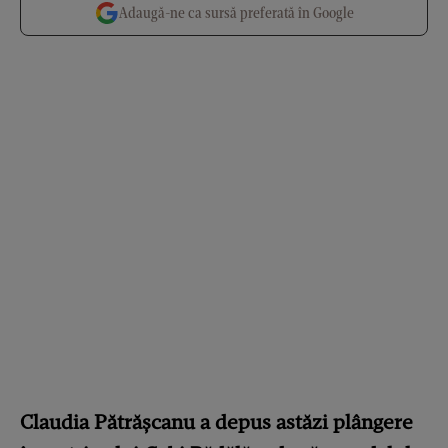
Adaugă-ne ca sursă preferată în Google
Claudia Pătrășcanu a depus astăzi plângere