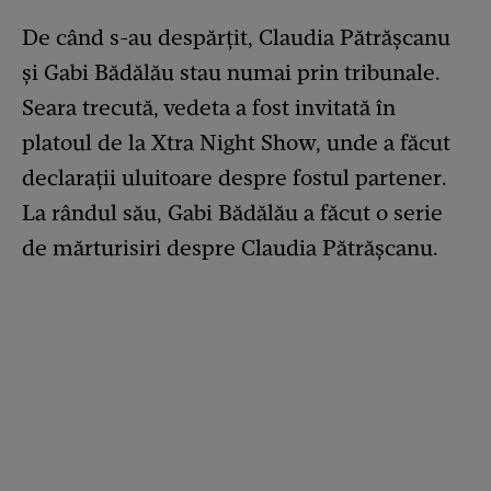
De când s-au despărțit, Claudia Pătrășcanu
și Gabi Bădălău stau numai prin tribunale.
Seara trecută, vedeta a fost invitată în
platoul de la Xtra Night Show, unde a făcut
declarații uluitoare despre fostul partener.
La rândul său, Gabi Bădălău a făcut o serie
de mărturisiri despre Claudia Pătrășcanu.