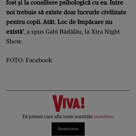
fost și la consiliere psihologică cu ea. Între
noi trebuie să existe doar lucrurle civilizate
pentru copii. Atât. Loc de împăcare nu
există’
, a spus Gabi Bădălău, la Xtra Night
Show.
FOTO: Facebook
Fii primul care afla toate noutățile
mondene
Newsletter