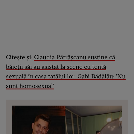
Citește și:
Claudia Pătrășcanu susține că
băieții săi au asistat la scene cu tentă
sexuală în casa tatălui lor. Gabi Bădălău: 'Nu
sunt homosexual'