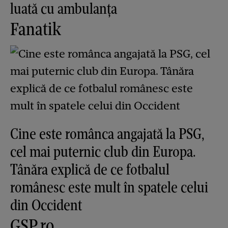
luată cu ambulanța
Fanatik
Cine este românca angajată la PSG,
cel mai puternic club din Europa.
Tânăra explică de ce fotbalul
românesc este mult în spatele celui
din Occident
GSP.ro