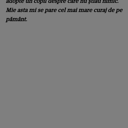
adopte un copil despre care nu ştiau nimic.
Mie asta mi se pare cel mai mare curaj de pe
pământ.