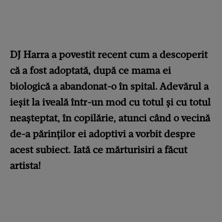
DJ Harra a povestit recent cum a descoperit
că a fost adoptată, după ce mama ei
biologică a abandonat-o în spital. Adevărul a
ieșit la iveală într-un mod cu totul și cu totul
neașteptat, în copilărie, atunci când o vecină
de-a părinților ei adoptivi a vorbit despre
acest subiect. Iată ce mărturisiri a făcut
artista!