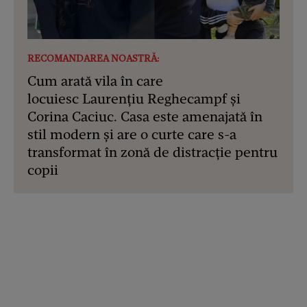
RECOMANDAREA NOASTRĂ:
Cum arată vila în care
locuiesc Laurențiu Reghecampf și
Corina Caciuc. Casa este amenajată în
stil modern și are o curte care s-a
transformat în zonă de distracție pentru
copii