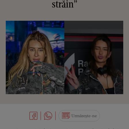
străin”
Urmărește-ne