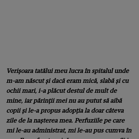
Verişoara tatălui meu lucra în spitalul unde
m-am născut şi dacă eram mică, slabă şi cu
ochii mari, i-a plăcut destul de mult de
mine, iar părinţii mei nu au putut să aibă
copii şi le-a propus adopţia la doar câteva
zile de la naşterea mea. Perfuziile pe care
mi le-au administrat, mi le-au pus cumva în