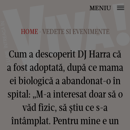
MENIU
HOME
VEDETE SI EVENIMENTE
>
Cum a descoperit DJ Harra că
a fost adoptată, după ce mama
ei biologică a abandonat-o în
spital: „M-a interesat doar să o
văd fizic, să ştiu ce s-a
întâmplat. Pentru mine e un