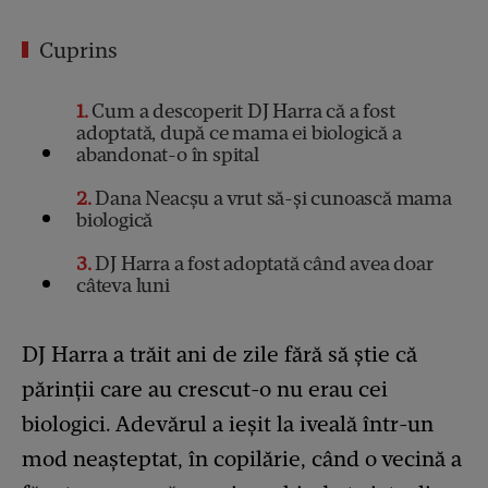
Cuprins
1
Cum a descoperit DJ Harra că a fost
adoptată, după ce mama ei biologică a
abandonat-o în spital
2
Dana Neacșu a vrut să-și cunoască mama
biologică
3
DJ Harra a fost adoptată când avea doar
câteva luni
DJ Harra a trăit ani de zile fără să știe că
părinții care au crescut-o nu erau cei
biologici. Adevărul a ieșit la iveală într-un
mod neașteptat, în copilărie, când o vecină a