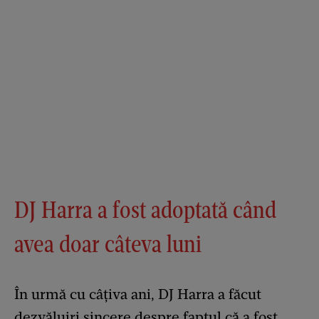
DJ Harra a fost adoptată când
avea doar câteva luni
În urmă cu câțiva ani, DJ Harra a făcut
dezvăluiri sincere despre faptul că a fost