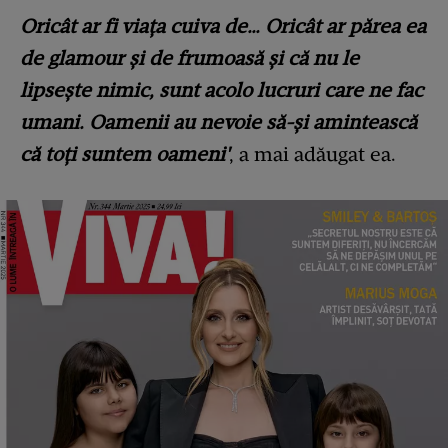
Oricât ar fi viaţa cuiva de… Oricât ar părea ea
de glamour şi de frumoasă şi că nu le
lipseşte nimic, sunt acolo lucruri care ne fac
umani. Oamenii au nevoie să-şi amintească
că toţi suntem oameni'
, a mai adăugat ea.