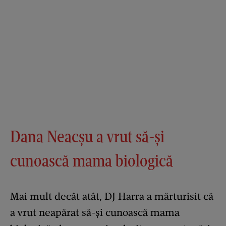
Dana Neacșu a vrut să-și
cunoască mama biologică
Mai mult decât atât, DJ Harra a mărturisit că
a vrut neapărat să-și cunoască mama