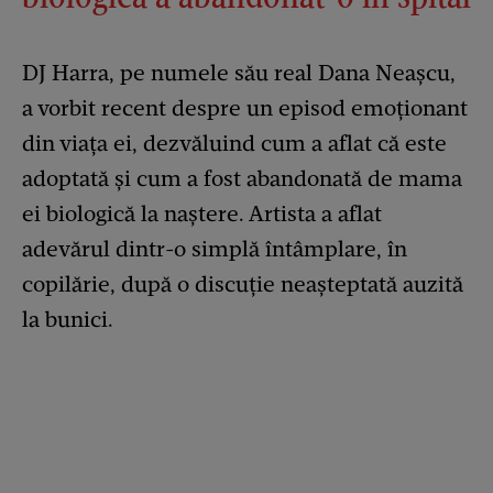
DJ Harra, pe numele său real Dana Neașcu,
a vorbit recent despre un episod emoționant
din viața ei, dezvăluind cum a aflat că este
adoptată și cum a fost abandonată de mama
ei biologică la naștere. Artista a aflat
adevărul dintr-o simplă întâmplare, în
copilărie, după o discuție neașteptată auzită
la bunici.