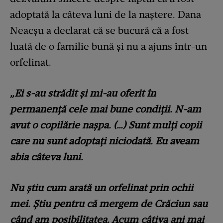
adoptată la câteva luni de la naștere. Dana
Neacșu a declarat că se bucură că a fost
luată de o familie bună și nu a ajuns într-un
orfelinat.
„Ei s-au strădit și mi-au oferit în
permanență cele mai bune condiții. N-am
avut o copilărie nașpa. (…) Sunt mulți copii
care nu sunt adoptați niciodată. Eu aveam
abia câteva luni.
Nu știu cum arată un orfelinat prin ochii
mei. Știu pentru că mergem de Crăciun sau
când am posibilitatea. Acum câțiva ani mai