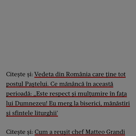
Citește și:
Vedeta din România care ține tot
postul Paștelui. Ce mănâncă în această
perioadă: „Este respect și mulțumire în fața
lui Dumnezeu! Eu merg la biserici, mănăstiri
și sfintele liturghii'
Citește și:
Cum a reușit chef Matteo Grandi