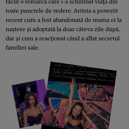
făcut o remarcă care i-a schimbat viața din
toate punctele de vedere. Artista a povestit
recent cum a fost abandonată de mama ei la
naștere și adoptată la doar câteva zile după,
dar și cum a reacționat când a aflat secretul
familiei sale.