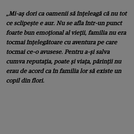
„Mi-aş dori ca oamenii să înţeleagă că nu tot
ce sclipeşte e aur. Nu se afla într-un punct
foarte bun emoţional al vieţii, familia nu era
tocmai înţelegătoare cu aventura pe care
tocmai ce-o avusese. Pentru a-şi salva
cumva reputaţia, poate şi viaţa, părinţii nu
erau de acord ca în familia lor să existe un
copil din flori.