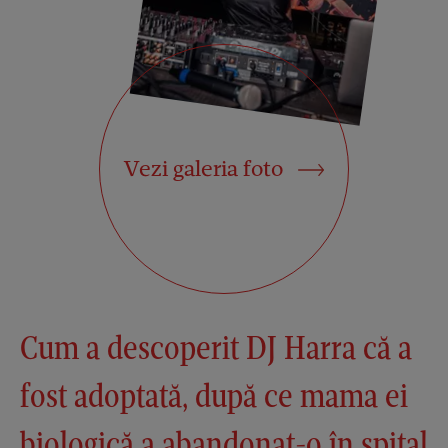
Vezi galeria foto
Cum a descoperit DJ Harra că a
fost adoptată, după ce mama ei
biologică a abandonat-o în spital