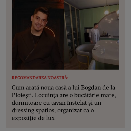
RECOMANDAREA NOASTRĂ:
Cum arată noua casă a lui Bogdan de la
Ploiești. Locuința are o bucătărie mare,
dormitoare cu tavan înstelat și un
dressing spațios, organizat ca o
expoziție de lux