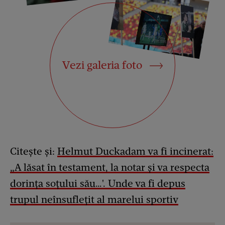
Vezi galeria foto
Citește și:
Helmut Duckadam va fi incinerat:
„A lăsat în testament, la notar și va respecta
dorința soțului său…'. Unde va fi depus
trupul neînsuflețit al marelui sportiv