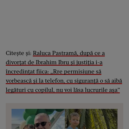
Citește și:
Raluca Pastramă, după ce a
divorțat de Ibrahim Ibru și justiția i-a
încredințat fiica: „Rre permisiune să
vorbească și la telefon, cu siguranță o să aibă
legături cu copilul, nu voi lăsa lucrurile așa”