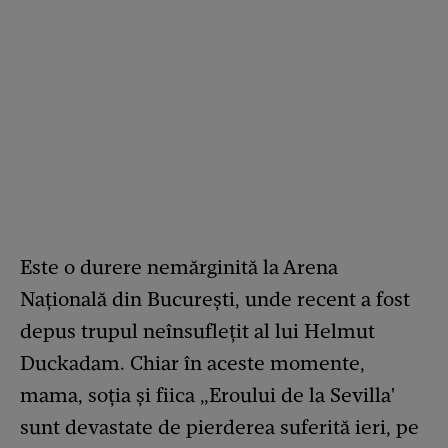
Este o durere nemărginită la Arena
Națională din București, unde recent a fost
depus trupul neînsuflețit al lui Helmut
Duckadam. Chiar în aceste momente,
mama, soția și fiica „Eroului de la Sevilla'
sunt devastate de pierderea suferită ieri, pe