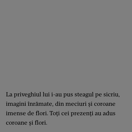
La priveghiul lui i-au pus steagul pe sicriu,
imagini înrămate, din meciuri și coroane
imense de flori. Toți cei prezenți au adus
coroane și flori.