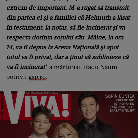
extrem de important. M-a rugat să transmit
din partea ei și a familiei că Helmuth a lăsat
în testament, la notar, să fie incinerat și va
respecta dorința soțului său. Mâine, la ora
14, va fi depus la Arena Națională și apoi
totul va fi privat, dar a ținut să sublinieze că
va fi incinerat'
, a mărturisit Radu Naum,
potrivit
gsp.ro
.