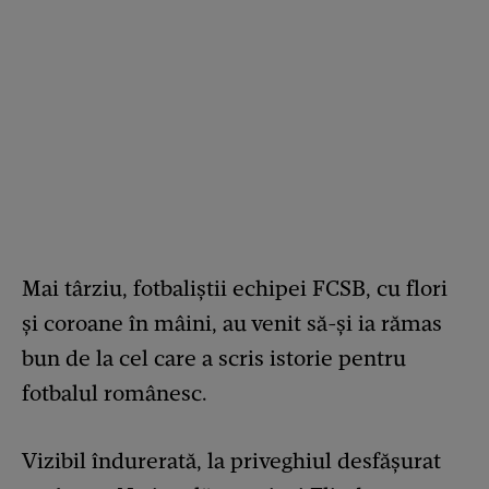
Mai târziu, fotbaliștii echipei FCSB, cu flori
și coroane în mâini, au venit să-și ia rămas
bun de la cel care a scris istorie pentru
fotbalul românesc.
Vizibil îndurerată, la priveghiul desfășurat