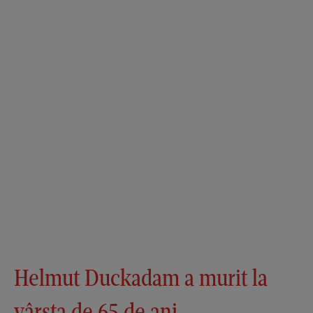
Helmut Duckadam a murit la
vârsta de 65 de ani