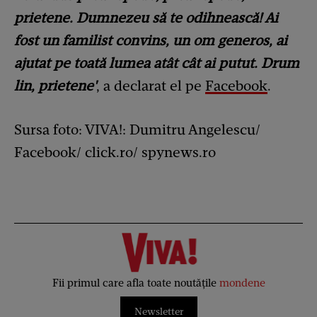
prietene. Dumnezeu să te odihnească! Ai
fost un familist convins, un om generos, ai
ajutat pe toată lumea atât cât ai putut. Drum
lin, prietene'
, a declarat el pe
Facebook
.
Sursa foto: VIVA!: Dumitru Angelescu/
Facebook/ click.ro/ spynews.ro
Fii primul care afla toate noutățile
mondene
Newsletter