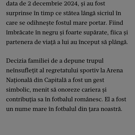
data de 2 decembrie 2024, și au fost
surprinse în timp ce stătea lângă sicriul în
care se odihnește fostul mare portar. Fiind
îmbrăcate în negru și foarte supărate, fiica și
partenera de viață a lui au început să plângă.
Decizia familiei de a depune trupul
neînsuflețit al regretatului sportiv la Arena
Națională din Capitală a fost un gest
simbolic, menit să onoreze cariera și
contribuția sa în fotbalul românesc. El a fost
un nume mare în fotbalul din țara noastră.