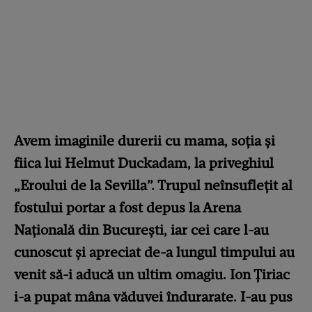
Avem imaginile durerii cu mama, soția și
fiica lui Helmut Duckadam, la priveghiul
„Eroului de la Sevilla”. Trupul neînsuflețit al
fostului portar a fost depus la Arena
Națională din București, iar cei care l-au
cunoscut și apreciat de-a lungul timpului au
venit să-i aducă un ultim omagiu. Ion Țiriac
i-a pupat mâna văduvei îndurarate. I-au pus