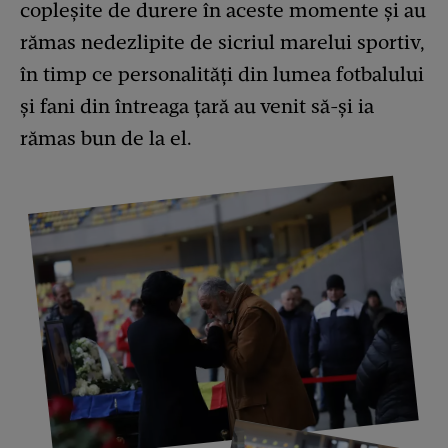
copleșite de durere în aceste momente și au
rămas nedezlipite de sicriul marelui sportiv,
în timp ce personalități din lumea fotbalului
și fani din întreaga țară au venit să-și ia
rămas bun de la el.