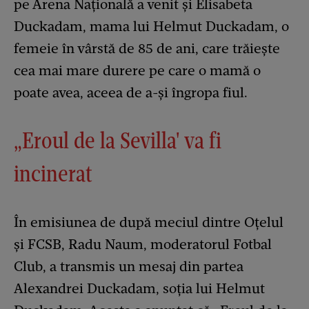
pe Arena Națională a venit și Elisabeta
Duckadam, mama lui Helmut Duckadam, o
femeie în vârstă de 85 de ani, care trăiește
cea mai mare durere pe care o mamă o
poate avea, aceea de a-și îngropa fiul.
„Eroul de la Sevilla' va fi
incinerat
În emisiunea de după meciul dintre Oțelul
și FCSB, Radu Naum, moderatorul Fotbal
Club, a transmis un mesaj din partea
Alexandrei Duckadam, soția lui Helmut