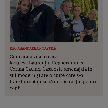
RECOMANDAREA NOASTRĂ:
Cum arată vila în care
locuiesc Laurențiu Reghecampf și
Corina Caciuc. Casa este amenajată în
stil modern și are o curte care s-a
transformat în zonă de distracție pentru
copii