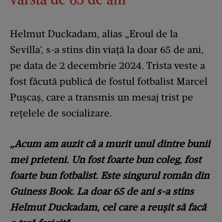
Helmut Duckadam, alias „Eroul de la
Sevilla', s-a stins din viață la doar 65 de ani,
pe data de 2 decembrie 2024. Trista veste a
fost făcută publică de fostul fotbalist Marcel
Pușcaș, care a transmis un mesaj trist pe
rețelele de socializare.
„Acum am auzit că a murit unul dintre bunii
mei prieteni. Un fost foarte bun coleg, fost
foarte bun fotbalist. Este singurul român din
Guiness Book. La doar 65 de ani s-a stins
Helmut Duckadam, cel care a reușit să facă