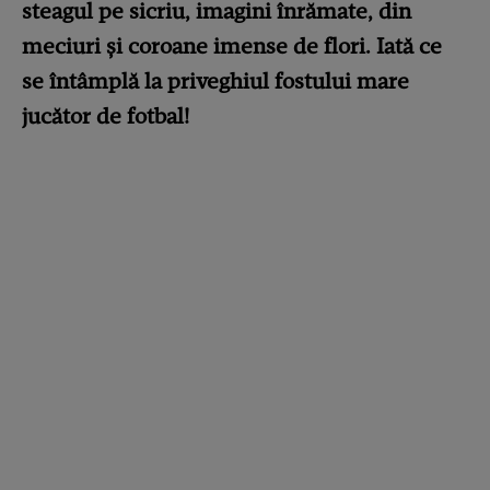
steagul pe sicriu, imagini înrămate, din
meciuri și coroane imense de flori. Iată ce
se întâmplă la priveghiul fostului mare
jucător de fotbal!