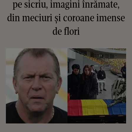
pe sicriu, imagini înrămate,
din meciuri și coroane imense
de flori