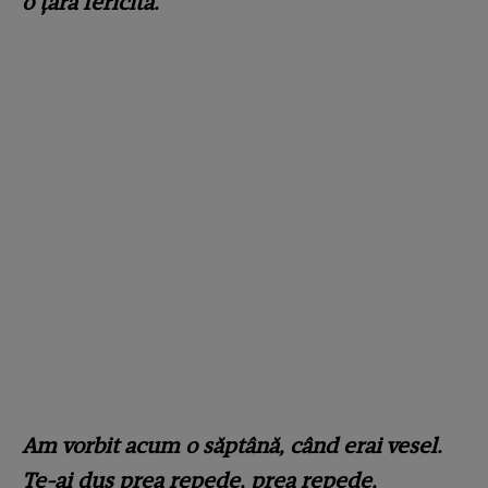
o țară fericită.
Am vorbit acum o săptână, când erai vesel.
Te-ai dus prea repede, prea repede,