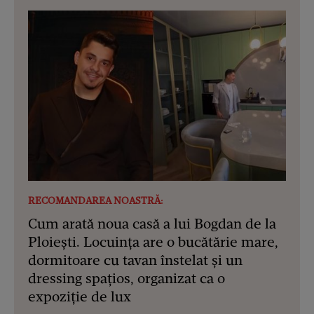
RECOMANDAREA NOASTRĂ:
Cum arată noua casă a lui Bogdan de la
Ploiești. Locuința are o bucătărie mare,
dormitoare cu tavan înstelat și un
dressing spațios, organizat ca o
expoziție de lux