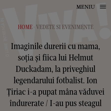
MENIU
HOME
VEDETE SI EVENIMENTE
>
Imaginile durerii cu mama,
soția și fiica lui Helmut
Duckadam, la priveghiul
legendarului fotbalist. Ion
Țiriac i-a pupat mâna văduvei
îndurerate / I-au pus steagul