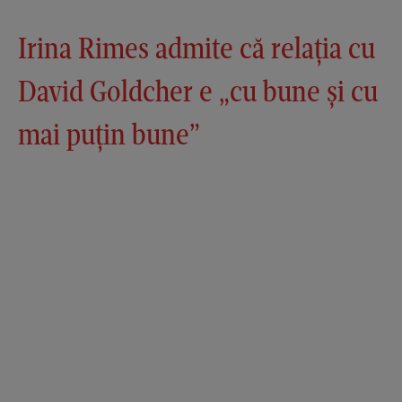
Irina Rimes admite că relația cu
David Goldcher e „cu bune și cu
mai puțin bune”