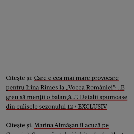
Citește și:
Care e cea mai mare provocare
pentru Irina Rimes la „Vocea României”: „E
greu să menții o balanță…”. Detalii spumoase
din culisele sezonului 12 / EXCLUSIV
Citește și:
Marina Almășan îl acuză pe