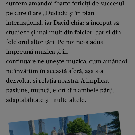
suntem amândoi foarte fericiți de succesul
pe care îl are „Dudadu și în plan
internațional, iar David chiar a început să
studieze și mai mult din folclor, dar și din
folclorul altor țări. Pe noi ne-a adus
împreună muzica și în
continuare ne unește muzica, cum amândoi
ne învârtim în această sferă, așa s-a
dezvoltat și relația noastră. A implicat
pasiune, muncă, efort din ambele părți,
adaptabilitate și multe altele.