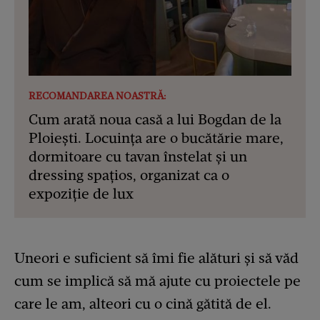
RECOMANDAREA NOASTRĂ:
Cum arată noua casă a lui Bogdan de la
Ploiești. Locuința are o bucătărie mare,
dormitoare cu tavan înstelat și un
dressing spațios, organizat ca o
expoziție de lux
Uneori e suficient să îmi fie alături și să văd
cum se implică să mă ajute cu proiectele pe
care le am, alteori cu o cină gătită de el.