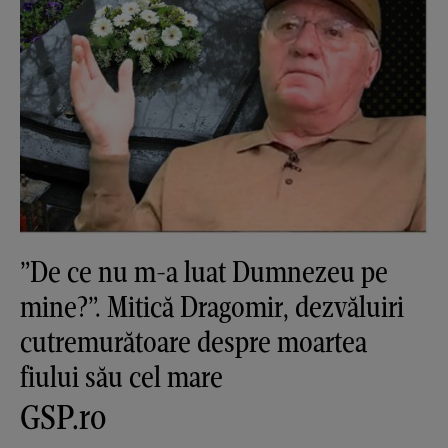
”De ce nu m-a luat Dumnezeu pe
mine?”. Mitică Dragomir, dezvăluiri
cutremurătoare despre moartea
fiului său cel mare
GSP.ro