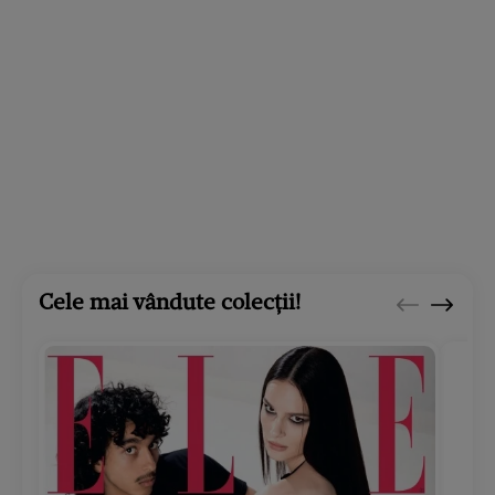
Cele mai vândute colecții!