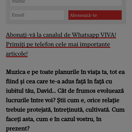
Abonați-vă la canalul de Whatsapp VIVA!
Primiți pe telefon cele mai importante
articole!
Muzica e pe toate planurile în viața ta, tot ea
fiind și cea care te-a adus față în față cu
iubitul tău, David… Cât de frumos evoluează
lucrurile între voi? Știi cum e, orice relație
trebuie protejată, întreținută, cultivată. Cum
faceți asta, cum e în cazul vostru, în
prezent?