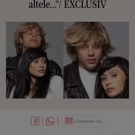
altele..."/ EXCLUSIV
Urmărește-ne