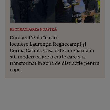
RECOMANDAREA NOASTRĂ:
Cum arată vila în care
locuiesc Laurențiu Reghecampf și
Corina Caciuc. Casa este amenajată în
stil modern și are o curte care s-a
transformat în zonă de distracție pentru
copii