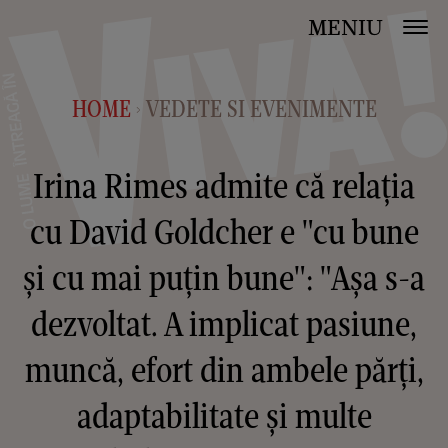
MENIU
HOME
VEDETE SI EVENIMENTE
>
Irina Rimes admite că relația
cu David Goldcher e "cu bune
și cu mai puțin bune": "Așa s-a
dezvoltat. A implicat pasiune,
muncă, efort din ambele părți,
adaptabilitate și multe