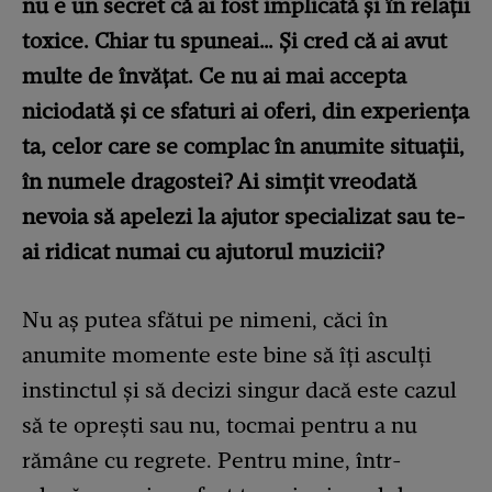
nu e un secret că ai fost implicată și în relații
toxice. Chiar tu spuneai… Și cred că ai avut
multe de învățat. Ce nu ai mai accepta
niciodată și ce sfaturi ai oferi, din experiența
ta, celor care se complac în anumite situații,
în numele dragostei? Ai simțit vreodată
nevoia să apelezi la ajutor specializat sau te-
ai ridicat numai cu ajutorul muzicii?
Nu aș putea sfătui pe nimeni, căci în
anumite momente este bine să îți asculți
instinctul și să decizi singur dacă este cazul
să te oprești sau nu, tocmai pentru a nu
rămâne cu regrete. Pentru mine, într-