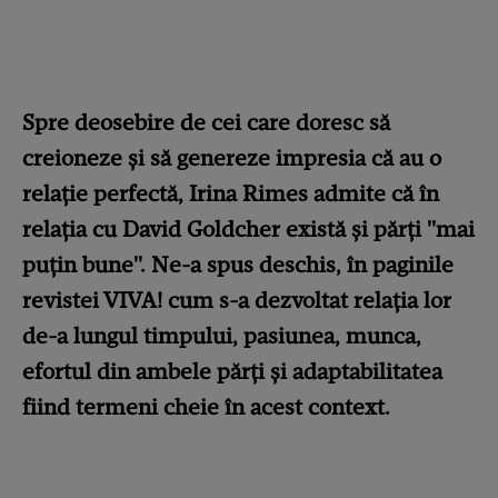
Spre deosebire de cei care doresc să
creioneze și să genereze impresia că au o
relație perfectă, Irina Rimes admite că în
relația cu David Goldcher există și părți "mai
puțin bune". Ne-a spus deschis, în paginile
revistei VIVA! cum s-a dezvoltat relația lor
de-a lungul timpului, pasiunea, munca,
efortul din ambele părți și adaptabilitatea
fiind termeni cheie în acest context.