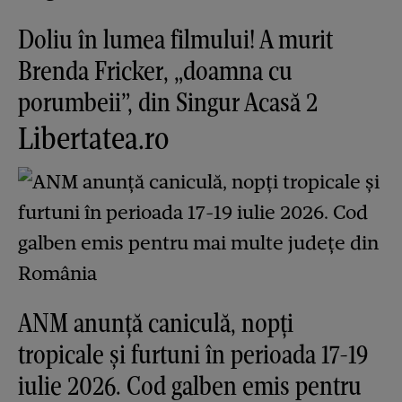
Doliu în lumea filmului! A murit
Brenda Fricker, „doamna cu
porumbeii”, din Singur Acasă 2
Libertatea.ro
ANM anunță caniculă, nopți
tropicale și furtuni în perioada 17-19
iulie 2026. Cod galben emis pentru