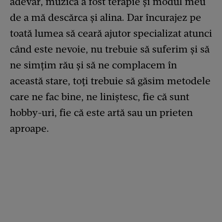
adevăr, muzica a fost terapie și modul meu
de a mă descărca și alina. Dar încurajez pe
toată lumea să ceară ajutor specializat atunci
când este nevoie, nu trebuie să suferim și să
ne simțim rău și să ne complacem în
această stare, toți trebuie să găsim metodele
care ne fac bine, ne liniștesc, fie că sunt
hobby-uri, fie că este artă sau un prieten
aproape.