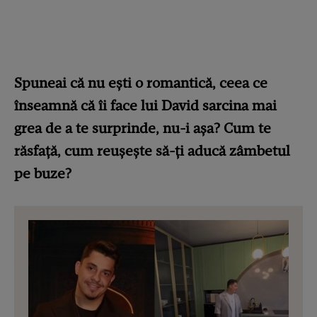
Spuneai că nu ești o romantică, ceea ce
înseamnă că îi face lui David sarcina mai
grea de a te surprinde, nu-i așa? Cum te
răsfață, cum reușește să-ți aducă zâmbetul
pe buze?