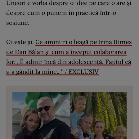
Uneori e vorba despre o idee pe care o are și
despre cum o punem în practică într-o
sesiune.
Citește și:
Ce amintiri o leagă pe Irina Rimes
de Dan Bălan și cum a început colaborarea
lor: „Îl admir încă din adolescență. Faptul că
s-a gândit la mine…” / EXCLUSIV