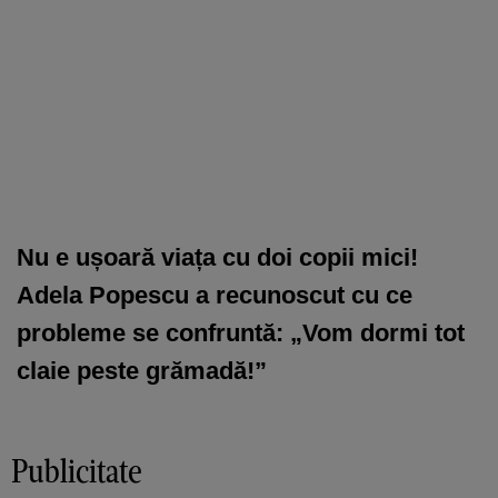
Nu e ușoară viața cu doi copii mici!
Adela Popescu a recunoscut cu ce
probleme se confruntă: „Vom dormi tot
claie peste grămadă!”
Publicitate