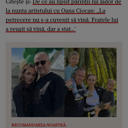
Citește și:
De ce au lipsit părinții lui Jador de
la nunta artistului cu Oana Ciocan: „La
petrecere nu s-a cuvenit să vină. Fratele lui
a reușit să vină, dar a stat…'
RECOMANDAREA NOASTRĂ: