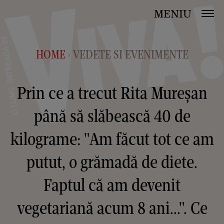
MENIU
HOME
VEDETE SI EVENIMENTE
>
Prin ce a trecut Rita Mureșan
până să slăbească 40 de
kilograme: "Am făcut tot ce am
putut, o grămadă de diete.
Faptul că am devenit
vegetariană acum 8 ani...". Ce