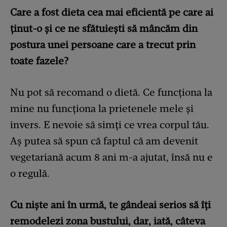
Care a fost dieta cea mai eficientă pe care ai
ținut-o și ce ne sfătuiești să mâncăm din
postura unei persoane care a trecut prin
toate fazele?
Nu pot să recomand o dietă. Ce funcționa la
mine nu funcționa la prietenele mele și
invers. E nevoie să simți ce vrea corpul tău.
Aș putea să spun că faptul că am devenit
vegetariană acum 8 ani m-a ajutat, însă nu e
o regulă.
Cu niște ani în urmă, te gândeai serios să îți
remodelezi zona bustului, dar, iată, câteva