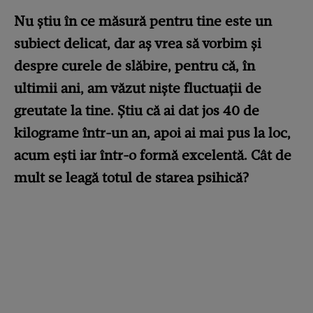
Nu știu în ce măsură pentru tine este un
subiect delicat, dar aș vrea să vorbim și
despre curele de slăbire, pentru că, în
ultimii ani, am văzut niște fluctuații de
greutate la tine. Știu că ai dat jos 40 de
kilograme într-un an, apoi ai mai pus la loc,
acum ești iar într-o formă excelentă. Cât de
mult se leagă totul de starea psihică?