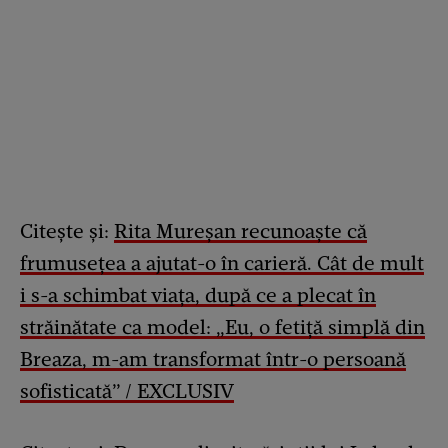
Citește și:
Rita Mureșan recunoaște că
frumusețea a ajutat-o în carieră. Cât de mult
i s-a schimbat viața, după ce a plecat în
străinătate ca model: „Eu, o fetiță simplă din
Breaza, m-am transformat într-o persoană
sofisticată” / EXCLUSIV