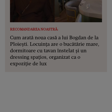
RECOMANDAREA NOASTRĂ:
Cum arată noua casă a lui Bogdan de la
Ploiești. Locuința are o bucătărie mare,
dormitoare cu tavan înstelat și un
dressing spațios, organizat ca o
expoziție de lux