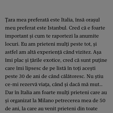
Țara mea preferată este Italia, însă orașul
meu preferat este Istanbul. Cred că e foarte
important și cum te raportezi la anumite
locuri. Eu am prieteni mulți peste tot, și
astfel am altă experiență când vizitez. Așa
îmi plac și țările exotice, cred că sunt puține
care îmi lipsesc de pe listă în toți acești
peste 30 de ani de când călătoresc. Nu știu
ce-mi rezervă viața, când și dacă mă mut…
Dar în Italia am foarte mulți prieteni care au
și organizat la Milano petrecerea mea de 50
de ani, la care au venit prieteni din toate