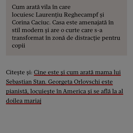
Cum arată vila în care
locuiesc Laurențiu Reghecampf și
Corina Caciuc. Casa este amenajată în
stil modern și are o curte care s-a
transformat în zonă de distracție pentru
copii
Citește și:
Cine este și cum arată mama lui
Sebastian Stan. Georgeta Orlovschi este
pianistă, locuiește în America și se află la al
doilea mariaj