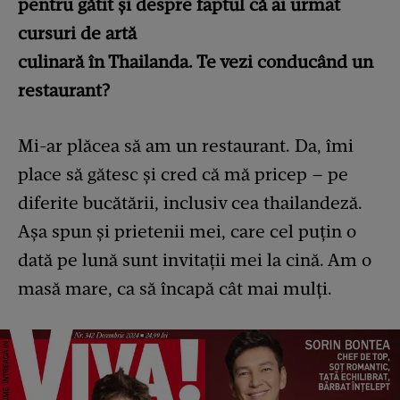
pentru gătit și despre faptul că ai urmat
cursuri de artă
culinară în Thailanda. Te vezi conducând un
restaurant?
Mi-ar plăcea să am un restaurant. Da, îmi
place să gătesc și cred că mă pricep – pe
diferite bucătării, inclusiv cea thailandeză.
Așa spun și prietenii mei, care cel puțin o
dată pe lună sunt invitații mei la cină. Am o
masă mare, ca să încapă cât mai mulți.