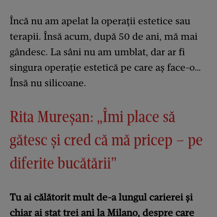
Încă nu am apelat la operații estetice sau
terapii. Însă acum, după 50 de ani, mă mai
gândesc. La sâni nu am umblat, dar ar fi
singura operație estetică pe care aș face-o…
Însă nu silicoane.
Rita Mureșan: „Îmi place să
gătesc și cred că mă pricep – pe
diferite bucătării”
Tu ai călătorit mult de-a lungul carierei și
chiar ai stat trei ani la Milano, despre care