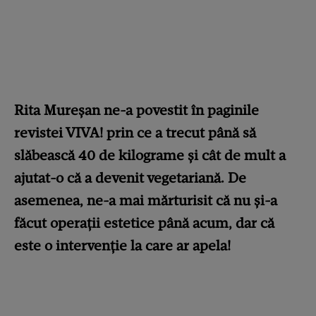
Rita Mureșan ne-a povestit în paginile
revistei VIVA! prin ce a trecut până să
slăbească 40 de kilograme și cât de mult a
ajutat-o că a devenit vegetariană. De
asemenea, ne-a mai mărturisit că nu și-a
făcut operații estetice până acum, dar că
este o intervenție la care ar apela!