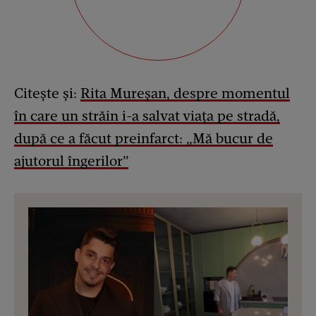
Citește și:
Rita Mureșan, despre momentul
în care un străin i-a salvat viața pe stradă,
după ce a făcut preinfarct: „Mă bucur de
ajutorul îngerilor”