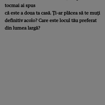
tocmai ai spus
că este a doua ta casă. Ți-ar plăcea să te muți
definitiv acolo? Care este locul tău preferat
din lumea largă?