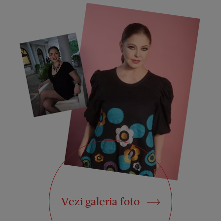
Vezi galeria foto