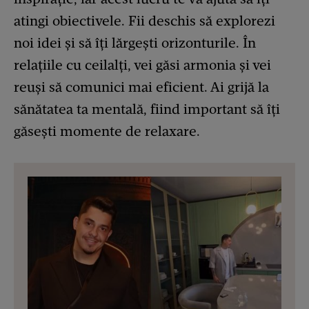
atingi obiectivele. Fii deschis să explorezi
noi idei și să îți lărgești orizonturile. În
relațiile cu ceilalți, vei găsi armonia și vei
reuși să comunici mai eficient. Ai grijă la
sănătatea ta mentală, fiind important să îți
găsești momente de relaxare.