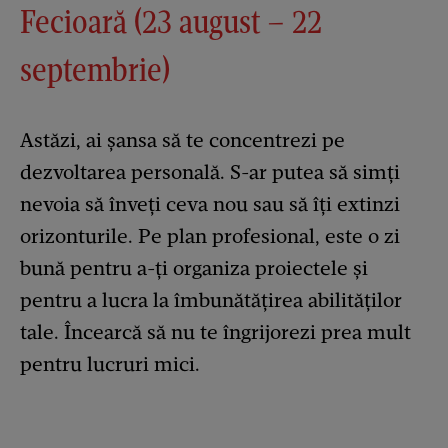
Fecioară (23 august – 22
septembrie)
Astăzi, ai șansa să te concentrezi pe
dezvoltarea personală. S-ar putea să simți
nevoia să înveți ceva nou sau să îți extinzi
orizonturile. Pe plan profesional, este o zi
bună pentru a-ți organiza proiectele și
pentru a lucra la îmbunătățirea abilităților
tale. Încearcă să nu te îngrijorezi prea mult
pentru lucruri mici.