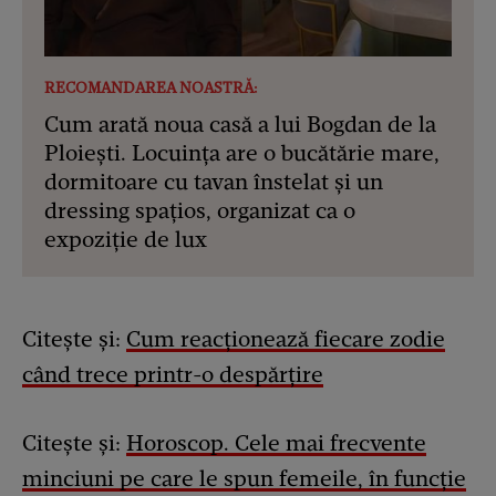
RECOMANDAREA NOASTRĂ:
Cum arată noua casă a lui Bogdan de la
Ploiești. Locuința are o bucătărie mare,
dormitoare cu tavan înstelat și un
dressing spațios, organizat ca o
expoziție de lux
Citește și:
Cum reacționează fiecare zodie
când trece printr-o despărțire
Citește și:
Horoscop. Cele mai frecvente
minciuni pe care le spun femeile, în funcţie