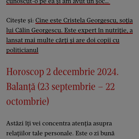
cunoscut-o pe ea și am avut un șoc…'
Citește și:
Cine este Cristela Georgescu, soția
lui Călin Georgescu. Este expert în nutriție, a
lansat mai multe cărți și are doi copii cu
politicianul
Horoscop 2 decembrie 2024.
Balanță (23 septembrie – 22
octombrie)
Astăzi îți vei concentra atenția asupra
relațiilor tale personale. Este o zi bună