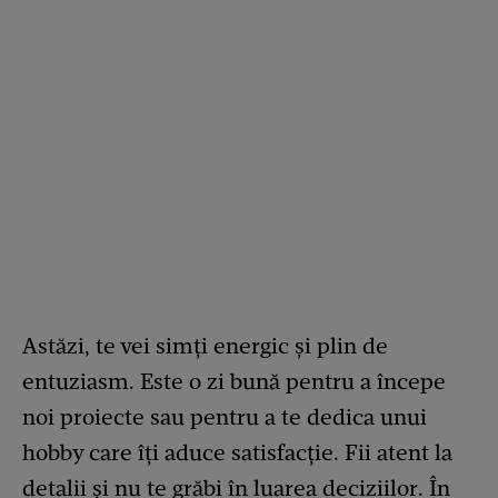
Astăzi, te vei simți energic și plin de
entuziasm. Este o zi bună pentru a începe
noi proiecte sau pentru a te dedica unui
hobby care îți aduce satisfacție. Fii atent la
detalii și nu te grăbi în luarea deciziilor. În