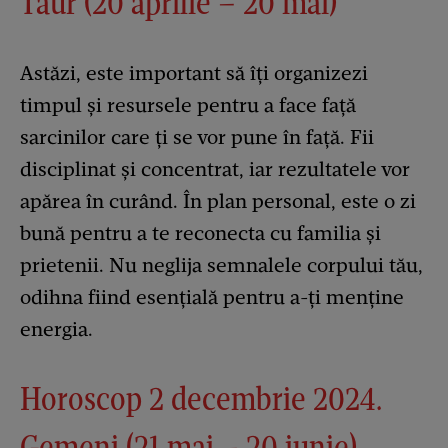
Taur (20 aprilie – 20 mai)
Astăzi, este important să îți organizezi
timpul și resursele pentru a face față
sarcinilor care ți se vor pune în față. Fii
disciplinat și concentrat, iar rezultatele vor
apărea în curând. În plan personal, este o zi
bună pentru a te reconecta cu familia și
prietenii. Nu neglija semnalele corpului tău,
odihna fiind esențială pentru a-ți menține
energia.
Horoscop 2 decembrie 2024.
Gemeni (21 mai – 20 iunie)