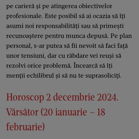
pe carieră și pe atingerea obiectivelor
profesionale. Este posibil să ai ocazia să îți
asumi noi responsabilități sau să primești
recunoaștere pentru munca depusă. Pe plan
personal, s-ar putea să fii nevoit să faci față
unor tensiuni, dar cu răbdare vei reuși să
rezolvi orice problemă. Încearcă să îți
menții echilibrul și să nu te suprasoliciți.
Horoscop 2 decembrie 2024.
Vărsător (20 ianuarie – 18
februarie)