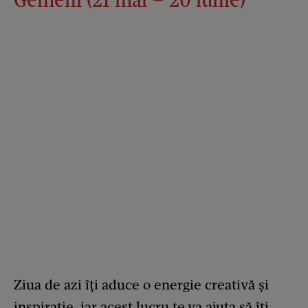
Ziua de azi îți aduce o energie creativă și
inspirație, iar acest lucru te va ajuta să îți