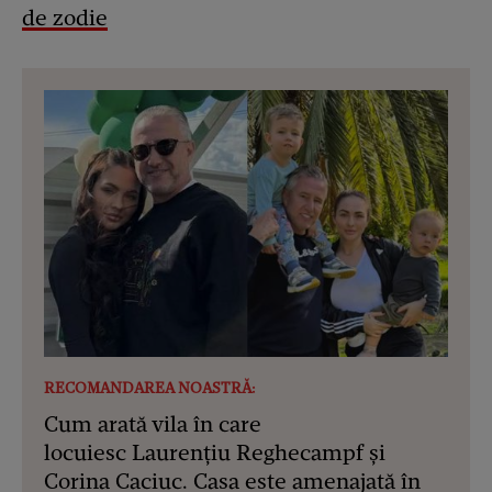
de zodie
RECOMANDAREA NOASTRĂ:
Cum arată vila în care
locuiesc Laurențiu Reghecampf și
Corina Caciuc. Casa este amenajată în