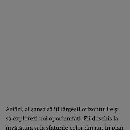
Astăzi, ai șansa să îți lărgești orizonturile și
să explorezi noi oportunități. Fii deschis la
învățătura și la sfaturile celor din jur. În plan