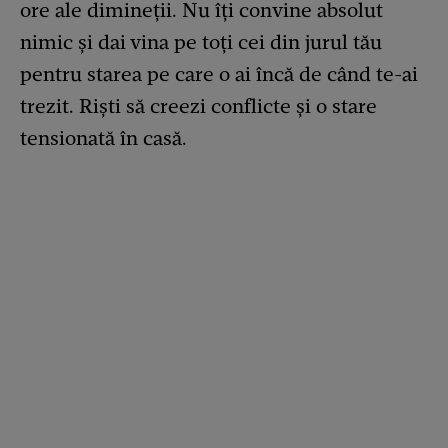
ore ale dimineții. Nu îți convine absolut
nimic și dai vina pe toți cei din jurul tău
pentru starea pe care o ai încă de când te-ai
trezit. Riști să creezi conflicte și o stare
tensionată în casă.