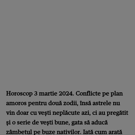
Horoscop 3 martie 2024. Conflicte pe plan
amoros pentru două zodii, însă astrele nu
vin doar cu vești neplăcute azi, ci au pregătit
și o serie de vești bune, gata să aducă
zâmbetul pe buze nativilor. Iată cum arată