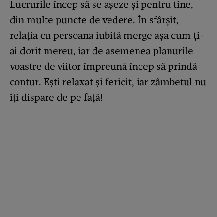
Lucrurile încep să se așeze și pentru tine,
din multe puncte de vedere. În sfârșit,
relația cu persoana iubită merge așa cum ți-
ai dorit mereu, iar de asemenea planurile
voastre de viitor împreună încep să prindă
contur. Ești relaxat și fericit, iar zâmbetul nu
îți dispare de pe față!