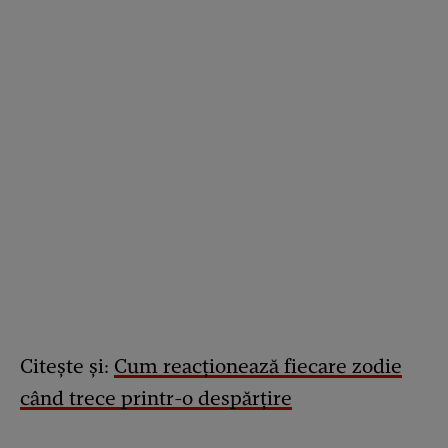
Citește și:
Cum reacționează fiecare zodie
când trece printr-o despărțire