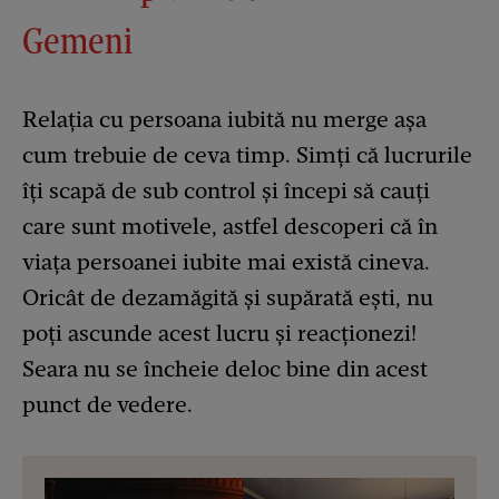
Gemeni
Relația cu persoana iubită nu merge așa
cum trebuie de ceva timp. Simți că lucrurile
îți scapă de sub control și începi să cauți
care sunt motivele, astfel descoperi că în
viața persoanei iubite mai există cineva.
Oricât de dezamăgită și supărată ești, nu
poți ascunde acest lucru și reacționezi!
Seara nu se încheie deloc bine din acest
punct de vedere.