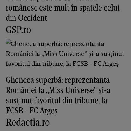
românesc este mult în spatele celui
din Occident
GSP.ro
Ghencea superbă: reprezentanta
României la „Miss Universe” și-a
susținut favoritul din tribune, la
FCSB - FC Argeș
Redactia.ro