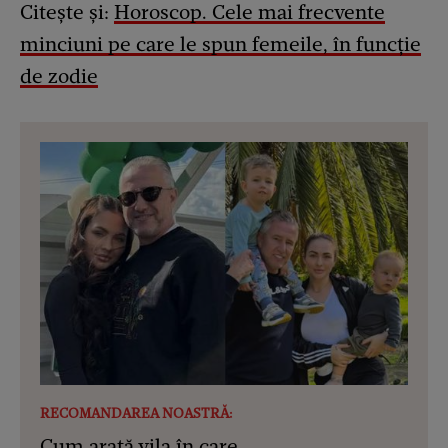
Citește și:
Horoscop. Cele mai frecvente
minciuni pe care le spun femeile, în funcţie
de zodie
RECOMANDAREA NOASTRĂ:
Cum arată vila în care