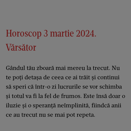
Horoscop 3 martie 2024.
Vărsător
Gândul tău zboară mai mereu la trecut. Nu
te poți detașa de ceea ce ai trăit și continui
să speri că într-o zi lucrurile se vor schimba
și totul va fi la fel de frumos. Este însă doar o
iluzie și o speranță neîmplinită, fiindcă anii
ce au trecut nu se mai pot repeta.