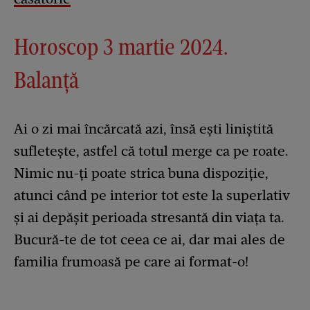
Horoscop 3 martie 2024.
Balanță
Ai o zi mai încărcată azi, însă ești liniștită
sufletește, astfel că totul merge ca pe roate.
Nimic nu-ți poate strica buna dispoziție,
atunci când pe interior tot este la superlativ
și ai depășit perioada stresantă din viața ta.
Bucură-te de tot ceea ce ai, dar mai ales de
familia frumoasă pe care ai format-o!