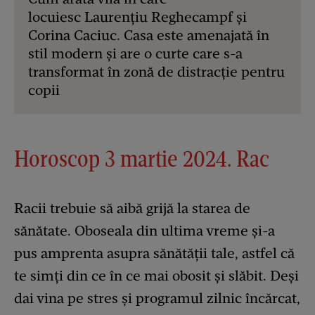
locuiesc Laurențiu Reghecampf și
Corina Caciuc. Casa este amenajată în
stil modern și are o curte care s-a
transformat în zonă de distracție pentru
copii
Horoscop 3 martie 2024. Rac
Racii trebuie să aibă grijă la starea de
sănătate. Oboseala din ultima vreme și-a
pus amprenta asupra sănătății tale, astfel că
te simți din ce în ce mai obosit și slăbit. Deși
dai vina pe stres și programul zilnic încărcat,