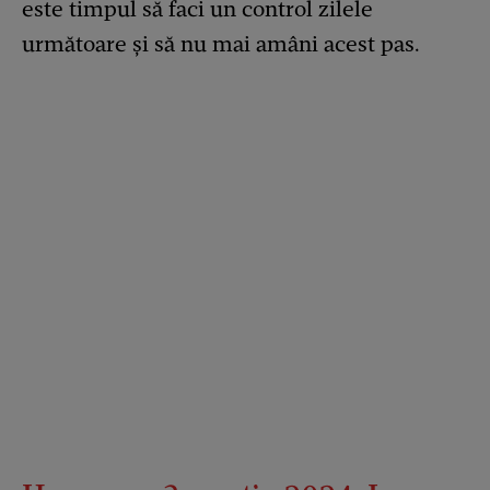
este timpul să faci un control zilele
următoare și să nu mai amâni acest pas.