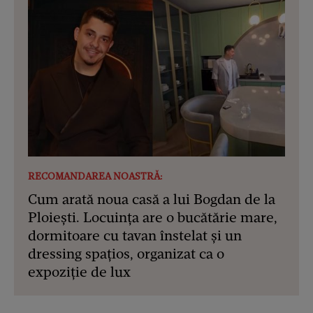
RECOMANDAREA NOASTRĂ:
Cum arată noua casă a lui Bogdan de la
Ploiești. Locuința are o bucătărie mare,
dormitoare cu tavan înstelat și un
dressing spațios, organizat ca o
expoziție de lux