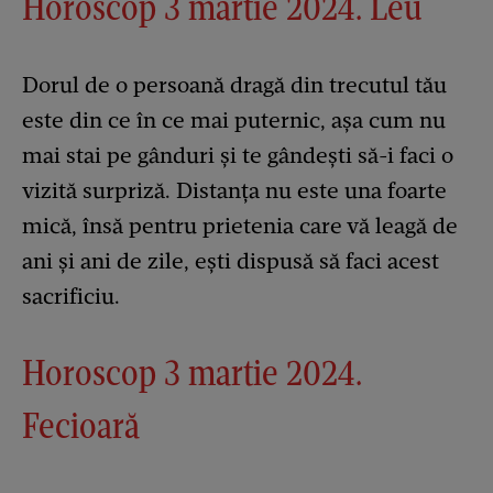
Horoscop 3 martie 2024. Leu
Dorul de o persoană dragă din trecutul tău
este din ce în ce mai puternic, așa cum nu
mai stai pe gânduri și te gândești să-i faci o
vizită surpriză. Distanța nu este una foarte
mică, însă pentru prietenia care vă leagă de
ani și ani de zile, ești dispusă să faci acest
sacrificiu.
Horoscop 3 martie 2024.
Fecioară