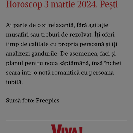
Horoscop 3 martie 2024. Pești
Ai parte de o zi relaxantă, fără agitație,
musafiri sau treburi de rezolvat. Îți oferi
timp de calitate cu propria persoană și îți
analizezi gândurile. De asemenea, faci și
planul pentru noua săptămână, însă închei
seara într-o notă romantică cu persoana
iubită.
Sursă foto: Freepics