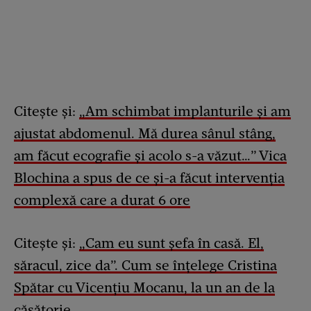
Citește și:
„Am schimbat implanturile și am
ajustat abdomenul. Mă durea sânul stâng,
am făcut ecografie și acolo s-a văzut…” Vica
Blochina a spus de ce și-a făcut intervenția
complexă care a durat 6 ore
Citește și:
„Cam eu sunt șefa în casă. El,
săracul, zice da”. Cum se înțelege Cristina
Spătar cu Vicențiu Mocanu, la un an de la
căsătorie