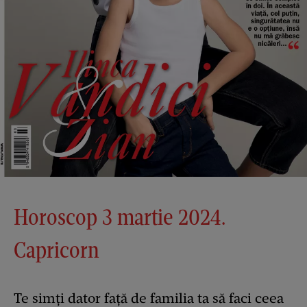
Horoscop 3 martie 2024.
Capricorn
Te simți dator față de familia ta să faci ceea