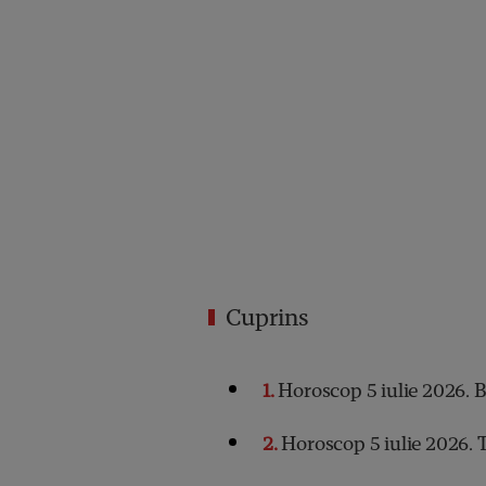
Cuprins
1
Horoscop 5 iulie 2026. 
2
Horoscop 5 iulie 2026. 