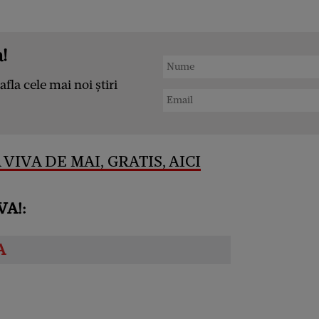
!
afla cele mai noi știri
VIVA DE MAI, GRATIS, AICI
VA!: