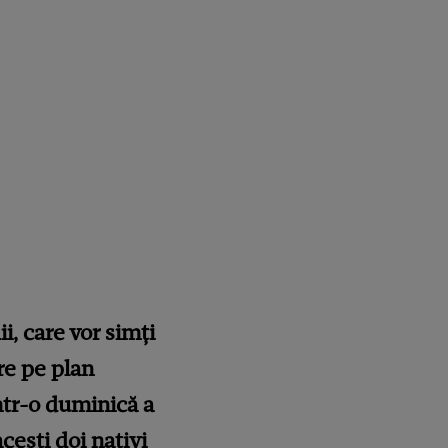
, care vor simți
re pe plan
ntr-o duminică a
cești doi nativi