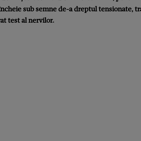
încheie sub semne de-a dreptul tensionate, t
t test al nervilor.