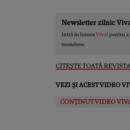
Newsletter zilnic Viva
Intră în lumea
Viva
! pentru a 
mondene.
CITEȘTE TOATĂ REVISTA 
VEZI ȘI ACEST VIDEO VI