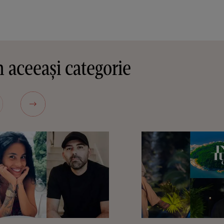
 aceeași categorie