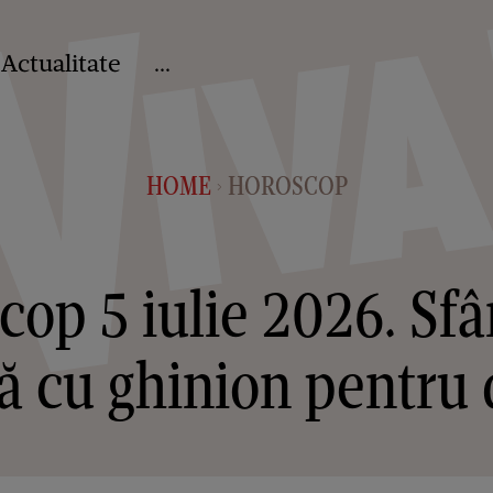
Actualitate
...
HOME
HOROSCOP
>
op 5 iulie 2026. Sfâ
 cu ghinion pentru 