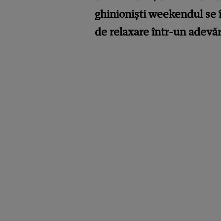
ghinioniști weekendul se 
de relaxare într-un adevăra