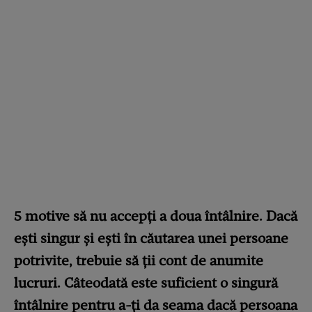
5 motive să nu accepți a doua întâlnire. Dacă
ești singur și ești în căutarea unei persoane
potrivite, trebuie să ții cont de anumite
lucruri. Câteodată este suficient o singură
întâlnire pentru a-ți da seama dacă persoana