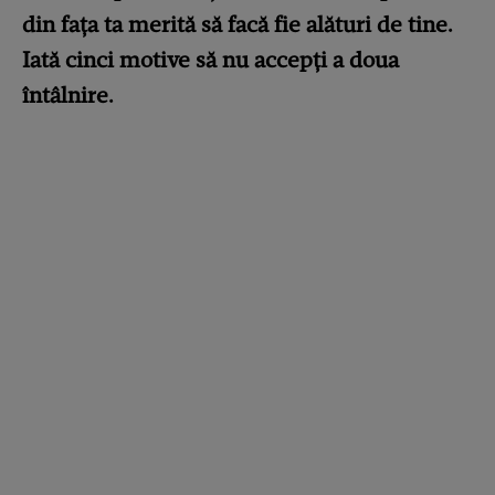
din fața ta merită să facă fie alături de tine.
Iată cinci motive să nu accepți a doua
întâlnire.