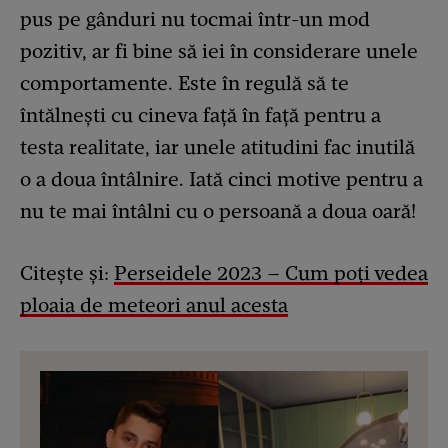
pus pe gânduri nu tocmai într-un mod
pozitiv, ar fi bine să iei în considerare unele
comportamente. Este în regulă să te
întălnești cu cineva față în față pentru a
testa realitate, iar unele atitudini fac inutilă
o a doua întâlnire. Iată cinci motive pentru a
nu te mai întâlni cu o persoană a doua oară!
Citește și:
Perseidele 2023 – Cum poţi vedea
ploaia de meteori anul acesta