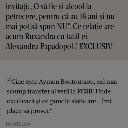
invitați: „O să fie și alcool la
petrecere, pentru că au 18 ani și nu
mai pot să spun NU”. Ce relație are
acum Ruxandra cu tatăl ei,
Alexandru Papadopol / EXCLUSIV
FANATIK.RO