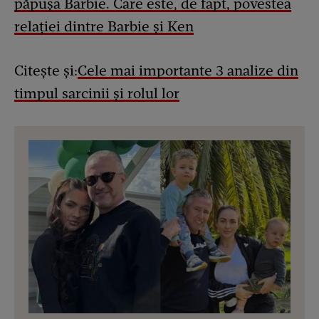
păpușa Barbie. Care este, de fapt, povestea
relației dintre Barbie și Ken
Citește și:
Cele mai importante 3 analize din
timpul sarcinii și rolul lor