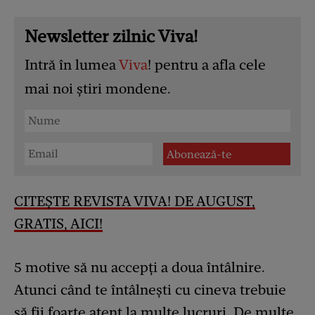
Newsletter zilnic Viva!
Intră în lumea
Viva
! pentru a afla cele
mai noi știri mondene.
CITEȘTE REVISTA VIVA! DE AUGUST,
GRATIS, AICI!
5 motive să nu accepți a doua întâlnire.
Atunci când te întâlnești cu cineva trebuie
să fii foarte atent la multe lucruri. De multe