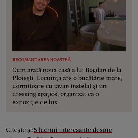
RECOMANDAREA NOASTRĂ:
Cum arată noua casă a lui Bogdan de la
Ploiești. Locuința are o bucătărie mare,
dormitoare cu tavan înstelat și un
dressing spațios, organizat ca o
expoziție de lux
Citește și:
6 lucruri interesante despre