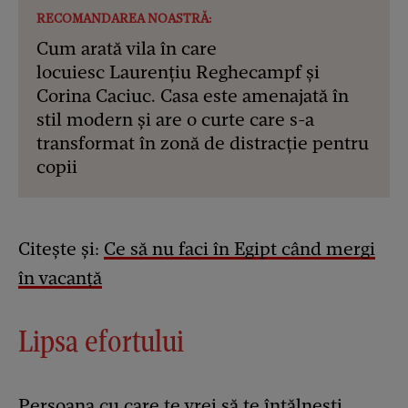
RECOMANDAREA NOASTRĂ:
Cum arată vila în care
locuiesc Laurențiu Reghecampf și
Corina Caciuc. Casa este amenajată în
stil modern și are o curte care s-a
transformat în zonă de distracție pentru
copii
Citește și:
Ce să nu faci în Egipt când mergi
în vacanță
Lipsa efortului
Persoana cu care te vrei să te întălnești