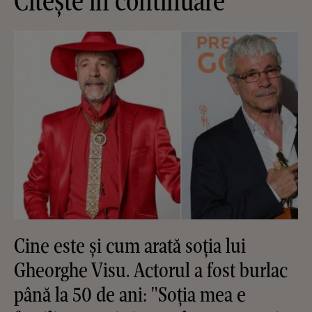
Citește în continuare
Cine este și cum arată soția lui
Gheorghe Visu. Actorul a fost burlac
până la 50 de ani: "Soția mea e