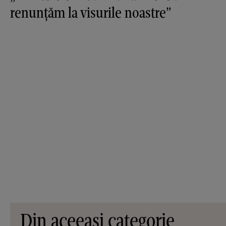
renunțăm la visurile noastre”
Din aceeași categorie