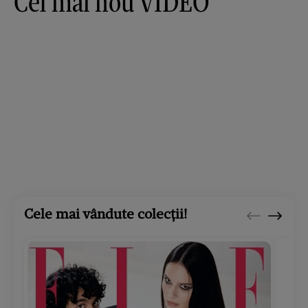
Cel mai nou VIDEO
Cele mai vândute colecții!