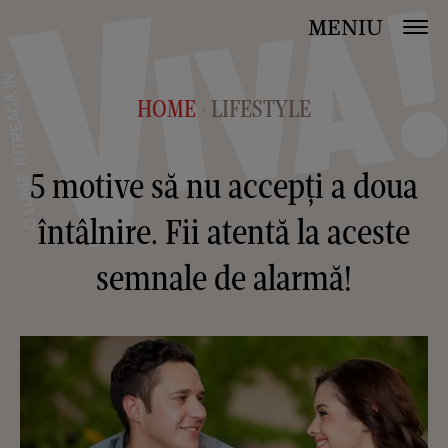
MENIU
HOME
LIFESTYLE
>
5 motive să nu accepți a doua
întâlnire. Fii atentă la aceste
semnale de alarmă!