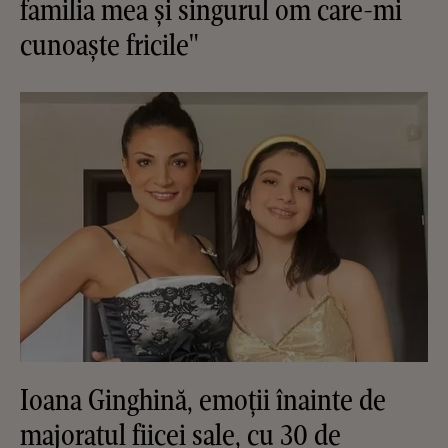
familia mea și singurul om care-mi
cunoaște fricile"
Ioana Ginghină, emoții înainte de
majoratul fiicei sale, cu 30 de