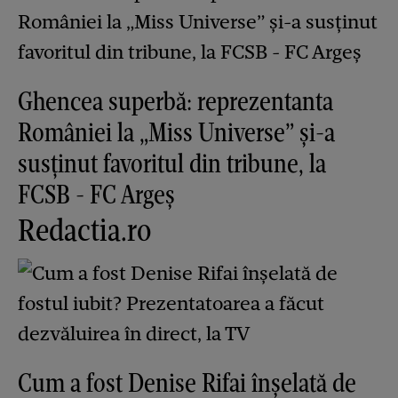
Ghencea superbă: reprezentanta
României la „Miss Universe” și-a
susținut favoritul din tribune, la
FCSB - FC Argeș
Redactia.ro
Cum a fost Denise Rifai înșelată de