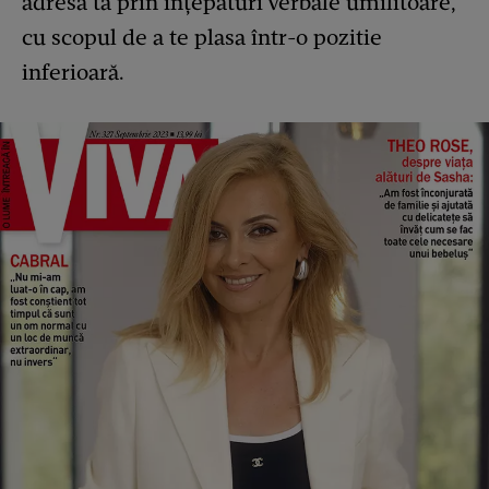
adresa ta prin înțepături verbale umilitoare,
cu scopul de a te plasa într-o pozitie
inferioară.