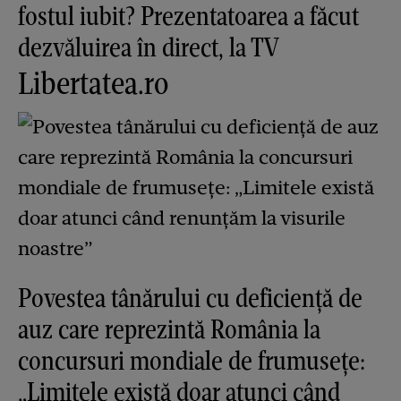
fostul iubit? Prezentatoarea a făcut
dezvăluirea în direct, la TV
Libertatea.ro
Povestea tânărului cu deficiență de
auz care reprezintă România la
concursuri mondiale de frumusețe:
„Limitele există doar atunci când