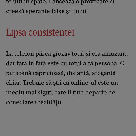
te uiti în spate. Lansează o provocare și
creeză speranțe false și iluzii.
Lipsa consistentei
La telefon părea grozav total și era amuzant,
dar față în față este cu totul altă personă. O
persoană capricioasă, distantă, arogantă
chiar. Trebuie să știi că online-ul este un
mediu mai sigut, care îl ține departe de
conectarea realității.