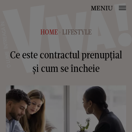
MENIU
HOME
LIFESTYLE
>
Ce este contractul prenupțial
și cum se încheie