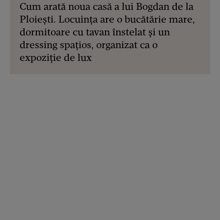
Cum arată noua casă a lui Bogdan de la
Ploiești. Locuința are o bucătărie mare,
dormitoare cu tavan înstelat și un
dressing spațios, organizat ca o
expoziție de lux