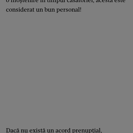
o moștenire în timpul căsătoriei, acesta este
considerat un bun personal!
Dacă nu există un acord prenupțial,