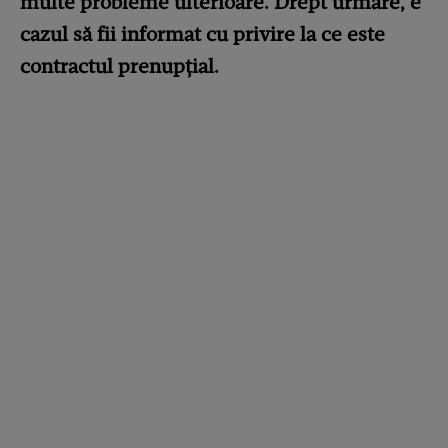
multe probleme ulterioare. Drept urmare, e
cazul să fii informat cu privire la ce este
contractul prenupțial.