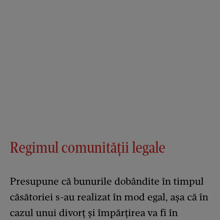
Regimul comunității legale
Presupune că bunurile dobândite în timpul
căsătoriei s-au realizat în mod egal, așa că în
cazul unui divorț și împărțirea va fi în