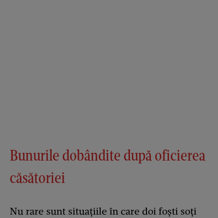
Bunurile dobândite după oficierea
căsătoriei
Nu rare sunt situațiile în care doi foști soți