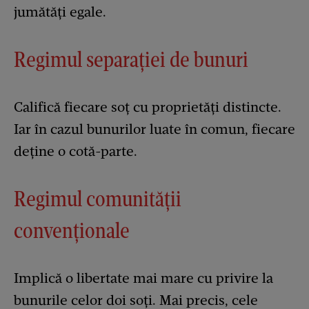
jumătăți egale.
Regimul separației de bunuri
Califică fiecare soț cu proprietăți distincte.
Iar în cazul bunurilor luate în comun, fiecare
deține o cotă-parte.
Regimul comunității
convenționale
Implică o libertate mai mare cu privire la
bunurile celor doi soți. Mai precis, cele