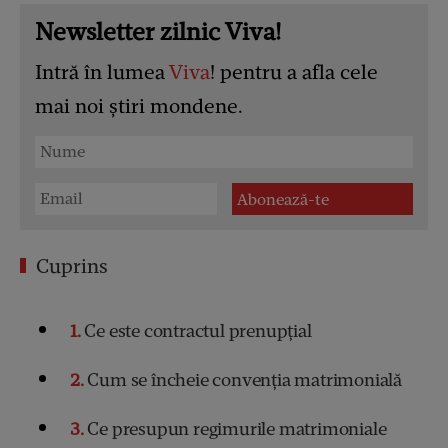
Newsletter zilnic Viva!
Intră în lumea
Viva
! pentru a afla cele
mai noi știri mondene.
Cuprins
1
Ce este contractul prenupțial
2
Cum se încheie convenția matrimonială
3
Ce presupun regimurile matrimoniale