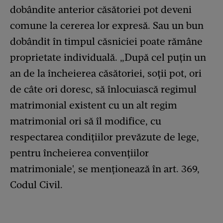
dobândite anterior căsătoriei pot deveni
comune la cererea lor expresă. Sau un bun
dobândit în timpul căsniciei poate rămâne
proprietate individuală. „După cel puțin un
an de la încheierea căsătoriei, soții pot, ori
de câte ori doresc, să înlocuiască regimul
matrimonial existent cu un alt regim
matrimonial ori să îl modifice, cu
respectarea condițiilor prevăzute de lege,
pentru încheierea convențiilor
matrimoniale', se menționează în art. 369,
Codul Civil.