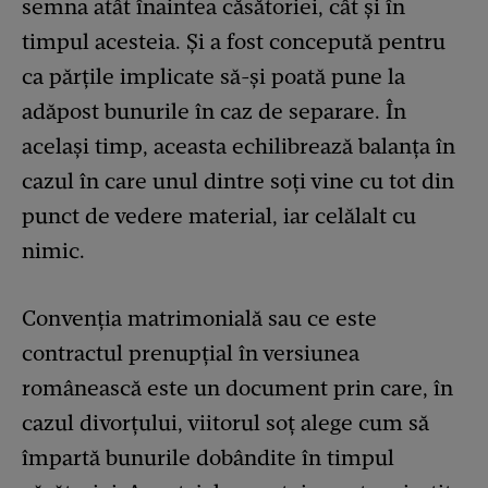
semna atât înaintea căsătoriei, cât și în
timpul acesteia. Și a fost concepută pentru
ca părțile implicate să-și poată pune la
adăpost bunurile în caz de separare. În
același timp, aceasta echilibrează balanța în
cazul în care unul dintre soți vine cu tot din
punct de vedere material, iar celălalt cu
nimic.
Convenția matrimonială sau ce este
contractul prenupțial în versiunea
românească este
un document prin care, în
cazul divorțului, viitorul soț alege cum să
împartă bunurile dobândite în timpul