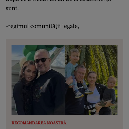
sunt:
-regimul comunității legale,
RECOMANDAREA NOASTRĂ: