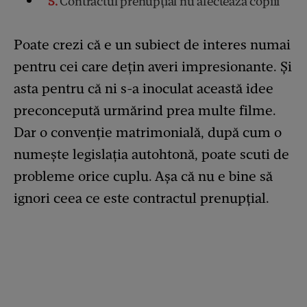
5
Contractul prenupțial nu afectează copiii
Poate crezi că e un subiect de interes numai
pentru cei care dețin averi impresionante. Și
asta pentru că ni s-a inoculat această idee
preconcepută urmărind prea multe filme.
Dar o convenție matrimonială, după cum o
numește legislația autohtonă, poate scuti de
probleme orice cuplu. Așa că nu e bine să
ignori ceea ce este contractul prenupțial.