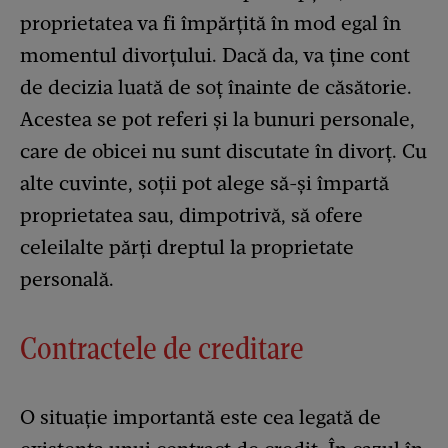
proprietatea va fi împărțită în mod egal în
momentul divorțului. Dacă da, va ține cont
de decizia luată de soț înainte de căsătorie.
Acestea se pot referi și la bunuri personale,
care de obicei nu sunt discutate în divorț. Cu
alte cuvinte, soții pot alege să-și împartă
proprietatea sau, dimpotrivă, să ofere
celeilalte părți dreptul la proprietate
personală.
Contractele de creditare
O situație importantă este cea legată de