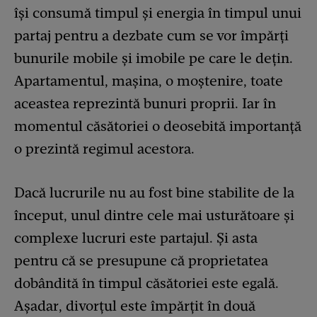
își consumă timpul și energia în timpul unui
partaj pentru a dezbate cum se vor împărți
bunurile mobile și imobile pe care le dețin.
Apartamentul, mașina, o moștenire, toate
aceastea reprezintă bunuri proprii. Iar în
momentul căsătoriei o deosebită importanță
o prezintă regimul acestora.
Dacă lucrurile nu au fost bine stabilite de la
început, unul dintre cele mai usturătoare și
complexe lucruri este partajul. Și asta
pentru că se presupune că proprietatea
dobândită în timpul căsătoriei este egală.
Așadar, divorțul este împărțit în două