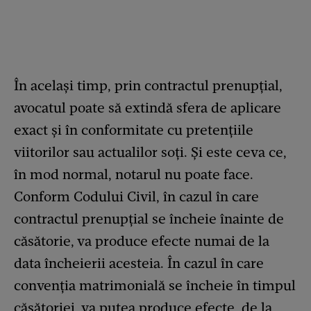
În același timp, prin contractul prenupțial,
avocatul poate să extindă sfera de aplicare
exact și în conformitate cu pretențiile
viitorilor sau actualilor soți. Și este ceva ce,
în mod normal, notarul nu poate face.
Conform Codului Civil, în cazul în care
contractul prenupțial se încheie înainte de
căsătorie, va produce efecte numai de la
data încheierii acesteia. În cazul în care
convenția matrimonială se încheie în timpul
căsătoriei, va putea produce efecte, de la