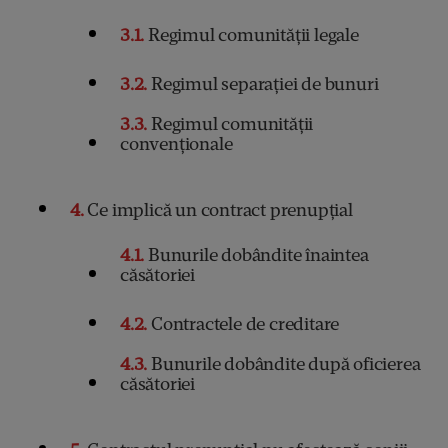
3.1
Regimul comunității legale
3.2
Regimul separației de bunuri
3.3
Regimul comunității
convenționale
4
Ce implică un contract prenupțial
4.1
Bunurile dobândite înaintea
căsătoriei
4.2
Contractele de creditare
4.3
Bunurile dobândite după oficierea
căsătoriei