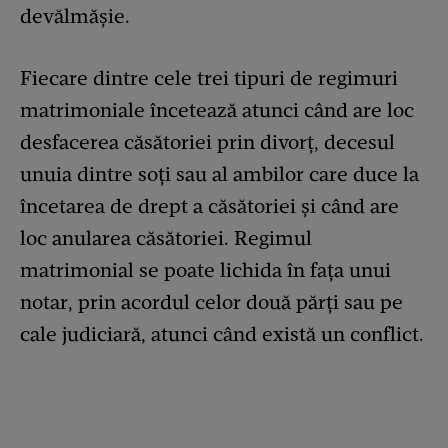
devălmășie.
Fiecare dintre cele trei tipuri de regimuri
matrimoniale încetează atunci când are loc
desfacerea căsătoriei prin divorț, decesul
unuia dintre soți sau al ambilor care duce la
încetarea de drept a căsătoriei și când are
loc anularea căsătoriei. Regimul
matrimonial se poate lichida în fața unui
notar, prin acordul celor două părți sau pe
cale judiciară, atunci când există un conflict.