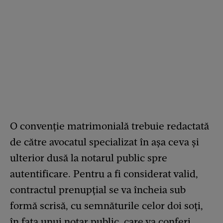
O convenție matrimonială trebuie redactată
de către avocatul specializat în așa ceva și
ulterior dusă la notarul public spre
autentificare. Pentru a fi considerat valid,
contractul prenupțial se va încheia sub
formă scrisă, cu semnăturile celor doi soți,
în fața unui notar public, care va conferi