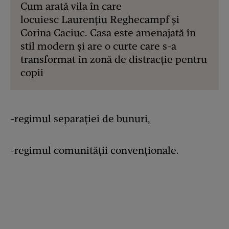
Cum arată vila în care
locuiesc Laurențiu Reghecampf și
Corina Caciuc. Casa este amenajată în
stil modern și are o curte care s-a
transformat în zonă de distracție pentru
copii
-regimul separației de bunuri,
-regimul comunității convenționale.