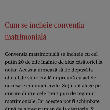
Cum se încheie convenția
matrimonială
Convenția matrimonială se încheie cu cel
puțin 20 de zile înainte
de ziua căsătoriei la
notar. Aceasta urmează să fie depusă la
oficiul de stare civilă împreună cu actele
necesare cununiei civile. Soții pot alege pe
oricare dintre cele trei tipuri de regimuri
matrimoniale. Iar acestea pot fi schimbate
după ce a trecut un an de la căsătorie. Și