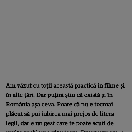
Am văzut cu toții această practică în filme și
în alte țări. Dar puțini știu că există și în
România așa ceva. Poate că nu e tocmai
plăcut să pui iubirea mai prejos de litera
legii, dar e un gest care te poate scuti de