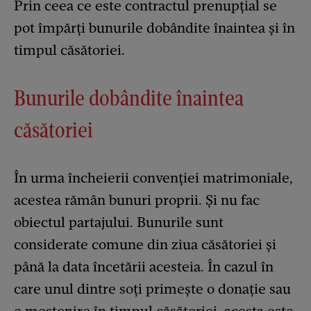
Prin ceea ce este contractul prenupțial se
pot împărți bunurile dobândite înaintea și în
timpul căsătoriei.
Bunurile dobândite înaintea
căsătoriei
În urma încheierii convenției matrimoniale,
acestea rămân bunuri proprii. Și nu fac
obiectul partajului. Bunurile sunt
considerate comune din ziua căsătoriei și
până la data încetării acesteia. În cazul în
care unul dintre soți primește o donație sau