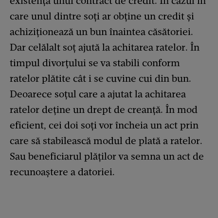
existența unui contract de credit. În cazul în
care unul dintre soți ar obține un credit și
achiziționează un bun înaintea căsătoriei.
Dar celălalt soț ajută la achitarea ratelor. În
timpul divorțului se va stabili conform
ratelor plătite cât i se cuvine cui din bun.
Deoarece soțul care a ajutat la achitarea
ratelor deține un drept de creanță. În mod
eficient, cei doi soți vor încheia un act prin
care să stabilească modul de plată a ratelor.
Sau beneficiarul plăților va semna un act de
recunoaștere a datoriei.