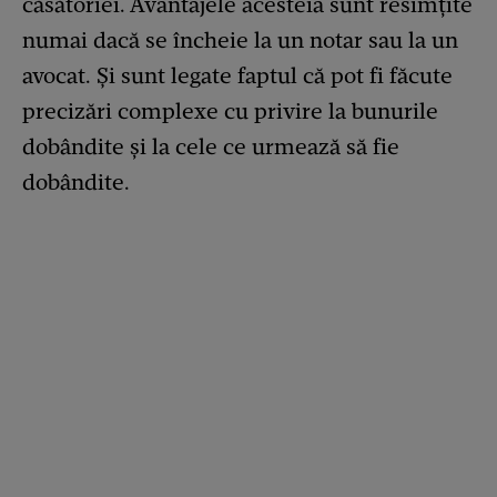
căsătoriei. Avantajele acesteia sunt resimțite
numai dacă se încheie la un notar sau la un
avocat. Și sunt legate faptul că pot fi făcute
precizări complexe cu privire la bunurile
dobândite și la cele ce urmează să fie
dobândite.